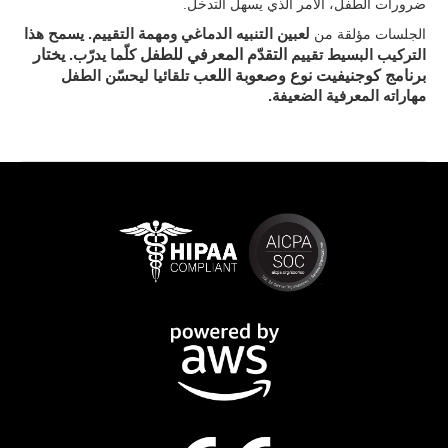
ضرورات الطفل، الأمر الذي يسهل التدخل.
. يسمح هذا
الجلسات مؤلقة من
لعبين التنبيه الدماغي ومهمة التقييم
التقدّم المعرفي للطفل
يختار
التركيب البسيط تقييم
كلّما يدرّب.
برنامج كوجنيفيت نوع وصعوبة اللعب
تلقائيا ليحسّن الطفل
مهاراته المعرفية الضعيفة.