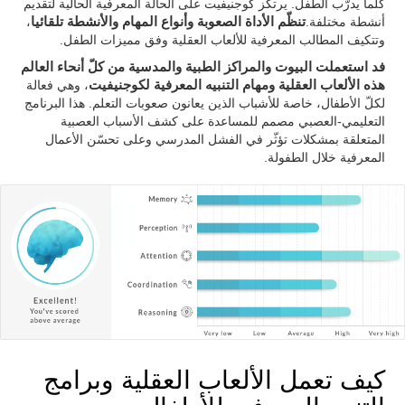
كلّما يدرّب الطفل. يرتكز كوجنيفيت على الحالة المعرفية الحالية لتقديم
أنشطة مختلفة.
تنظّم الأداة الصعوبة وأنواع المهام والأنشطة تلقائيا
،
وتتكيف المطالب المعرفية للألعاب العقلية وفق مميزات الطفل.
فد استعملت البيوت والمراكز الطبية والمدسية من كلّ أنحاء العالم
هذه الألعاب العقلية ومهام التنبيه المعرفية لكوجنيفيت
، وهي فعالة
لكلّ الأطفال، خاصة للأشباب الذين يعانون صعوبات التعلم. هذا البرنامج
التعليمي-العصبي مصمم للمساعدة على كشف الأسباب العصبية
المتعلقة بمشكلات تؤثّر في الفشل المدرسي وعلى تحسّن الأعمال
المعرفية خلال الطفولة.
كيف تعمل الألعاب العقلية وبرامج