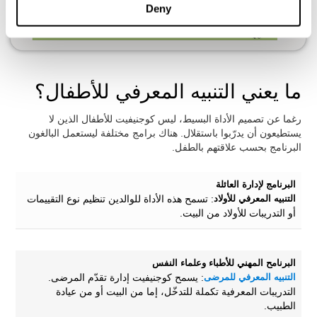
Deny
ما يعني التنبيه المعرفي للأطفال؟
رغما عن تصميم الأداة البسيط، ليس كوجنيفيت للأطفال الذين لا
يستطيعون أن يدرّبوا باستقلال. هناك برامج مختلفة ليستعمل البالغون
البرنامج بحسب علاقتهم بالطفل.
البرنامج لإدارة العائلة
التنبيه المعرفي للأولاد
: تسمح هذه الأداة للوالدين تنظيم نوع التقييمات
أو التدريبات للأولاد من البيت.
البرنامح المهني للأطباء وعلماء النفس
التنبيه المعرفي للمرضى
: يسمح كوجنيفيت إدارة تقدّم المرضى.
التدريبات المعرفية تكملة للتدخّل، إما من البيت أو من عيادة
الطبيب.