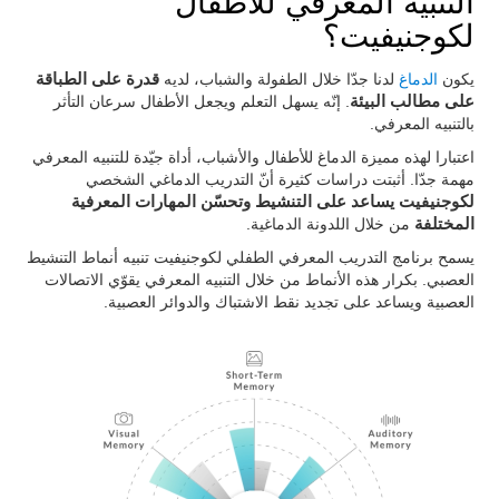
التنبيه المعرفي للأطفال
لكوجنيفيت؟
يكون
الدماغ
لدنا جدّا خلال الطفولة والشباب، لديه
قدرة على الطباقة
على مطالب البيئة
. إنّه يسهل التعلم ويجعل الأطفال سرعان التأثر
بالتنبيه المعرفي.
اعتبارا لهذه مميزة الدماغ للأطفال والأشباب، أداة جيّدة للتنبيه المعرفي
مهمة جدّا. أثبتت دراسات كثيرة أنّ التدريب الدماغي الشخصي
لكوجنيفيت يساعد على التنشيط وتحسّن المهارات المعرفية
المختلفة
من خلال اللدونة الدماغية.
يسمح برنامج التدريب المعرفي الطفلي لكوجنيفيت تنبيه أنماط التنشيط
العصبي. بكرار هذه الأنماط من خلال التنبيه المعرفي يقوّي الاتصالات
العصبية ويساعد على تجديد نقط الاشتباك والدوائر العصبية.