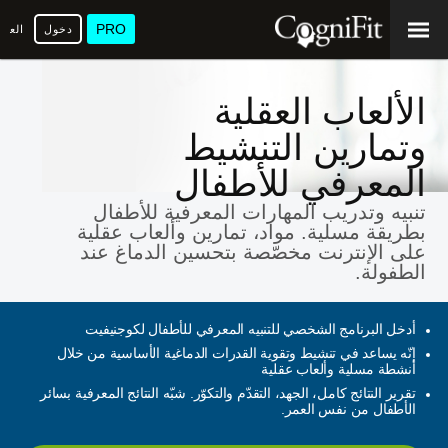
PRO
دخول
العرب
الألعاب العقلية
وتمارين التنشيط
المعرفي للأطفال
تنبيه وتدريب المهارات المعرفية للأطفال
بطريقة مسلية. مواد، تمارين وألعاب عقلية
على الإنترنت مخصّصة بتحسين الدماغ عند
الطفولة.
أدخل البرنامج الشخصي للتنبيه المعرفي للأطفال لكوجنيفيت
إنّه يساعد في تنشيط وتقوية القدرات الدماغية الأساسية من خلال
أنشطة مسلية وألعاب عقلية
تقرير النتائج كامل، الجهد، التقدّم والتكوّر. شبّه النتائج المعرفية بسائر
الأطفال من نفس العمر.