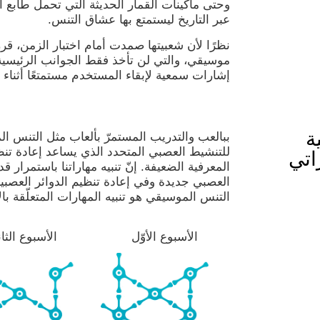
وحتى ماكينات القمار الحديثة التي تحمل طابع ا
عبر التاريخ ليستمتع بها عشاق التنس.
نظرًا لأن شعبيتها صمدت أمام اختبار الزمن، ق
موسيقي، والتي لن تأخذ فقط الجوانب الرئيسية
إشارات سمعية لإبقاء المستخدم مستمتعًا أثناء ت
ة
ببالعب والتدريب المستمرّ بألعاب مثل التنس ال
للتنشيط العصبي المتحدد الذي يساعد إعادة تنظ
اتي
المعرفية الضعيفة. إنّ تنبيه مهاراتنا باستمرار 
العصبي جديدة وفي إعادة تنظيم الدوائر العصب
التنس الموسيقي هو تنبيه المهارات المتعلّقة ب
الأسبوع الأوّل
الأسبوع الثا