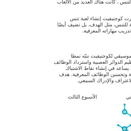
لتنس ، كانت هناك العديد من الألعاب
ررت كوجنيفيت إنشاء لعبة تنس
 للتنس، مثل الهدف، بل تضيف أيضًا
دريب مهاراته المعرفية.
موسيقي لكوجنيفيت ننبّه نمطا
يم الدوائر العصبية واسترداد الوظائف
قد يساعد في إنشاء نقاط الاشتباك
ية وتحسين الوظائف المعرفية. هدف
الاعتراف والإدراك السمعي.
ني
الأسبوع الثالث