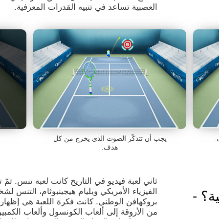
العصبية تساعد في تنبيه القدرات المعرفية.
.
يجب أن تتذكّر الصوت الذي يخرج من كل
هدف.
الفيزياء الأمريكي ويليام هيجينبوثام، التنس لش
ة؟ -
بروكهافن الوطني. كانت فكرة اللعبة هي إظهار 
من الأروقة إلى ألعاب الكونسول وألعاب الكمبيو