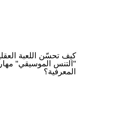
كيف تحسّن اللعبة العقلي
"التنس الموسيقي" مهار
المعرفية؟