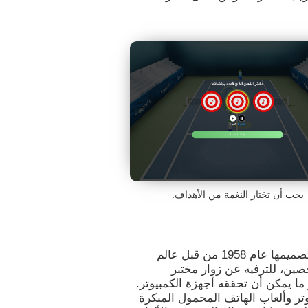
يجب أن تختار النغمة من الأهداف.
ثاني لعبة فيديو في التاريخ كانت لعبة تنس. تمّ تصميمها عام 1958 من قبل عالم
خصين، للترفيه عن زوار مختبر
ما يمكن أن تحققه أجهزة الكمبيوتر.
تر وألعاب الهاتف المحمول المبكرة