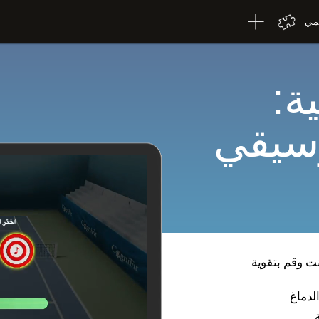
لمي
ة:
وسيقي
ت وقم بتقوية
لدماغ