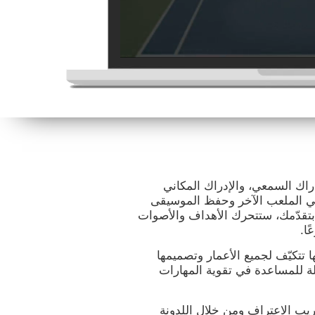
راك السمعي، والإدراك المكاني
ي الملعب الآخر وحفظ الموسيقى
 بتقدّمك، ستتحرك الأهداف والأصوات
ا.
ها تتكيّف لجميع الأعمار وتصميمها
ة للمساعدة في تقوية المهارات
يب الاعتراف ومن خلال اللدونة