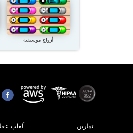
أزواج موسيقية
تمارين
ألعاب عقلي