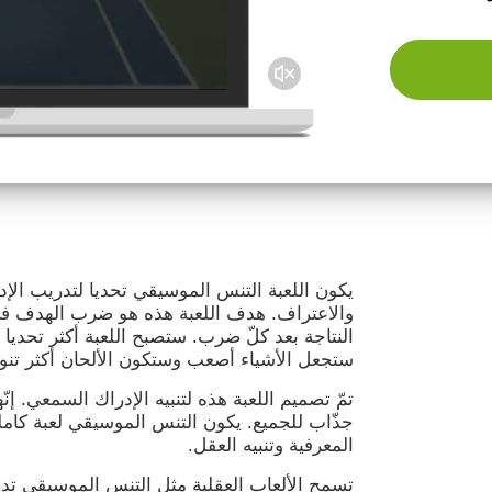
يكون اللعبة التنس الموسيقي تحديا لتدريب الإد
والاعتراف. هدف اللعبة هذه هو ضرب الهدف ف
النتاجة بعد كلّ ضرب. ستصبح اللعبة أكثر تحديا
ستجعل الأشياء أصعب وستكون الألحان أكثر تنوعً
تمّ تصميم اللعبة هذه لتنبيه الإدراك السمعي. إنّ
جذّاب للجميع. يكون التنس الموسيقي لعبة كامل
المعرفية وتنبيه العقل.
تسمح الألعاب العقلية مثل التنس الموسيقي تدر