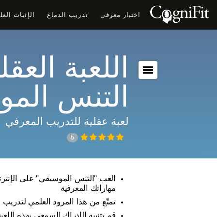
اختبار معرفي
تدريب الدماغ
الإثبات الع
اللعبة العقلي
التنس الم
لعبة عقلية للتدريب المعرفي
5
العب "التنس الموسيقي" على الإنترن
مهاراتك المعرفية
تمتّع من هذا المرود العلمي لتدريب ا
قم بتنبيه الإدراك السمعي بهذه اللعبة