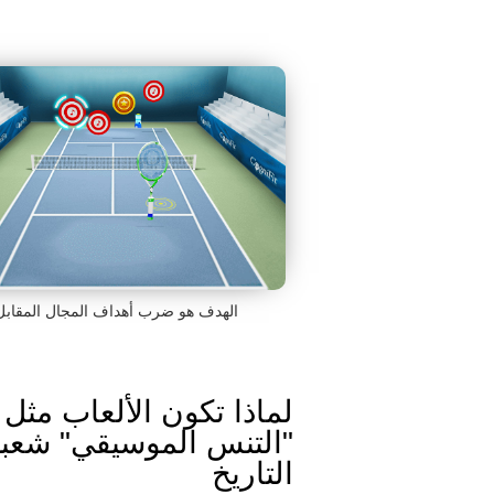
الهدف هو ضرب أهداف المجال المقابل
لماذا تكون الألعاب مثل
"التنس الموسيقي" شعبي
التاريخ