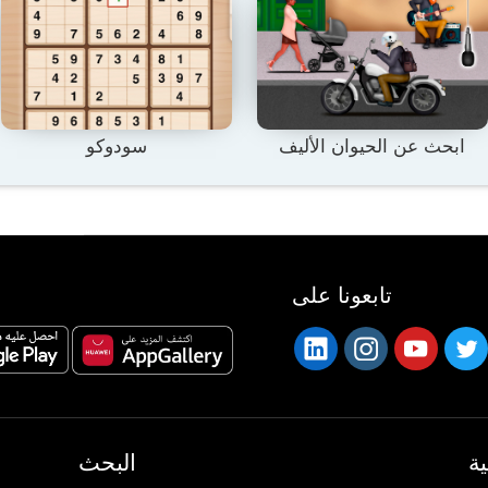
ابحث عن الحيوان الأليف
سودوكو
تابعونا على
ة
البحث