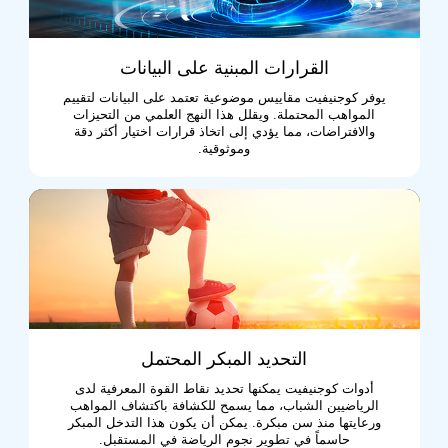
القرارات المبنية على البيانات
يوفر كوجنيفيت مقاييس موضوعية تعتمد على البيانات لتقييم
المواهب المحتملة. ويقلل هذا النهج العلمي من التحيزات
والافتراضات، مما يؤدي إلى اتخاذ قرارات اختيار أكثر دقة
وموثوقية.
التحديد المبكر المحتمل
أدوات كوجنيفيت يمكنها تحديد نقاط القوة المعرفية لدى
الرياضيين الشباب، مما يسمح للكشافة باكتشاف المواهب
ورعايتها منذ سن مبكرة. يمكن أن يكون هذا التدخل المبكر
حاسماً في تطوير نجوم الرياضة في المستقبل.