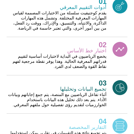
01
أدوات التقييم المعرفي
يقدم كوجنيفيت سلسلة من الاختبارات المصممة لقياس
المهارات المعرفية المختلفة. وتشمل هذه المهارات
الذاكرة، والانتباه، والتنسيق، والإدراك، ووقت رد الفعل،
من بين أمور أخرى، والتي تعتبر حاسمة في الرياضة.
02
اختبار خط الأساس
يخضع الرياضيون في البداية لاختبارات أساسية لتقييم
قدراتهم المعرفية الحالية. وهذا يوفر نقطة مرجعية لفهم
نقاط القوة والضعف لدى الفرد.
03
تجميع البيانات وتحليلها
أثناء تفاعل الرياضيين مع المنصة، يتم جمع إجاباتهم وبيانات
الأداء. يتم بعد ذلك تحليل هذه البيانات باستخدام
الخوارزميات لتقديم رؤى تفصيلية حول ملفهم المعرفي.
04
التقارير المخصصة
يتم تجميع نتائج هذه التقييمات في تقارير يمكن استخدامها