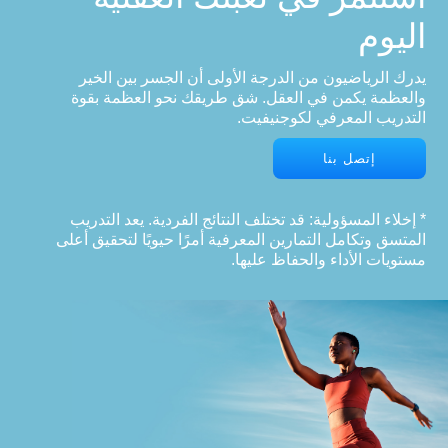
اليوم
يدرك الرياضيون من الدرجة الأولى أن الجسر بين الخير
والعظمة يكمن في العقل. شق طريقك نحو العظمة بقوة
التدريب المعرفي لكوجنيفيت.
إتصل بنا
* إخلاء المسؤولية: قد تختلف النتائج الفردية. يعد التدريب
المتسق وتكامل التمارين المعرفية أمرًا حيويًا لتحقيق أعلى
مستويات الأداء والحفاظ عليها.