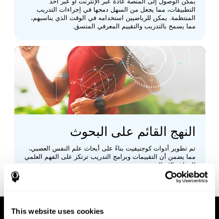
يمكن الوصول إلى المنصة عادةً عبر الإنترنت أو عبر أحد
التطبيقات، مما يجعل من السهل دمجها في إجراءات التدريب
المنتظمة. يمكن للرياضيين استخدامه في الوقت الذي يناسبهم،
مما يسمح بالتدريب والتقييم المعرفي المتسق.
النهج القائم على البحوث
تم تطوير أدوات كوجنيفيت بناءً على أبحاث علم النفس العصبي،
مما يضمن أن التقييمات وبرامج التدريب ترتكز على الفهم العلمي
للدماغ والإدراك.
This website uses cookies