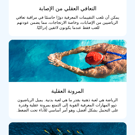
التعافي العقلي من الإصابة
يمكن أن تلعب التقييمات المعرفية دورًا حاسمًا في مراقبة تعافي
الرياضيين من الإصابات، وخاصة الارتجاجات، مما يضمن عودتهم
للعب فقط عندما يكونون لائقين إدراكيًا.
المرونة العقلية
الرياضة هي لعبة ذهنية بقدر ما هي لعبة بدنية. يميل الرياضيون
ذوو المهارات المعرفية القوية إلى التمتع بمرونة عقلية وقدرة
على التحمل بشكل أفضل، وهو أمر أساسي للأداء تحت الضغط.