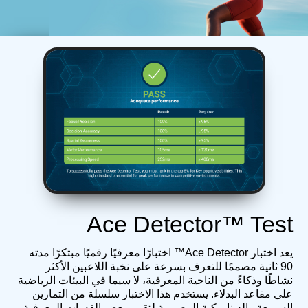
Ace Detector™ Test
يعد اختبار Ace Detector™ اختبارًا معرفيًا رقميًا مبتكرًا مدته
90 ثانية مصممًا للتعرف بسرعة على نخبة اللاعبين الأكثر
نشاطًا وذكاءً من الناحية المعرفية، لا سيما في البيئات الرياضية
على مقاعد البدلاء. يستخدم هذا الاختبار سلسلة من التمارين
السريعة والديناميكية المصممة لتقييم بعض القدرات المعرفية