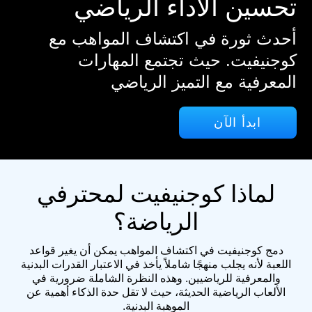
تحسين الأداء الرياضي
أحدث ثورة في اكتشاف المواهب مع
كوجنيفيت. حيث تجتمع المهارات
المعرفية مع التميز الرياضي
ابدأ الآن
لماذا كوجنيفيت لمحترفي
الرياضة؟
دمج كوجنيفيت في اكتشاف المواهب يمكن أن يغير قواعد
اللعبة لأنه يجلب منهجًا شاملاً يأخذ في الاعتبار القدرات البدنية
والمعرفية للرياضيين. وهذه النظرة الشاملة ضرورية في
الألعاب الرياضية الحديثة، حيث لا تقل حدة الذكاء أهمية عن
الموهبة البدنية.