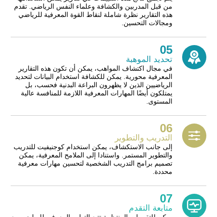
من قبل المدربين والكشافة وعلماء النفس الرياضي. تقدم
هذه التقارير نظرة شاملة لنقاط القوة المعرفية للرياضي
ومجالات التحسين.
05
تحديد الموهبة
في مجال اكتشاف المواهب، يمكن أن تكون هذه التقارير
المعرفية محورية. يمكن للكشافة استخدام البيانات لتحديد
الرياضيين الذين لا يظهرون البراعة البدنية فحسب، بل
يمتلكون أيضًا المهارات المعرفية اللازمة للمنافسة عالية
المستوى.
06
التدريب والتطوير
إلى جانب الاستكشاف، يمكن استخدام كوجنيفيت للتدريب
والتطوير المستمر. واستنادا إلى الملامح المعرفية، يمكن
تصميم برامج التدريب الشخصية لتحسين مهارات معرفية
محددة.
07
متابعة التقدم