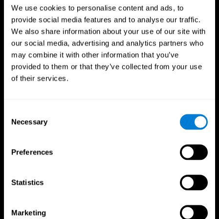
We use cookies to personalise content and ads, to
provide social media features and to analyse our traffic.
We also share information about your use of our site with
our social media, advertising and analytics partners who
may combine it with other information that you’ve
provided to them or that they’ve collected from your use
of their services.
فوائد للمحترفين الرياضيين
Consent
Necessary
Selection
اتخاذ القرار بشكل أسرع
وجد باحثون من Frontiers in Psychology أن التدريب
المعرفي يمكن أن يحسن بشكل كبير قدرات الرياضيين على
Preferences
اتخاذ القرار، مما يمنحهم الأفضلية خلال لحظات اللعب
الحاسمة.
Statistics
تحسين التركيز
أفادت دراسة في مجلة علم النفس الرياضي والتمارين الرياضية
Marketing
عن تعزيز التركيز وتقليل الأخطاء لدى الرياضيين بعد التدريب