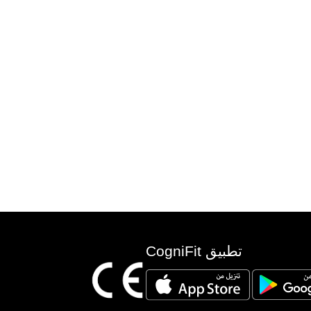
تطبيق CogniFit