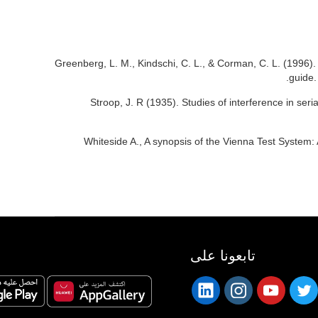
Greenberg, L. M., Kindschi, C. L., & Corman, C. L. (1996). T
guide.
Stroop, J. R (1935). Studies of interference in seri
Whiteside A., A synopsis of the Vienna Test System:
تابعونا على