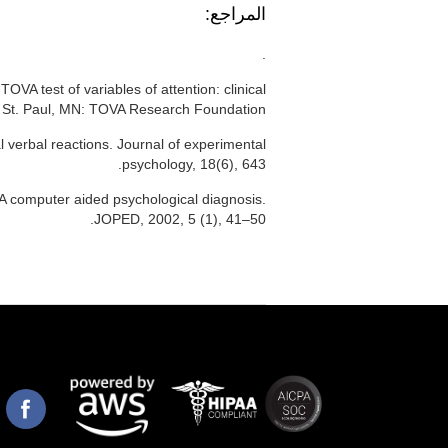
المراجع:
.
OVA test of variables of attention: clinical
 St. Paul, MN: TOVA Research Foundation.
al verbal reactions. Journal of experimental
psychology, 18(6), 643.
 A computer aided psychological diagnosis.
JOPED, 2002, 5 (1), 41–50.