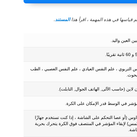
 قياسها في هذه المهمة ، اقرأ هذا
المستند
.
ين العين واليد.
س التربوي ، علم النفس العيادي ، علم النفس العصبي ، الطب
بحوث.
ن لاين (حاسب الآلى, الهاتف الجوال, التابلت).
ؤشر في الوسط قدر الإمكان على الكرة.
وس (أو عصا التحكم على الشاشة ، إذا كنت تستخدم جهازًا
لمس) لإبقاء المؤشر في المنتصف فوق الكرة يتحرك بحرية
اشة.