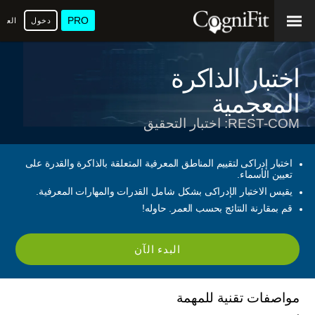
PRO
دخول
العرب
اختبار الذاكرة
المعجمية
REST-COM: اختبار التحقيق
اختبار إدراكى لتقييم المناطق المعرفية المتعلقة بالذاكرة والقدرة على
تعيين الأسماء.
يقيس الاختبار الإدراكى بشكل شامل القدرات والمهارات المعرفية.
قم بمقارنة النتائج بحسب العمر. حاوله!
البدء الآن
مواصفات تقنية للمهمة