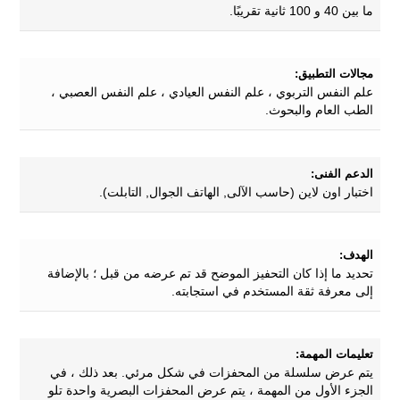
ما بين 40 و 100 ثانية تقريبًا.
مجالات التطبيق:
علم النفس التربوي ، علم النفس العيادي ، علم النفس العصبي ،
الطب العام والبحوث.
الدعم الفنى:
اختبار اون لاين (حاسب الآلى, الهاتف الجوال, التابلت).
الهدف:
تحديد ما إذا كان التحفيز الموضح قد تم عرضه من قبل ؛ بالإضافة
إلى معرفة ثقة المستخدم في استجابته.
تعليمات المهمة:
يتم عرض سلسلة من المحفزات في شكل مرئي. بعد ذلك ، في
الجزء الأول من المهمة ، يتم عرض المحفزات البصرية واحدة تلو