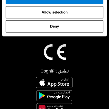
Allow selection
Deny
تطبيق CogniFit