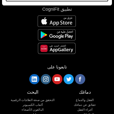
تطبيق CogniFit
تابعونا على
دماغك
البحث
العقل والدماغ
التحقق من صحة العلاجات الرقمية
حقائق عن دماغك
ألعاب الكمبيوتر
أجزاء العقل
البالغون الأصحاء