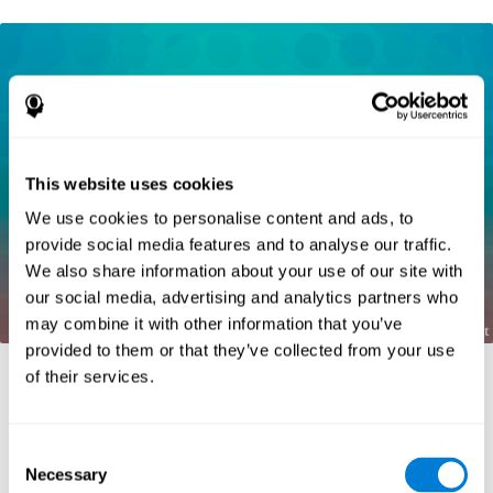
This website uses cookies
We use cookies to personalise content and ads, to
provide social media features and to analyse our traffic.
We also share information about your use of our site with
our social media, advertising and analytics partners who
may combine it with other information that you’ve
provided to them or that they’ve collected from your use
of their services.
المراجع:
Consent
Necessary
Kaplan, E., Goodglass, H., Weintraub, S. (1983). Boston
Selection