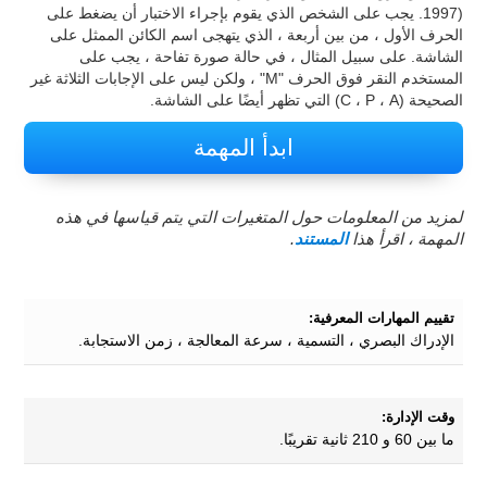
1997). يجب على الشخص الذي يقوم بإجراء الاختبار أن يضغط على
الحرف الأول ، من بين أربعة ، الذي يتهجى اسم الكائن الممثل على
الشاشة. على سبيل المثال ، في حالة صورة تفاحة ، يجب على
المستخدم النقر فوق الحرف "M" ، ولكن ليس على الإجابات الثلاثة غير
الصحيحة (C ، P ، A) التي تظهر أيضًا على الشاشة.
ابدأ المهمة
لمزيد من المعلومات حول المتغيرات التي يتم قياسها في هذه
المهمة ، اقرأ هذا
المستند
.
تقييم المهارات المعرفية:
الإدراك البصري ، التسمية ، سرعة المعالجة ، زمن الاستجابة.
وقت الإدارة:
ما بين 60 و 210 ثانية تقريبًا.