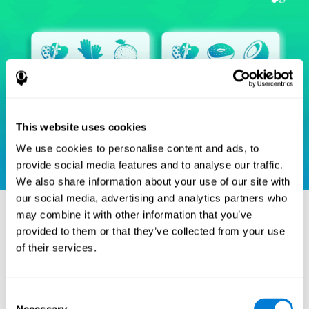
This website uses cookies
We use cookies to personalise content and ads, to
provide social media features and to analyse our traffic.
We also share information about your use of our site with
our social media, advertising and analytics partners who
may combine it with other information that you’ve
provided to them or that they’ve collected from your use
المراجع
of their services.
Heaton, R. K. (1981). A manual for the Wisconsin card sorting
test. Western Psychological Services.
Consent
Raven, J. C. (1936). Mental tests used in genetic studies: The