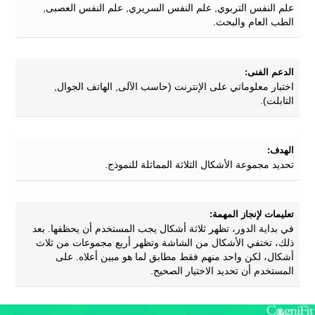
علم النفس التربوي, علم النفس السريري, علم النفس العصبى,
الطب العام والبحث.
الدعم الفنى:
اختبار معلوماتي على الإنترنت (حاسب الآلى, الهاتف الجوال,
التابلت).
الهدف:
تحديد مجموعة الأشكال الثلاثة المماثلة للنموذج.
تعليمات لإنجاز المهمة:
في بداية الدور، تظهر ثلاثة أشكال يجب المستخدم أن يحظفها. بعد
ذلك، تختفي الأشكال من الشاشة وتظهر أربع مجموعات من ثلاث
أشكال، لكن واحد منهم فقط مطابق لما هو مبين أعلاه. على
المستخدم أن تحديد الاختيار الصحيح.