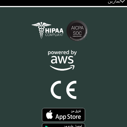
تمارين