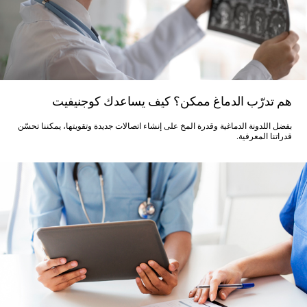
هم تدرّب الدماغ ممكن؟ كيف يساعدك كوجنيفيت
بفضل اللدونة الدماغية وقدرة المخ على إنشاء اتصالات جديدة وتقويتها، يمكننا تحسّن
قدراتنا المعرفية.