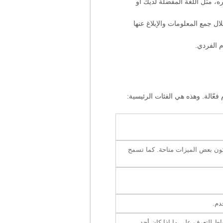
، مثل اللغة المفضلة لديك أو
 جمع المعلومات والإبلاغ عنها
م الفردي.
ّالة. وهذه هي الفئات الرئيسية:
تكون بعض الميزات متاحة. كما تسمح
دم.
اط للتعرف على ما إذا كان أحد