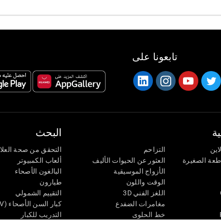
تابعونا على
ة
البحث
اين
التزاحم
التحقق من صحة العلا
اطعة الصغيرة
العثور عن الحيوات الأليف
ألعاب الكمبيوتر
الأزواج الموسيقية
البالغون الأصحاء
الوقت واللون
طيارون
اللغز الفني 3D
التقييم الشمولي
مغامرات الضفدع
كبار السن الأصحاء (iTV)
خط الحلوى
التدريب للكبار