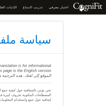
اختبار معرفي
تدريب الدماغ
الإثبات الع
سياسة ملفا
ranslation is for informational
sion of this page is the English version
الموقع إلى لغتك. هذه الترجمة ه
نحن نؤمن بالشفافية حول كيفية جمع ا
المصطلحات المكتوبة بحروف كبيرة في 
إضافية حول جمع واستخدام المعلومات