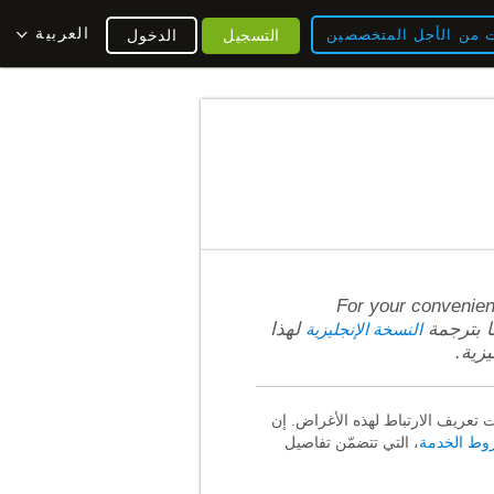
العربية
ت من الأجل المتخصصين
التسجيل
الدخول
For your convenien
لهذا
النسخة الإنجليزية
زية.
تعريف الارتباط لهذه الأغراض. إن
ط الخدمة
، التي تتضمّن تفاصيل