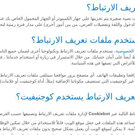
 نصية صغيرة يتم تخزينها على جهاز الكمبيوتر أو الجهاز المحمول الخاص بك عن
لدخول واللغة وتفضيلات العرض، من بين أمور أخرى) على مدار فترة زمنية لتح
، نستخدم ملفات تعريف الارتباط وتكنولوجيا أخرى لضمان جميع النا
ط أيضاً على أمان حسابك. من خلال الاستمرار في زيارة أو استخدام خدماتنا ، 
 للأغراض التي تصفها في هذه السياسة.
عنا وتطبيقات الهاتف. أي متصفح يزور مواقعنا سيتلقى ملفات تعريف الارتباط م
ير كوجنيفيت التي تستضيف مكوناتنا الإضافية (مثلاً، أداة كوجنيفيت أو علامات).
ط التالية عبر
Cookiebot
لإدارة ملفات تعريف الارتباط وتصنيفها حسب الغرض
تساعد هذه الملفات في جعل موقع الويب قابلاً للاستخدام من خلال تمكين الوظا
منة. لا يمكن لموقع الويب أن يعمل بشكل صحيح بدون ملفات تعريف الارتباط ه