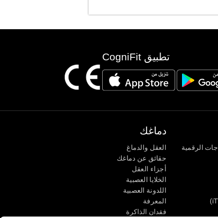
تطبيق CogniFit
دماغك
جات الرقمية
العقل والدماغ
حقائق عن دماغك
أجزاء العقل
الخلايا العصبية
اللدونة العصبية
المعرفة
فقدان الذاكرة