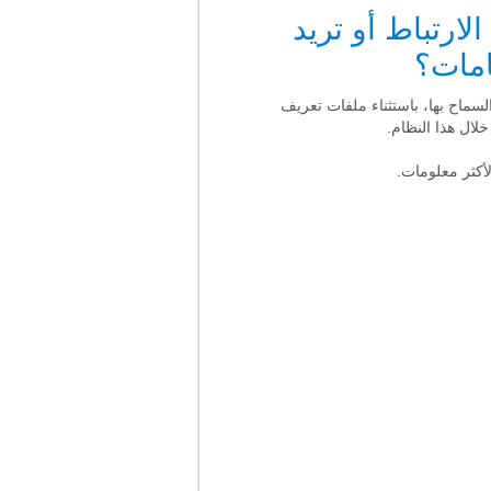
لارتباط أو تريد
مامات؟
ي السماح بها، باستثناء ملفات تعريف
لال هذا النظام.
أكثر معلومات.