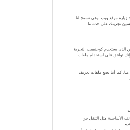
د زيارة موقع ويب. وهي تسمح لنا
سين تجربتك على خدماتنا.
س الذي يستخدم كوجنيفيت التجربة
فإنك توافق على استخدام ملفات
نا. كما أننا نضع ملفات تعريف
:
ئف الأساسية مثل التنقل بين
ذه.