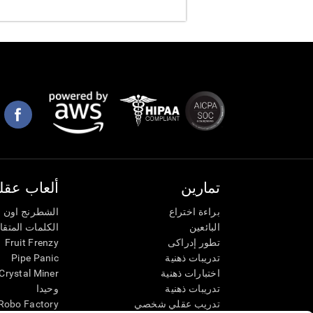
تمارين
ألعاب عقلي
براءة اختراع
الشطرنج اون ل
البائعين
الكلمات المتق
تطور إدراكى
Fruit Frenzy
تدريبات ذهنية
Pipe Panic
اختبارات ذهنية
Crystal Miner
تدريبات ذهنية
وحيدا
تدريب عقلي شخصي
Robo Factory