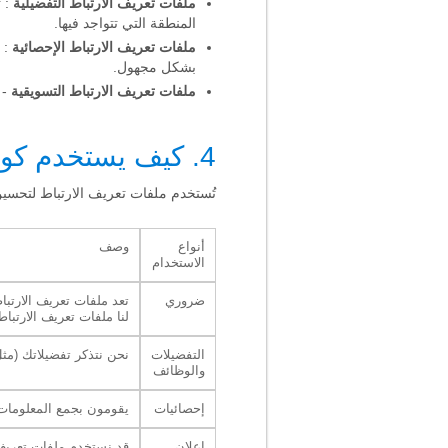
ملفات تعريف الارتباط التفضيلية
: ت
المنطقة التي تتواجد فيها.
ملفات تعريف الارتباط الإحصائية
: 
بشكل مجهول.
ملفات تعريف الارتباط التسويقية
- 
4. كيف يستخدم كوجنيفيت ملفات تعريف الارتباط؟
تُستخدم ملفات تعريف الارتباط لتحسين
أنواع
وصف
الاستخدام
ضروري
تعد ملفات تعريف الارتبا
لنا ملفات تعريف الارتب
التفضيلات
نحن نتذكر تفضيلاتك (مثل
والوظائف
إحصائيات
يقومون بجمع المعلومات 
إعلان
قد نستخدم ملفات تعريف ا