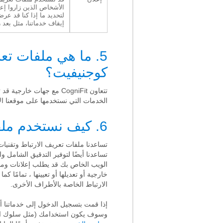
الأشخاص الذين زاروا إعلا
لتحديد ما إذا كنا قد عرض
إيقاف خدماتنا، مثل بعد 
5. ما هي ملفات تع
كوجنيفيت؟
تتعاون CogniFit مع جهات
الخدمات التي نستخدمها على موقعنا الإ
6. كيف نستخدم ملفات تعريف الارتباط لأغراض الإعلان؟
تساعدنا ملفات تعريف الارتباط وتقنيات
تساعدنا أيضًا لتوفير التدقيق الشامل 
الويب الخاص بك قد يطلب إعلانات ومن
الارتباط الخاصة بالأطراف الأخرى.
إذا قمت بتسجيل الدخول إلى خدماتنا أ
وسوف يكون استخدامك (مثل سلوك التصفح الخاص بك) وبيانات