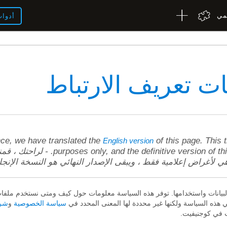
لمي
أدوا
ت تعريف الارتباط
ce, we have translated the
of this page. This t
English version
purposes only, and the definitive ver. - لراحتك ، قمنا بترجمة
ي لأغراض إعلامية فقط ، ويبقى الإصدار النهائي هو النسخة الإنجلي
لبيانات واستخدامها. توفر هذه السياسة معلومات حول كيف ومتى نستخدم ملفات 
هذه السياسة ولكنها غير محددة لها المعنى المحدد في
سياسة الخصوصية
و
شرو
 في كوجنيفيت.