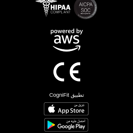
تطبيق CogniFit