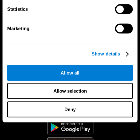
Statistics
Marketing
Show details
Allow all
Allow selection
App CogniFit
Deny