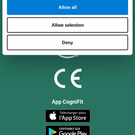
Allow all
Allow selection
Deny
App CogniFit