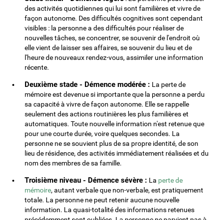
des activités quotidiennes qui lui sont familières et vivre de
façon autonome. Des difficultés cognitives sont cependant
visibles : la personne a des difficultés pour réaliser de
nouvelles tâches, se concentrer, se souvenir de l'endroit où
elle vient de laisser ses affaires, se souvenir du lieu et de
l'heure de nouveaux rendez-vous, assimiler une information
récente.
Deuxième stade - Démence modérée :
La perte de
mémoire est devenue si importante que la personne a perdu
sa capacité à vivre de façon autonome. Elle se rappelle
seulement des actions routinières les plus familières et
automatiques. Toute nouvelle information n'est retenue que
pour une courte durée, voire quelques secondes. La
personne ne se souvient plus de sa propre identité, de son
lieu de résidence, des activités immédiatement réalisées et du
nom des membres de sa famille.
Troisième niveau - Démence sévère :
La
perte de
mémoire
, autant verbale que non-verbale, est pratiquement
totale. La personne ne peut retenir aucune nouvelle
information. La quasi-totalité des informations retenues
précédemment sont oubliées. La personne ne parvient pas à