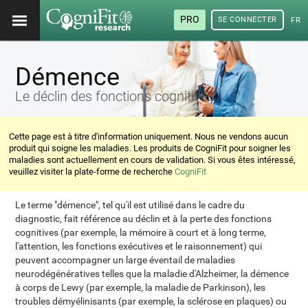
PRO
SE CONNECTER
FRA
Démence
Le déclin des fonctions cognitives
Cette page est à titre d'information uniquement. Nous ne vendons aucun
produit qui soigne les maladies. Les produits de CogniFit pour soigner les
maladies sont actuellement en cours de validation. Si vous êtes intéressé,
veuillez visiter la plate-forme de recherche
CogniFit
Le terme "démence", tel qu'il est utilisé dans le cadre du
diagnostic, fait référence au déclin et à la perte des fonctions
cognitives (par exemple, la mémoire à court et à long terme,
l'attention, les fonctions exécutives et le raisonnement) qui
peuvent accompagner un large éventail de maladies
neurodégénératives telles que la maladie d'Alzheimer, la démence
à corps de Lewy (par exemple, la maladie de Parkinson), les
troubles démyélinisants (par exemple, la sclérose en plaques) ou