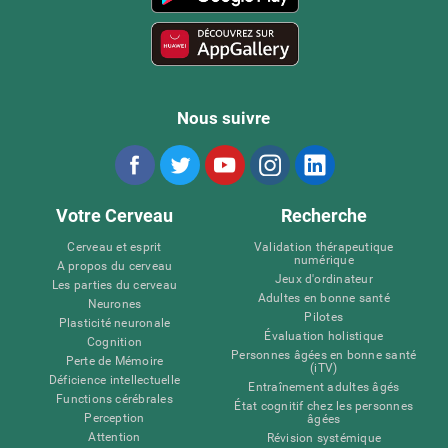
Nous suivre
Votre Cerveau
Recherche
Cerveau et esprit
Validation thérapeutique
numérique
A propos du cerveau
Jeux d'ordinateur
Les parties du cerveau
Adultes en bonne santé
Neurones
Pilotes
Plasticité neuronale
Évaluation holistique
Cognition
Personnes âgées en bonne santé
Perte de Mémoire
(iTV)
Déficience intellectuelle
Entraînement adultes âgés
Functions cérébrales
État cognitif chez les personnes
Perception
âgées
Attention
Révision systémique