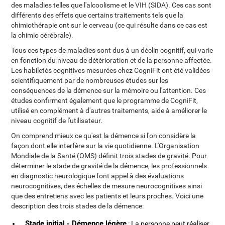
des maladies telles que l'alcoolisme et le VIH (SIDA). Ces cas sont
différents des effets que certains traitements tels que la
chimiothérapie ont sur le cerveau (ce qui résulte dans ce cas est
la chimio cérébrale).
Tous ces types de maladies sont dus à un déclin cognitif, qui varie
en fonction du niveau de détérioration et de la personne affectée.
Les habiletés cognitives mesurées chez CogniFit ont été validées
scientifiquement par de nombreuses études sur les
conséquences de la démence sur la mémoire ou l'attention. Ces
études confirment également que le programme de CogniFit,
utilisé en complément à d'autres traitements, aide à améliorer le
niveau cognitif de l'utilisateur.
On comprend mieux ce qu'est la démence si l'on considère la
façon dont elle interfère sur la vie quotidienne. L'Organisation
Mondiale de la Santé (OMS) définit trois stades de gravité. Pour
déterminer le stade de gravité de la démence, les professionnels
en diagnostic neurologique font appel à des évaluations
neurocognitives, des échelles de mesure neurocognitives ainsi
que des entretiens avec les patients et leurs proches. Voici une
description des trois stades de la démence:
Stade initial - Démence légère
: La personne peut réaliser