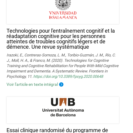
Technologies pour l'entraînement cognitif et la
réadaptation cognitive pour les personnes
atteintes de troubles cognitifs légers et de
démence. Une revue systématique
Irazoki, E., Contreras-Somoza, L. M., Toribio-Guzmán, J. M., Río, C.
J., Moll, H. A., & Franco, M. (2020). Technologies for Cognitive
Training and Cognitive Rehabilitation for People With Mild Cognitive
Impairment and Dementia. A Systematic Review. Frontiers in
Psychology, 11.
https://doi.org/10.3389/fpsyg.2020.00648
Voir l'article en texte intégral
Essai clinique randomisé du programme de