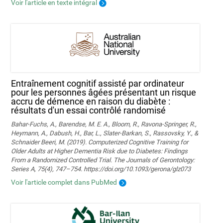
Voir l'article en texte intégral
Entraînement cognitif assisté par ordinateur
pour les personnes âgées présentant un risque
accru de démence en raison du diabète :
résultats d'un essai contrôlé randomisé
Bahar-Fuchs, A., Barendse, M. E. A., Bloom, R., Ravona-Springer, R.,
Heymann, A., Dabush, H., Bar, L., Slater-Barkan, S., Rassovsky, Y., &
Schnaider Beeri, M. (2019). Computerized Cognitive Training for
Older Adults at Higher Dementia Risk due to Diabetes: Findings
From a Randomized Controlled Trial. The Journals of Gerontology:
Series A, 75(4), 747–754. https://doi.org/10.1093/gerona/glz073
Voir l'article complet dans PubMed