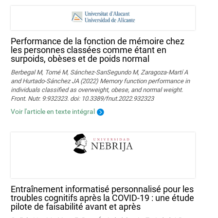
Performance de la fonction de mémoire chez
les personnes classées comme étant en
surpoids, obèses et de poids normal
Berbegal M, Tomé M, Sánchez-SanSegundo M, Zaragoza-Martí A
and Hurtado-Sánchez JA (2022) Memory function performance in
individuals classified as overweight, obese, and normal weight.
Front. Nutr. 9:932323. doi: 10.3389/fnut.2022.932323
Voir l'article en texte intégral
Entraînement informatisé personnalisé pour les
troubles cognitifs après la COVID-19 : une étude
pilote de faisabilité avant et après