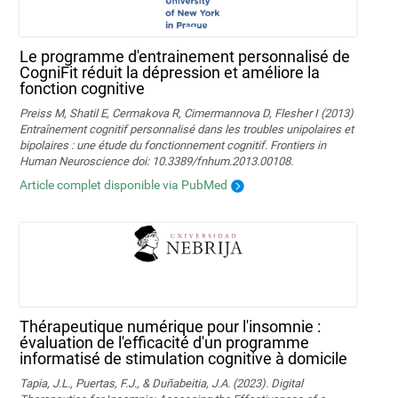
Le programme d'entrainement personnalisé de
CogniFit réduit la dépression et améliore la
fonction cognitive
Preiss M, Shatil E, Cermakova R, Cimermannova D, Flesher I (2013)
Entraînement cognitif personnalisé dans les troubles unipolaires et
bipolaires : une étude du fonctionnement cognitif. Frontiers in
Human Neuroscience doi: 10.3389/fnhum.2013.00108.
Article complet disponible via PubMed
Thérapeutique numérique pour l'insomnie :
évaluation de l'efficacité d'un programme
informatisé de stimulation cognitive à domicile
Tapia, J.L., Puertas, F.J., & Duñabeitia, J.A. (2023). Digital