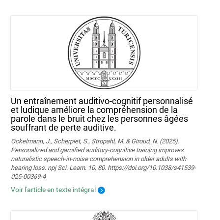
Un entraînement auditivo-cognitif personnalisé
et ludique améliore la compréhension de la
parole dans le bruit chez les personnes âgées
souffrant de perte auditive.
Ockelmann, J., Scherpiet, S., Stropahl, M. & Giroud, N. (2025).
Personalized and gamified auditory-cognitive training improves
naturalistic speech-in-noise comprehension in older adults with
hearing loss. npj Sci. Learn. 10, 80. https://doi.org/10.1038/s41539-
025-00369-4
Voir l'article en texte intégral