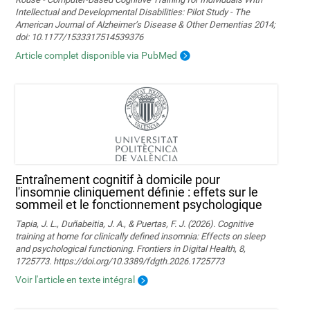
Intellectual and Developmental Disabilities: Pilot Study - The
American Journal of Alzheimer’s Disease & Other Dementias 2014;
doi: 10.1177/1533317514539376
Article complet disponible via PubMed
Entraînement cognitif à domicile pour
l'insomnie cliniquement définie : effets sur le
sommeil et le fonctionnement psychologique
Tapia, J. L., Duñabeitia, J. A., & Puertas, F. J. (2026). Cognitive
training at home for clinically defined insomnia: Effects on sleep
and psychological functioning. Frontiers in Digital Health, 8,
1725773. https://doi.org/10.3389/fdgth.2026.1725773
Voir l'article en texte intégral