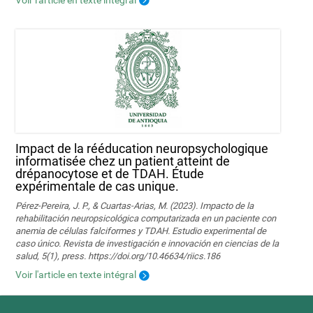
Impact de la rééducation neuropsychologique
informatisée chez un patient atteint de
drépanocytose et de TDAH. Étude
expérimentale de cas unique.
Pérez-Pereira, J. P., & Cuartas-Arias, M. (2023). Impacto de la
rehabilitación neuropsicológica computarizada en un paciente con
anemia de células falciformes y TDAH. Estudio experimental de
caso único. Revista de investigación e innovación en ciencias de la
salud, 5(1), press. https://doi.org/10.46634/riics.186
Voir l'article en texte intégral