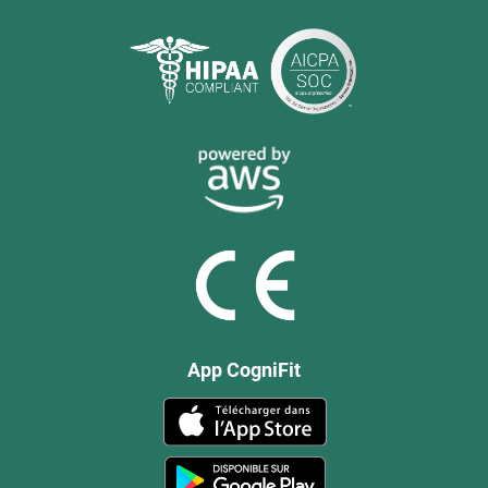
App CogniFit