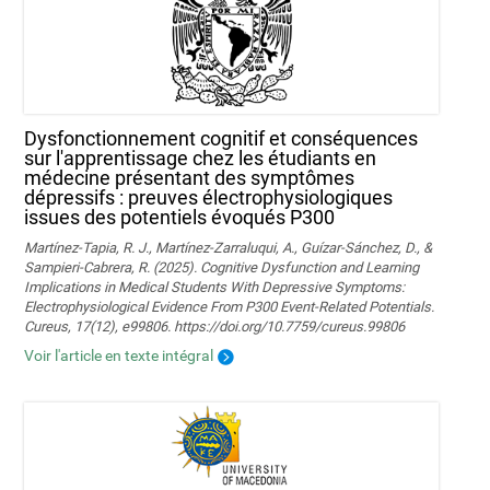
Dysfonctionnement cognitif et conséquences
sur l'apprentissage chez les étudiants en
médecine présentant des symptômes
dépressifs : preuves électrophysiologiques
issues des potentiels évoqués P300
Martínez-Tapia, R. J., Martínez-Zarraluqui, A., Guízar-Sánchez, D., &
Sampieri-Cabrera, R. (2025). Cognitive Dysfunction and Learning
Implications in Medical Students With Depressive Symptoms:
Electrophysiological Evidence From P300 Event-Related Potentials.
Cureus, 17(12), e99806. https://doi.org/10.7759/cureus.99806
Voir l'article en texte intégral