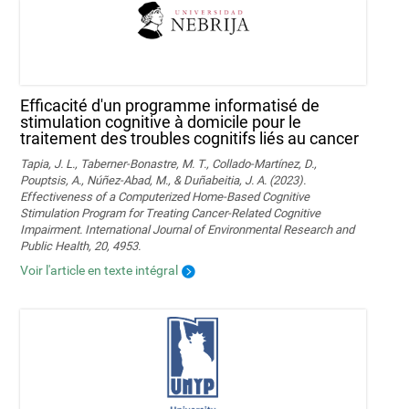
Efficacité d'un programme informatisé de
stimulation cognitive à domicile pour le
traitement des troubles cognitifs liés au cancer
Tapia, J. L., Taberner-Bonastre, M. T., Collado-Martínez, D.,
Pouptsis, A., Núñez-Abad, M., & Duñabeitia, J. A. (2023).
Effectiveness of a Computerized Home-Based Cognitive
Stimulation Program for Treating Cancer-Related Cognitive
Impairment. International Journal of Environmental Research and
Public Health, 20, 4953.
Voir l'article en texte intégral