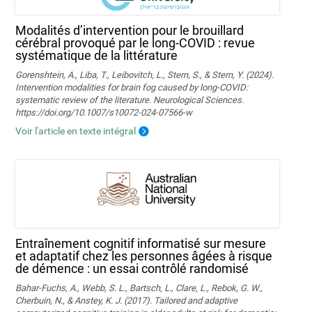
Modalités d’intervention pour le brouillard
cérébral provoqué par le long-COVID : revue
systématique de la littérature
Gorenshtein, A., Liba, T., Leibovitch, L., Stern, S., & Stern, Y. (2024).
Intervention modalities for brain fog caused by long‑COVID:
systematic review of the literature. Neurological Sciences.
https://doi.org/10.1007/s10072-024-07566-w
Voir l'article en texte intégral
Entraînement cognitif informatisé sur mesure
et adaptatif chez les personnes âgées à risque
de démence : un essai contrôlé randomisé
Bahar-Fuchs, A., Webb, S. L., Bartsch, L., Clare, L., Rebok, G. W.,
Cherbuin, N., & Anstey, K. J. (2017). Tailored and adaptive