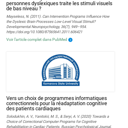
personnes dyslexiques traite les stimuli visuels
de bas niveau ?
Mayseless, N. (2011). Can Intervention Programs Influence How
the Dyslexic Brain Processes Low-Level Visual Stimuli?
Developmental Neuropsychology, 36(7), 949–954.
https://doi.org/10.1080/87565641.2011.606421
Voir l'article complet dans PubMed
Vers un choix de programmes informatiques
correctionnels pour la réadaptation cognitive
des patients cardiaques
Solodukhin, A. V., Yanitskii, M. S., & Seryi, A. V. (2020) Towards a
Choice of Correctional Computer Programs for Cognitive
Rehabilitation in Cardiac Patients. Russian Psychological Journal,