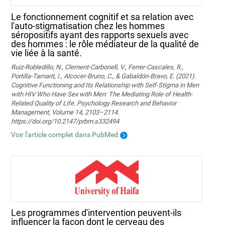
Le fonctionnement cognitif et sa relation avec
l'auto-stigmatisation chez les hommes
séropositifs ayant des rapports sexuels avec
des hommes : le rôle médiateur de la qualité de
vie liée à la santé.
Ruiz-Robledillo, N., Clement-Carbonell, V., Ferrer-Cascales, R.,
Portilla-Tamarit, I., Alcocer-Bruno, C., & Gabaldón-Bravo, E. (2021).
Cognitive Functioning and Its Relationship with Self-Stigma in Men
with HIV Who Have Sex with Men: The Mediating Role of Health-
Related Quality of Life. Psychology Research and Behavior
Management, Volume 14, 2103–2114.
https://doi.org/10.2147/prbm.s332494
Voir l'article complet dans PubMed
Les programmes d'intervention peuvent-ils
influencer la façon dont le cerveau des