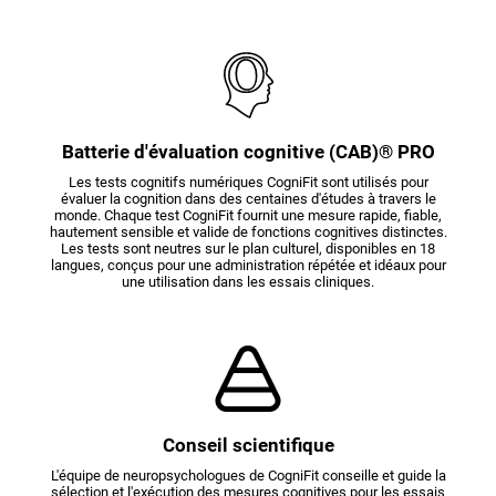
Batterie d'évaluation cognitive (CAB)® PRO
Les tests cognitifs numériques CogniFit sont utilisés pour
évaluer la cognition dans des centaines d'études à travers le
monde. Chaque test CogniFit fournit une mesure rapide, fiable,
hautement sensible et valide de fonctions cognitives distinctes.
Les tests sont neutres sur le plan culturel, disponibles en 18
langues, conçus pour une administration répétée et idéaux pour
une utilisation dans les essais cliniques.
Conseil scientifique
L'équipe de neuropsychologues de CogniFit conseille et guide la
sélection et l'exécution des mesures cognitives pour les essais