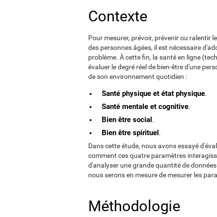
Contexte
Pour mesurer, prévoir, prévenir ou ralentir
des personnes âgées, il est nécessaire d'ado
problème. À cette fin, la santé en ligne (tec
évaluer le degré réel de bien-être d'une p
de son environnement quotidien :
Santé physique et état physique
.
Santé mentale et cognitive
.
Bien être social
.
Bien être spirituel
.
Dans cette étude, nous avons essayé d'évalu
comment ces quatre paramètres interagissent
d'analyser une grande quantité de données d
nous serons en mesure de mesurer les para
Méthodologie