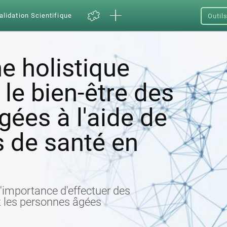
alidation Scientifique
Outil
e holistique
 le bien-être des
ées à l'aide de
s de santé en
 l'importance d'effectuer des
z les personnes âgées