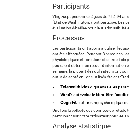
Participants
Vingt-sept personnes âgées de 78 à 94 ans,
l'État de Washington, y ont participé. Les pa
évaluation détaillée pour leur admissibilité
Processus
Les participants ont appris à utiliser l'équ
ont été effectuées. Pendant 8 semaines, les
physiologiques et fonctionnelles trois fois 
pouvaient obtenir un retour d'information 
semaine, la plupart des utilisateurs ont pu 
outils de santé en ligne utilisés étaient :
Telehealth kiosk
, qui évalue les par
WebQ
bien-être fonction
, qui évalue le
CogniFit
, outil neuropsychologique qu
Une fois la collecte des données de l'étude t
participant sur notre ordinateur pour les an
Analyse statistique