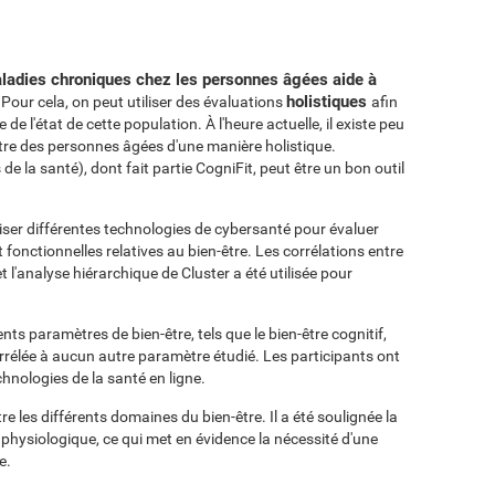
maladies chroniques chez les personnes âgées aide à
holistiques
 Pour cela, on peut utiliser des évaluations
afin
de l'état de cette population. À l'heure actuelle, il existe peu
tre des personnes âgées d'une manière holistique.
 la santé), dont fait partie CogniFit, peut être un bon outil
ser différentes technologies de cybersanté pour évaluer
 fonctionnelles relatives au bien-être. Les corrélations entre
 l'analyse hiérarchique de Cluster a été utilisée pour
ents paramètres de bien-être, tels que le bien-être cognitif,
orrélée à aucun autre paramètre étudié. Les participants ont
nologies de la santé en ligne.
 les différents domaines du bien-être. Il a été soulignée la
t physiologique, ce qui met en évidence la nécessité d'une
e.