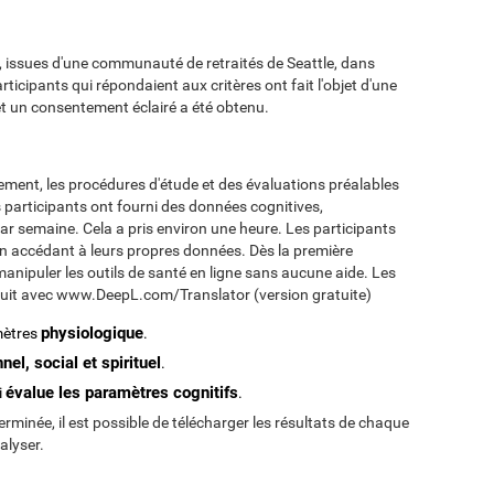
 issues d'une communauté de retraités de Seattle, dans
rticipants qui répondaient aux critères ont fait l'objet d'une
 et un consentement éclairé a été obtenu.
ipement, les procédures d'étude et des évaluations préalables
 participants ont fourni des données cognitives,
par semaine. Cela a pris environ une heure. Les participants
en accédant à leurs propres données. Dès la première
manipuler les outils de santé en ligne sans aucune aide. Les
Traduit avec www.DeepL.com/Translator (version gratuite)
physiologique
amètres
.
nel, social et spirituel
.
évalue les paramètres cognitifs
i
.
erminée, il est possible de télécharger les résultats de chaque
alyser.