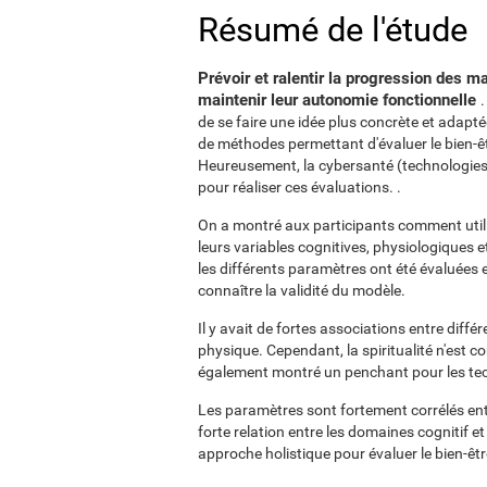
Résumé de l'étude
Prévoir et ralentir la progression des 
maintenir leur autonomie fonctionnelle
.
de se faire une idée plus concrète et adaptée 
de méthodes permettant d'évaluer le bien-ê
Heureusement, la cybersanté (technologies de
pour réaliser ces évaluations. .
On a montré aux participants comment utili
leurs variables cognitives, physiologiques et
les différents paramètres ont été évaluées et
connaître la validité du modèle.
Il y avait de fortes associations entre différ
physique. Cependant, la spiritualité n'est c
également montré un penchant pour les tech
Les paramètres sont fortement corrélés entre
forte relation entre les domaines cognitif e
approche holistique pour évaluer le bien-êtr