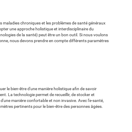
 les maladies chroniques et les problèmes de santé généraux
pter une approche holistique et interdisciplinaire du
hnologies de la santé) peut être un bon outil. Si nous voulons
ersonne, nous devons prendre en compte différents paramètres
er le bien-être d'une manière holistique afin de savoir
. La technologie permet de recueillir, de stocker et
'une manière confortable et non invasive. Avec l'e-santé,
mètres pertinents pour le bien-être des personnes âgées.