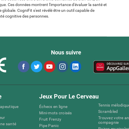
ogique. Ces données montrent l'importance d'évaluer la santé et
globale. CogniFit s'est révélé être un outil capable de
té cognitive des personnes.
Nous suivre
e
Jeux Pour Le Cerveau
Tennis mélodiqu
rapeutique
Échecs en ligne
Scrambled
Mini-mots croisés
eur
Trouvez votre an
Fruit Frenzy
compagnie
nne santé
Pipe Panic
Paires musicale