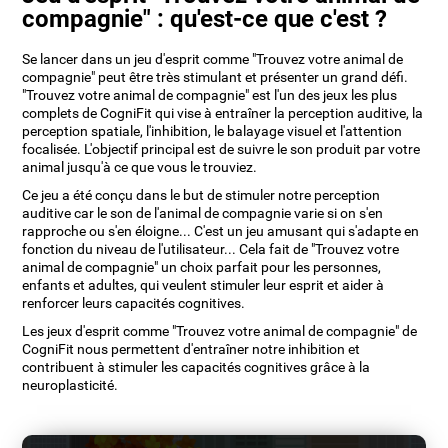
compagnie" : qu'est-ce que c'est ?
Se lancer dans un jeu d'esprit comme "Trouvez votre animal de
compagnie" peut être très stimulant et présenter un grand défi.
"Trouvez votre animal de compagnie" est l'un des jeux les plus
complets de CogniFit qui vise à entraîner la perception auditive, la
perception spatiale, l'inhibition, le balayage visuel et l'attention
focalisée. L'objectif principal est de suivre le son produit par votre
animal jusqu'à ce que vous le trouviez.
Ce jeu a été conçu dans le but de stimuler notre perception
auditive car le son de l'animal de compagnie varie si on s'en
rapproche ou s'en éloigne... C'est un jeu amusant qui s'adapte en
fonction du niveau de l'utilisateur... Cela fait de "Trouvez votre
animal de compagnie" un choix parfait pour les personnes,
enfants et adultes, qui veulent stimuler leur esprit et aider à
renforcer leurs capacités cognitives.
Les jeux d'esprit comme "Trouvez votre animal de compagnie" de
CogniFit nous permettent d'entraîner notre inhibition et
contribuent à stimuler les capacités cognitives grâce à la
neuroplasticité.