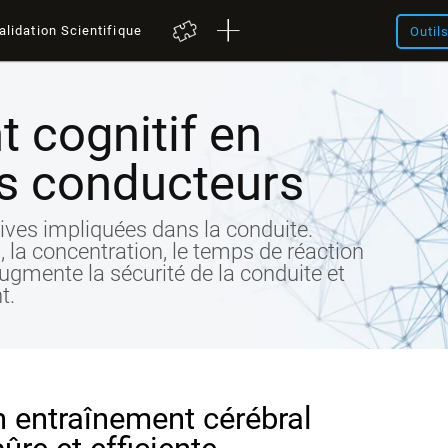
alidation Scientifique
Outil
 cognitif en
es conducteurs
ives impliquées dans la conduite.
 la concentration, le temps de réaction
 Augmente la sécurité de la conduite et
t.
n entraînement cérébral