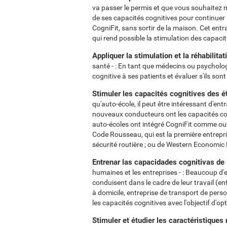
va passer le permis et que vous souhaitez 
de ses capacités cognitives pour continuer
CogniFit, sans sortir de la maison. Cet ent
qui rend possible la stimulation des capacité
Appliquer la stimulation et la réhabilita
santé - : En tant que médecins ou psychologu
cognitive à ses patients et évaluer s'ils so
Stimuler les capacités cognitives des 
qu'auto-école, il peut être intéressant d'ent
nouveaux conducteurs ont les capacités cog
auto-écoles ont intégré CogniFit comme outil
Code Rousseau, qui est la première entrepris
sécurité routière ; ou de Western Economi
Entrenar las capacidades cognitivas de
humaines et les entreprises - : Beaucoup d
conduisent dans le cadre de leur travail (en
à domicile, entreprise de transport de perso
les capacités cognitives avec l'objectif d'o
Stimuler et étudier les caractéristique