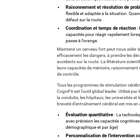
Raisonnement et résolution de prob
flexible et adaptée à la situation. Qu
défaut sur la route.
Coordination et temps de réaction
: 
capacités pour réagir rapidement lorsq
passe à l'orange.
Maintenir un cerveau fort peut nous aider à
efficacement les dangers, à prendre les déci
accidents sur la route. La littérature scien
leurs capacités de mémoire, raisonnement o
de contrôle.
Tous les programmes de stimulation cérébral
CogniFit est l'outil global leader. Utilisé p
la conduite, les hôpitaux, les universités e
breveté d'entraînement cérébral est mis en a
Évaluation quantitative
: La technolo
avec précision les capacités cognitive
démographique et par âge)
Personnalisation de l'intervention c