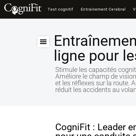
Test cognitif
Entrainement Cerebral
V
Entraînement
ligne pour l
Stimule les capacités cognit
Améliore le champ de vision,
et les réflexes sur la route.
réduit les accidents au volan
CogniFit : Leader e