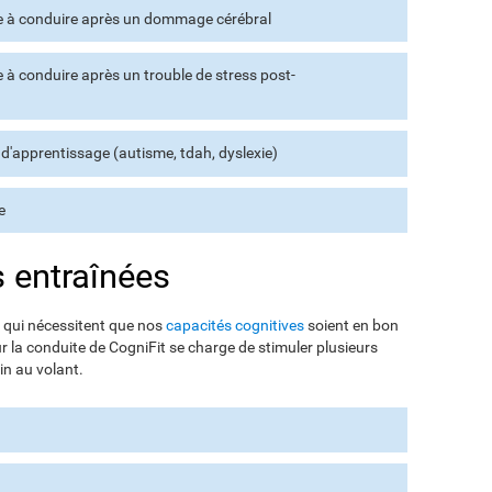
e à conduire après un dommage cérébral
 à conduire après un trouble de stress post-
d'apprentissage (autisme, tdah, dyslexie)
e
s entraînées
qui nécessitent que nos
capacités cognitives
soient en bon
r la conduite de CogniFit se charge de stimuler plusieurs
n au volant.