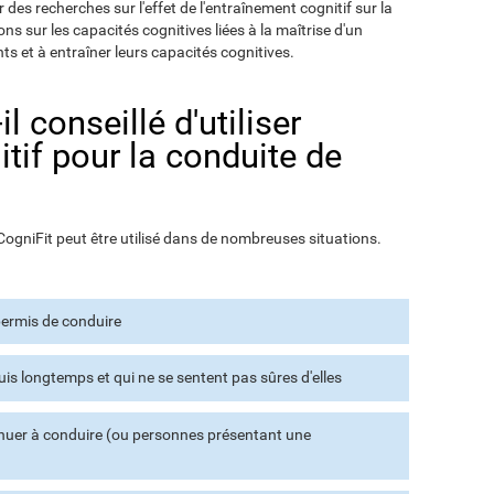
er des recherches sur l'effet de l'entraînement cognitif sur la
s sur les capacités cognitives liées à la maîtrise d'un
nts et à entraîner leurs capacités cognitives.
l conseillé d'utiliser
itif pour la conduite de
 CogniFit peut être utilisé dans de nombreuses situations.
permis de conduire
is longtemps et qui ne se sentent pas sûres d'elles
nuer à conduire (ou personnes présentant une