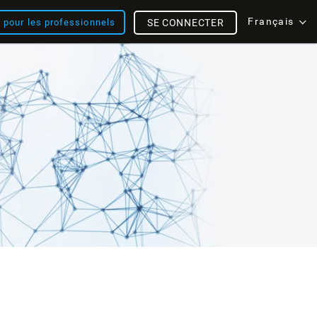
Français
s pour les professionnels
SE CONNECTER