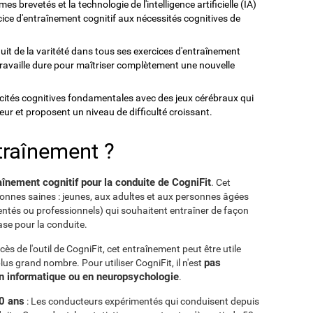
mes brevetés et la technologie de l'intelligence artificielle (IA)
ercice d'entraînement cognitif aux nécessités cognitives de
duit de la varitété dans tous ses exercices d'entraînement
 travaille dure pour maîtriser complètement une nouvelle
acités cognitives fondamentales avec des jeux cérébraux qui
eur et proposent un niveau de difficulté croissant.
ntraînement ?
aînement cognitif pour la conduite de CogniFit
. Cet
onnes saines : jeunes, aux adultes et aux personnes âgées
ntés ou professionnels) qui souhaitent entraîner de façon
ase pour la conduite.
ccès de l'outil de CogniFit, cet entraînement peut être utile
pas
lus grand nombre. Pour utiliser CogniFit, il n'est
n informatique ou en neuropsychologie
.
0 ans
: Les conducteurs expérimentés qui conduisent depuis