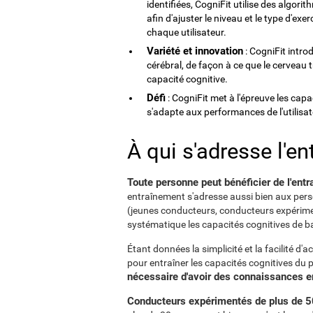
identifiées, CogniFit utilise des algorith
afin d'ajuster le niveau et le type d'ex
chaque utilisateur.
Variété et innovation
: CogniFit intro
cérébral, de façon à ce que le cerveau
capacité cognitive.
Défi
: CogniFit met à l'épreuve les cap
s'adapte aux performances de l'utilisat
À qui s'adresse l'e
Toute personne peut bénéficier de l'entr
entraînement s'adresse aussi bien aux pers
(jeunes conducteurs, conducteurs expérime
systématique les capacités cognitives de b
Étant données la simplicité et la facilité d'a
pour entraîner les capacités cognitives du p
nécessaire d'avoir des connaissances e
Conducteurs expérimentés de plus de 5