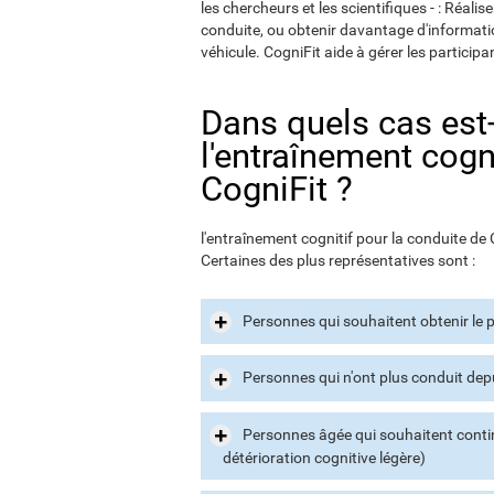
les chercheurs et les scientifiques - : Réalis
conduite, ou obtenir davantage d'information
véhicule. CogniFit aide à gérer les participa
Dans quels cas est-i
l'entraînement cogn
CogniFit ?
l'entraînement cognitif pour la conduite de
Certaines des plus représentatives sont :
Personnes qui souhaitent obtenir le 
Personnes qui n'ont plus conduit depu
Personnes âgée qui souhaitent conti
détérioration cognitive légère)