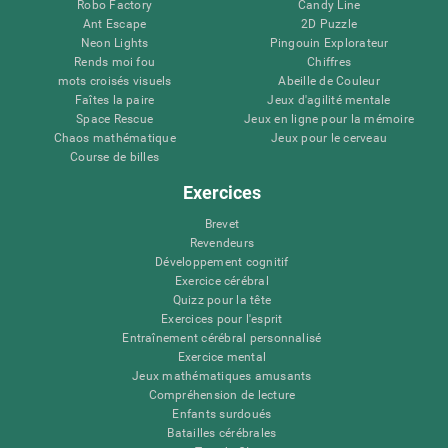
Robo Factory
Candy Line
Ant Escape
2D Puzzle
Neon Lights
Pingouin Explorateur
Rends moi fou
Chiffres
mots croisés visuels
Abeille de Couleur
Faîtes la paire
Jeux d'agilité mentale
Space Rescue
Jeux en ligne pour la mémoire
Chaos mathématique
Jeux pour le cerveau
Course de billes
Exercices
Brevet
Revendeurs
Développement cognitif
Exercice cérébral
Quizz pour la tête
Exercices pour l'esprit
Entraînement cérébral personnalisé
Exercice mental
Jeux mathématiques amusants
Compréhension de lecture
Enfants surdoués
Batailles cérébrales