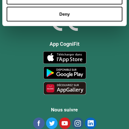
Deny
App CogniFit
Nous suivre