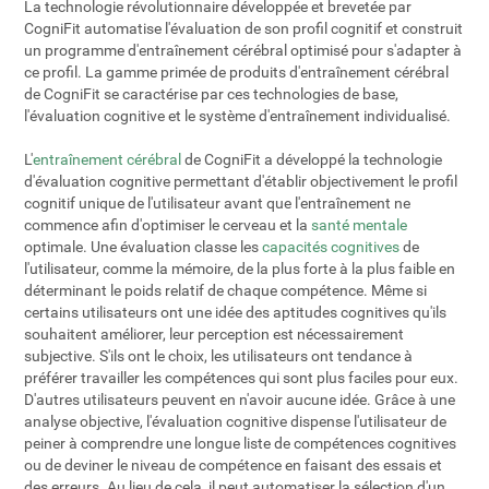
La technologie révolutionnaire développée et brevetée par
CogniFit automatise l'évaluation de son profil cognitif et construit
un programme d'entraînement cérébral optimisé pour s'adapter à
ce profil. La gamme primée de produits d'entraînement cérébral
de CogniFit se caractérise par ces technologies de base,
l'évaluation cognitive et le système d'entraînement individualisé.
L'
entraînement cérébral
de CogniFit a développé la technologie
d'évaluation cognitive permettant d'établir objectivement le profil
cognitif unique de l'utilisateur avant que l'entraînement ne
commence afin d'optimiser le cerveau et la
santé mentale
optimale. Une évaluation classe les
capacités cognitives
de
l'utilisateur, comme la mémoire, de la plus forte à la plus faible en
déterminant le poids relatif de chaque compétence. Même si
certains utilisateurs ont une idée des aptitudes cognitives qu'ils
souhaitent améliorer, leur perception est nécessairement
subjective. S'ils ont le choix, les utilisateurs ont tendance à
préférer travailler les compétences qui sont plus faciles pour eux.
D'autres utilisateurs peuvent en n'avoir aucune idée. Grâce à une
analyse objective, l'évaluation cognitive dispense l'utilisateur de
peiner à comprendre une longue liste de compétences cognitives
ou de deviner le niveau de compétence en faisant des essais et
des erreurs. Au lieu de cela, il peut automatiser la sélection d'un