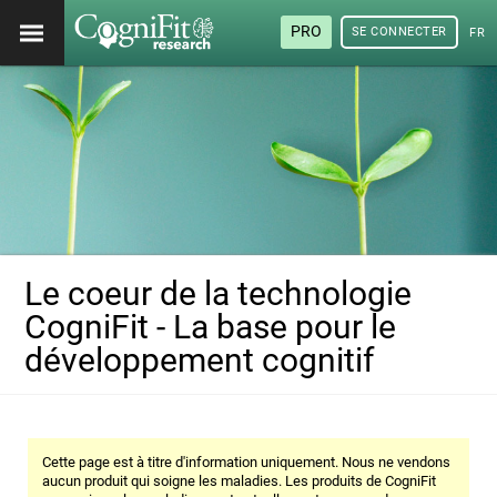
PRO
SE CONNECTER
FRA
Le coeur de la technologie
CogniFit - La base pour le
développement cognitif
Cette page est à titre d'information uniquement. Nous ne vendons
aucun produit qui soigne les maladies. Les produits de CogniFit