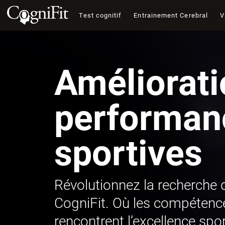
Test cognitif
Entrainement Cerebral
V
Améliorati
performan
sportives
Révolutionnez la recherche 
CogniFit. Où les compétenc
rencontrent l’excellence spor