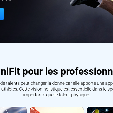
iFit pour les professionn
 de talents peut changer la donne car elle apporte une ap
athlètes. Cette vision holistique est essentielle dans le s
importante que le talent physique.