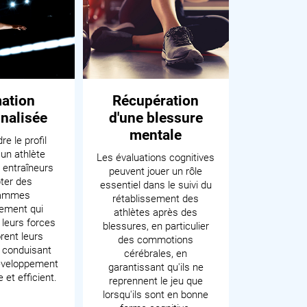
ation
Récupération
nalisée
d'une blessure
mentale
e le profil
'un athlète
Les évaluations cognitives
 entraîneurs
peuvent jouer un rôle
ter des
essentiel dans le suivi du
rammes
rétablissement des
nement qui
athlètes après des
leurs forces
blessures, en particulier
rent leurs
des commotions
, conduisant
cérébrales, en
développement
garantissant qu'ils ne
 et efficient.
reprennent le jeu que
lorsqu'ils sont en bonne