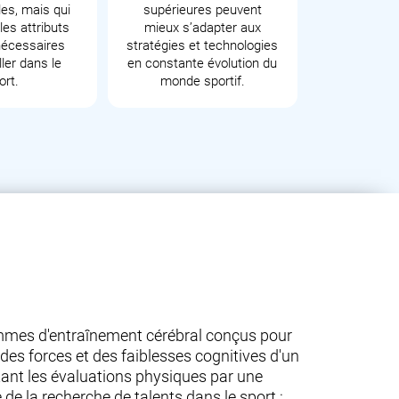
les, mais qui
supérieures peuvent
es attributs
mieux s’adapter aux
écessaires
stratégies et technologies
ler dans le
en constante évolution du
ort.
monde sportif.
ammes d'entraînement cérébral conçus pour
des forces et des faiblesses cognitives d'un
létant les évaluations physiques par une
 la recherche de talents dans le sport :