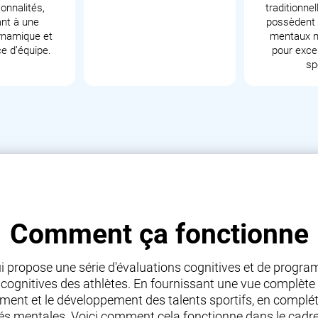
onnalités,
traditionnel
nt à une
possèdent l
ynamique et
mentaux n
e d’équipe.
pour excel
sp
Comment ça fonctionne
i propose une série d'évaluations cognitives et de progr
s cognitives des athlètes. En fournissant une vue complète 
traînement et le développement des talents sportifs, en comp
 mentales. Voici comment cela fonctionne dans le cadre de