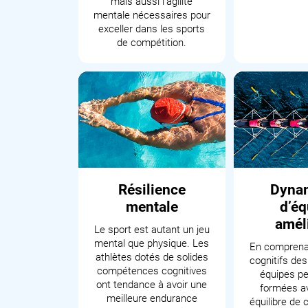
mais aussi l'agilité
mentale nécessaires pour
exceller dans les sports
de compétition.
Résilience
Dyna
mentale
d’éq
amél
Le sport est autant un jeu
mental que physique. Les
En comprenan
athlètes dotés de solides
cognitifs des
compétences cognitives
équipes pe
ont tendance à avoir une
formées a
meilleure endurance
équilibre de