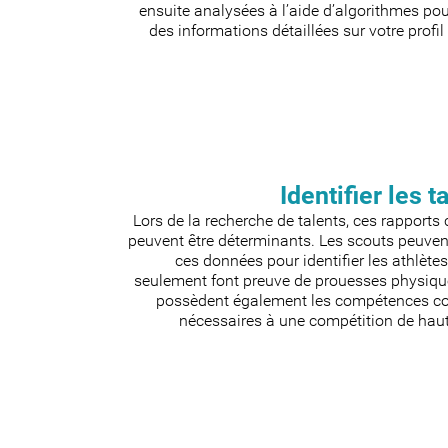
ensuite analysées à l’aide d’algorithmes pou
des informations détaillées sur votre profil 
Identifier les t
Lors de la recherche de talents, ces rapports 
peuvent être déterminants. Les scouts peuvent
ces données pour identifier les athlète
seulement font preuve de prouesses physiqu
possèdent également les compétences co
nécessaires à une compétition de haut