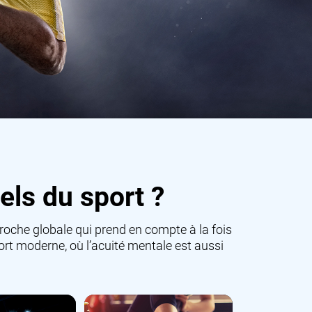
els du sport ?
proche globale qui prend en compte à la fois
port moderne, où l’acuité mentale est aussi