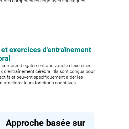
er des compétences cognitives spécifiques.
 et exercices d'entraînement
bral
t comprend également une variété d’exercices
ux d’entraînement cérébral. Ils sont conçus pour
ractifs et peuvent spécifiquement aider les
 à améliorer leurs fonctions cognitives.
Approche basée sur