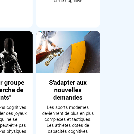
forme cognitive.
ur groupe
S'adapter aux
erche de
nouvelles
ents"
demandes
ons cognitives
Les sports modernes
ler des joyaux
deviennent de plus en plus
qui ne se
complexes et tactiques.
peut-être pas
Les athlètes dotés de
ons physiques
capacités cognitives