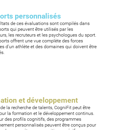
orts personnalisés
ultats de ces évaluations sont compilés dans
orts qui peuvent être utilisés par les
urs, les recruteurs et les psychologues du sport.
orts offrent une vue complète des forces
es d'un athlète et des domaines qui doivent être
és.
ation et développement
de la recherche de talents, CogniFit peut être
pour la formation et le développement continus.
ur des profils cognitifs, des programmes
înement personnalisés peuvent être conçus pour