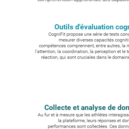
Outils d'évaluation cog
CogniFit propose une série de tests con
mesurer diverses capacités cogniti
compétences comprennent, entre autres, la 
l'attention, la coordination, la perception et le
réaction, qui sont cruciales dans le domaine
Collecte et analyse de do
Au fur et à mesure que les athlètes interagis
la plateforme, leurs réponses et d
performances sont collectées. Ces donn