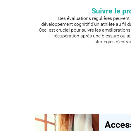
Suivre le p
Des évaluations régulières peuvent 
développement cognitif d'un athlète au fil 
Ceci est crucial pour suivre les améliorations,
récupération après une blessure ou aj
stratégies d’entr
Access