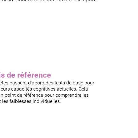
is de référence
ètes passent d’abord des tests de base pour
leurs capacités cognitives actuelles. Cela
un point de référence pour comprendre les
t les faiblesses individuelles.