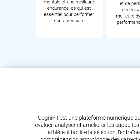
mentale et une meilleure
et de pers
endurance, ce qui est
conduisa
essentiel pour performer
meilleure d
sous pression.
performanc
CogniFit est une plateforme numérique qu
évaluer, analyser et améliorer les capacité
athlète, il facilite la sélection, l'en
compréhension approfondie des capacités