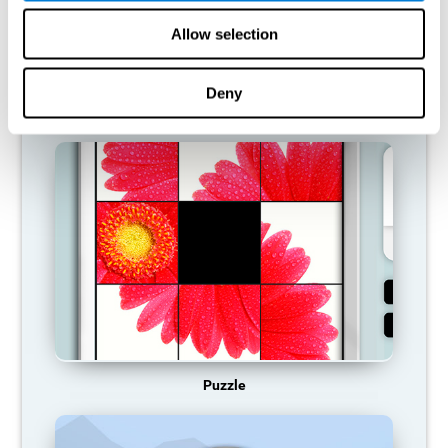
ne fournit pas de ressources pour ce schéma d'activation
neuronale, qui devient donc de plus en plus faible. Nous sommes
Allow selection
alors moins capables d'utiliser cette fonction cognitive, ce qui
nous rend moins efficaces dans nos activités quotidiennes.
Deny
JEUX RECOMMANDÉS
Puzzle