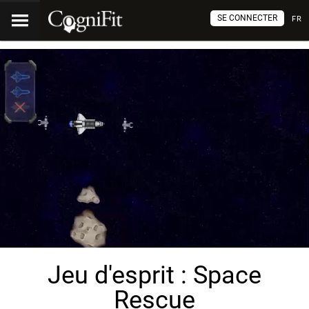
SE CONNECTER
FR
Jeu d'esprit : Space
Rescue