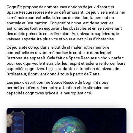
CogniFit propose de nombreuses options de jeux d'esprit et
Space Rescue représente un défi amusant. Ce jeu vise à entraîner
la mémoire contextuelle, le temps de réaction, la perception
spatiale et l'estimation. L'objectif principal est de sauver les
astronautes tout en esquivant les obstacles et en se souvenant
des objets présents en arrière-plan. Aux niveaux supérieurs, le
vaisseau spatial ira plus vite et vous aurez plus d'obstacles.
Ce jeu a été conçu dans le but de stimuler notre mémoire
contextuelle en devant mémoriser le contexte dans lequel
l'astronaute apparaît. Cela fait de Space Rescue un choix parfait
pour ceux qui veulent stimuler leur esprit et aider à renforcer leurs
capacités cognitives. Le jeu s'adapte en fonction du niveau de
l'utilisateur, il convient donc à tous à partir de 7 ans.
Les jeux d'esprit comme Space Rescue de CogniFit nous
permettent d'entraîner notre attention et de stimuler nos
capacités cognitives grâce à la neuroplasticité.