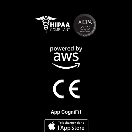
App CogniFit