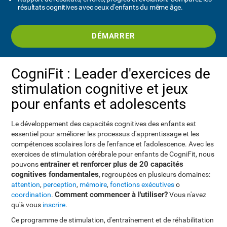
résultats cognitives avec ceux d'enfants du même âge.
DÉMARRER
CogniFit : Leader d'exercices de
stimulation cognitive et jeux
pour enfants et adolescents
Le développement des capacités cognitives des enfants est
essentiel pour améliorer les processus d'apprentissage et les
compétences scolaires lors de l'enfance et l'adolescence. Avec les
exercices de stimulation cérébrale pour enfants de CogniFit, nous
entraîner et renforcer plus de 20 capacités
pouvons
cognitives fondamentales
, regroupées en plusieurs domaines:
attention
,
perception
,
mémoire
,
fonctions exécutives
o
Comment commencer à l'utiliser?
coordination
.
Vous n'avez
qu'à vous
inscrire
.
Ce programme de stimulation, d'entraînement et de réhabilitation