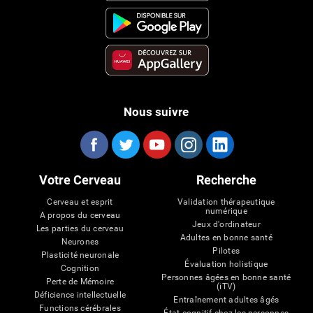
Nous suivre
Votre Cerveau
Recherche
Cerveau et esprit
Validation thérapeutique
numérique
A propos du cerveau
Jeux d'ordinateur
Les parties du cerveau
Adultes en bonne santé
Neurones
Pilotes
Plasticité neuronale
Évaluation holistique
Cognition
Personnes âgées en bonne santé
Perte de Mémoire
(iTV)
Déficience intellectuelle
Entraînement adultes âgés
Functions cérébrales