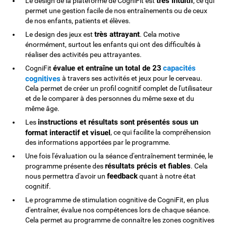
très intuitif
Le design de la plateforme de CogniFit est
, ce qui
permet une gestion facile de nos entraînements ou de ceux
de nos enfants, patients et élèves.
très attrayant
Le design des jeux est
. Cela motive
énormément, surtout les enfants qui ont des difficultés à
réaliser des activités peu attrayantes.
évalue et entraîne un total de 23
capacités
CogniFit
cognitives
à travers ses activités et jeux pour le cerveau.
Cela permet de créer un profil cognitif complet de l'utilisateur
et de le comparer à des personnes du même sexe et du
même âge.
instructions et résultats sont présentés sous un
Les
format interactif et visuel
, ce qui facilite la compréhension
des informations apportées par le programme.
Une fois l'évaluation ou la séance d'entraînement terminée, le
résultats précis et fiables
programme présente des
. Cela
feedback
nous permettra d'avoir un
quant à notre état
cognitif.
Le programme de stimulation cognitive de CogniFit, en plus
d'entraîner, évalue nos compétences lors de chaque séance.
Cela permet au programme de connaître les zones cognitives