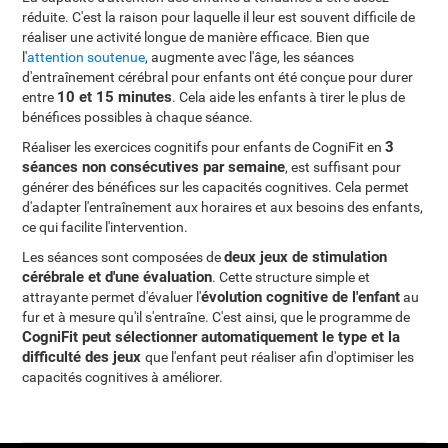
réduite. C'est la raison pour laquelle il leur est souvent difficile de
réaliser une activité longue de manière efficace. Bien que
l'
attention soutenue
, augmente avec l'âge, les séances
d'entraînement cérébral pour enfants ont été conçue pour durer
10 et 15 minutes
entre
. Cela aide les enfants à tirer le plus de
bénéfices possibles à chaque séance.
3
Réaliser les exercices cognitifs pour enfants de CogniFit en
séances non consécutives par semaine
, est suffisant pour
générer des bénéfices sur les capacités cognitives. Cela permet
d'adapter l'entraînement aux horaires et aux besoins des enfants,
ce qui facilite l'intervention.
deux jeux de stimulation
Les séances sont composées de
cérébrale et d'une évaluation
. Cette structure simple et
évolution cognitive de l'enfant
attrayante permet d'évaluer l'
au
fur et à mesure qu'il s'entraîne. C'est ainsi, que le programme de
CogniFit peut sélectionner automatiquement le type et la
difficulté des jeux
que l'enfant peut réaliser afin d'optimiser les
capacités cognitives à améliorer.