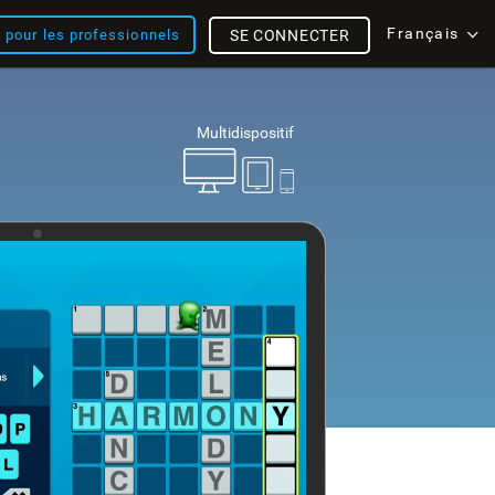
Français
s pour les professionnels
SE CONNECTER
Multidispositif