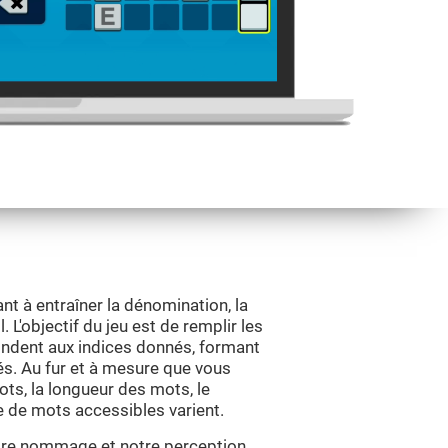
nt à entraîner la dénomination, la
 L'objectif du jeu est de remplir les
ndent aux indices donnés, formant
és. Au fur et à mesure que vous
ts, la longueur des mots, le
e de mots accessibles varient.
notre nommage et notre perception