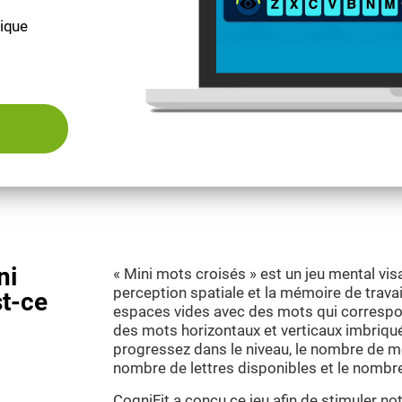
fique
ni
« Mini mots croisés » est un jeu mental visa
perception spatiale et la mémoire de travail.
st-ce
espaces vides avec des mots qui correspo
des mots horizontaux et verticaux imbriqu
progressez dans le niveau, le nombre de mo
nombre de lettres disponibles et le nombr
CogniFit a conçu ce jeu afin de stimuler 