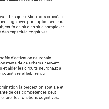
il, tels que « Mini mots croisés »,
urces cognitives pour optimiser leurs
 objectifs de plus en plus complexes
é des capacités cognitives
odèle d'activation neuronale
t constants de ce schéma peuvent
 et aider les circuits neuronaux à
 cognitives affaiblies ou
omination, la perception spatiale et
stante de ces compétences peut
éliorer les fonctions cognitives.