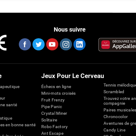
Nous suivre
e
Jeux Pour Le Cerveau
Tennis mélodiqu
rapeutique
Échecs en ligne
Scrambled
Mini-mots croisés
eur
Trouvez votre an
Fruit Frenzy
compagnie
nne santé
Pipe Panic
Paires musicale
Crystal Miner
Chronocolor
istique
Solitaire
Aventures de gre
es en bonne santé
Robo Factory
Candy Line
Ant Escape