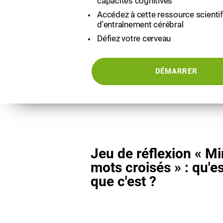
capacités cognitives
Accédez à cette ressource scienti
d'entraînement cérébral
Défiez votre cerveau
DÉMARRER
Jeu de réflexion « Mi
mots croisés » : qu'e
que c'est ?