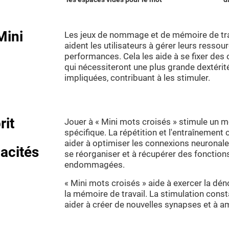
Mini
Les jeux de nommage et de mémoire de trava
aident les utilisateurs à gérer leurs resso
performances. Cela les aide à se fixer des
qui nécessiteront une plus grande dextérit
impliquées, contribuant à les stimuler.
rit
Jouer à « Mini mots croisés » stimule un m
spécifique. La répétition et l'entraînemen
aider à optimiser les connexions neuronales
acités
se réorganiser et à récupérer des fonctions
endommagées.
« Mini mots croisés » aide à exercer la dén
la mémoire de travail. La stimulation con
aider à créer de nouvelles synapses et à am