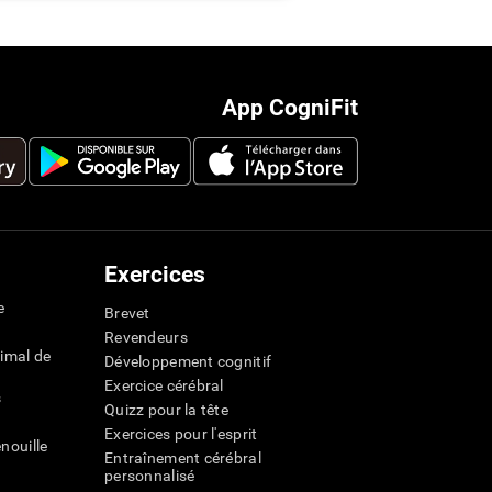
App CogniFit
Exercices
e
Brevet
Revendeurs
imal de
Développement cognitif
Exercice cérébral
s
Quizz pour la tête
Exercices pour l'esprit
nouille
Entraînement cérébral
personnalisé