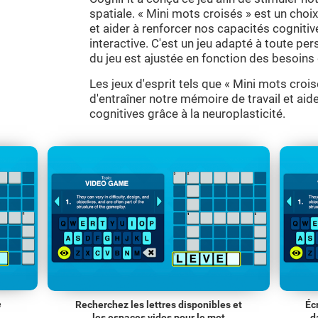
spatiale. « Mini mots croisés » est un choix
et aider à renforcer nos capacités cognit
interactive. C'est un jeu adapté à toute per
du jeu est ajustée en fonction des besoins 
Les jeux d'esprit tels que « Mini mots cro
d'entraîner notre mémoire de travail et aid
cognitives grâce à la neuroplasticité.
e
Recherchez les lettres disponibles et
Éc
les espaces vides pour le mot
d