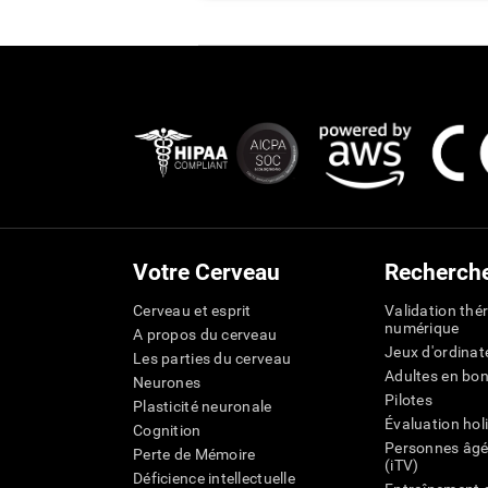
Votre Cerveau
Recherch
Cerveau et esprit
Validation thé
numérique
A propos du cerveau
Jeux d'ordinat
Les parties du cerveau
Adultes en bo
Neurones
Pilotes
Plasticité neuronale
Évaluation hol
Cognition
Personnes âgé
Perte de Mémoire
(iTV)
Déficience intellectuelle