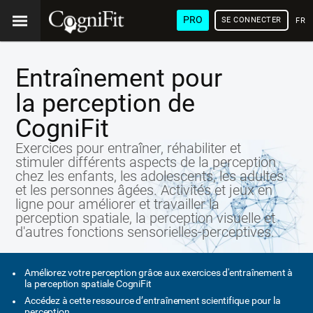
PRO
SE CONNECTER
FRA
Entraînement pour
la perception de
CogniFit
Exercices pour entraîner, réhabiliter et
stimuler différents aspects de la perception
chez les enfants, les adolescents, les adultes
et les personnes âgées. Activités et jeux en
ligne pour améliorer et travailler la
perception spatiale, la perception visuelle et
d'autres fonctions sensorielles-perceptives.
Améliorez votre perception grâce aux exercices d'entraînement à
la perception spatiale CogniFit
Accédez à cette ressource d’entraînement scientifique pour la
perception