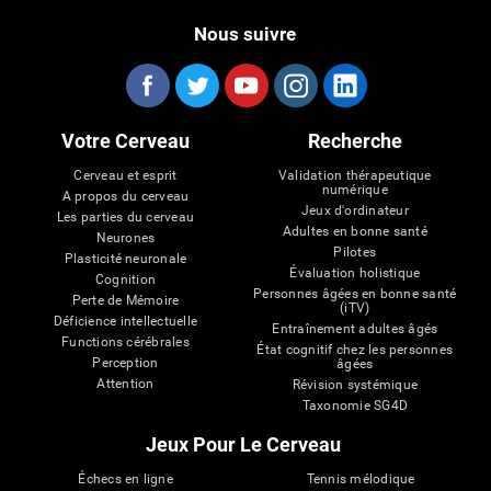
Nous suivre
Votre Cerveau
Recherche
Cerveau et esprit
Validation thérapeutique
numérique
A propos du cerveau
Jeux d'ordinateur
Les parties du cerveau
Adultes en bonne santé
Neurones
Pilotes
Plasticité neuronale
Évaluation holistique
Cognition
Personnes âgées en bonne santé
Perte de Mémoire
(iTV)
Déficience intellectuelle
Entraînement adultes âgés
Functions cérébrales
État cognitif chez les personnes
Perception
âgées
Attention
Révision systémique
Taxonomie SG4D
Jeux Pour Le Cerveau
Échecs en ligne
Tennis mélodique