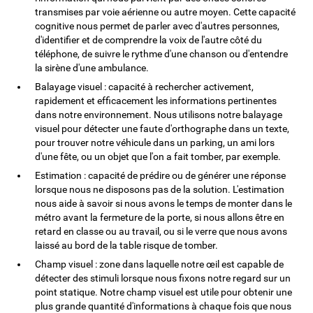
transmises par voie aérienne ou autre moyen. Cette capacité
cognitive nous permet de parler avec d'autres personnes,
d'identifier et de comprendre la voix de l'autre côté du
téléphone, de suivre le rythme d'une chanson ou d'entendre
la sirène d'une ambulance.
Balayage visuel : capacité à rechercher activement,
rapidement et efficacement les informations pertinentes
dans notre environnement. Nous utilisons notre balayage
visuel pour détecter une faute d'orthographe dans un texte,
pour trouver notre véhicule dans un parking, un ami lors
d'une fête, ou un objet que l'on a fait tomber, par exemple.
Estimation : capacité de prédire ou de générer une réponse
lorsque nous ne disposons pas de la solution. L'estimation
nous aide à savoir si nous avons le temps de monter dans le
métro avant la fermeture de la porte, si nous allons être en
retard en classe ou au travail, ou si le verre que nous avons
laissé au bord de la table risque de tomber.
Champ visuel : zone dans laquelle notre œil est capable de
détecter des stimuli lorsque nous fixons notre regard sur un
point statique. Notre champ visuel est utile pour obtenir une
plus grande quantité d'informations à chaque fois que nous