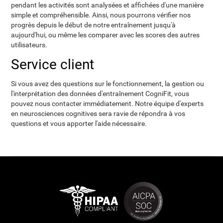
pendant les activités sont analysées et affichées d'une manière
simple et compréhensible. Ainsi, nous pourrons vérifier nos
progrès depuis le début de notre entraînement jusqu'à
aujourd'hui, ou même les comparer avec les scores des autres
utilisateurs.
Service client
Si vous avez des questions sur le fonctionnement, la gestion ou
l'interprétation des données d'entraînement CogniFit, vous
pouvez nous contacter immédiatement. Notre équipe d'experts
en neurosciences cognitives sera ravie de répondra à vos
questions et vous apporter l'aide nécessaire.