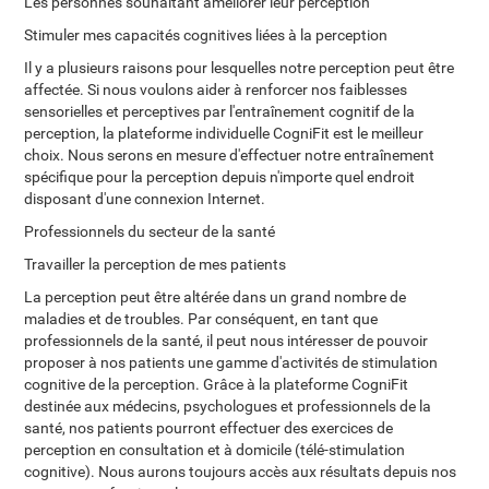
Les personnes souhaitant améliorer leur perception
Stimuler mes capacités cognitives liées à la perception
Il y a plusieurs raisons pour lesquelles notre perception peut être
affectée. Si nous voulons aider à renforcer nos faiblesses
sensorielles et perceptives par l'entraînement cognitif de la
perception, la plateforme individuelle CogniFit est le meilleur
choix. Nous serons en mesure d'effectuer notre entraînement
spécifique pour la perception depuis n'importe quel endroit
disposant d'une connexion Internet.
Professionnels du secteur de la santé
Travailler la perception de mes patients
La perception peut être altérée dans un grand nombre de
maladies et de troubles. Par conséquent, en tant que
professionnels de la santé, il peut nous intéresser de pouvoir
proposer à nos patients une gamme d'activités de stimulation
cognitive de la perception. Grâce à la plateforme CogniFit
destinée aux médecins, psychologues et professionnels de la
santé, nos patients pourront effectuer des exercices de
perception en consultation et à domicile (télé-stimulation
cognitive). Nous aurons toujours accès aux résultats depuis nos