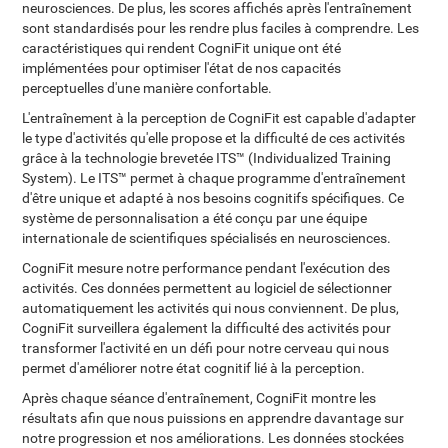
neurosciences. De plus, les scores affichés après l'entraînement
sont standardisés pour les rendre plus faciles à comprendre. Les
caractéristiques qui rendent CogniFit unique ont été
implémentées pour optimiser l'état de nos capacités
perceptuelles d'une manière confortable.
L'entraînement à la perception de CogniFit est capable d'adapter
le type d'activités qu'elle propose et la difficulté de ces activités
grâce à la technologie brevetée ITS™ (Individualized Training
System). Le ITS™ permet à chaque programme d'entraînement
d'être unique et adapté à nos besoins cognitifs spécifiques. Ce
système de personnalisation a été conçu par une équipe
internationale de scientifiques spécialisés en neurosciences.
CogniFit mesure notre performance pendant l'exécution des
activités. Ces données permettent au logiciel de sélectionner
automatiquement les activités qui nous conviennent. De plus,
CogniFit surveillera également la difficulté des activités pour
transformer l'activité en un défi pour notre cerveau qui nous
permet d'améliorer notre état cognitif lié à la perception.
Après chaque séance d'entraînement, CogniFit montre les
résultats afin que nous puissions en apprendre davantage sur
notre progression et nos améliorations. Les données stockées