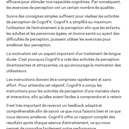
efficace pour stimuler nos capacités cognitives. Par conséquent,
les exercices de perception ont un certain nombre de qualités :
Suivre des consignes simples suffisent pour réaliser les activités
de perception de CogniFit. CogniFit a simplifié au maximum
l'utilisation de l'entraînement à la perception afin que les enfants,
les adultes et les personnes âgées, en bonne santé ou ayant des
difficultés de perception, puissent utiliser les exercices pour
améliorer leur perception.
La motivation est un aspect important d'un traitement de longue
durée. C'est pourquoi CogniFit a créé des activités de perception
divertissantes et attrayantes, ce qui encourage la motivation des
utilisateurs.
Les instructions doivent être comprises rapidement et sans
effort. Pour atteindre cet objectif, CogniFit a conçu les
instructions pour les activités de perception d'une manière claire
et interactive, afin qu'elles soient faciles à comprendre et à retenir.
Il est très important de recevoir un feedback adapté et
compréhensible afin de savoir ce que nous faisons bien et ce que
nous devons améliorer. CogniFit offre un rapport complet des
résultats après chaque séance d'entraînement, ce qui nous
permet de connaître facilement notre performance.