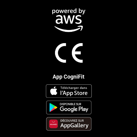
App CogniFit