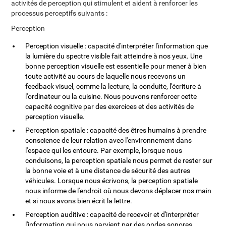
activités de perception qui stimulent et aident à renforcer les
processus perceptifs suivants :
Perception
Perception visuelle : capacité d'interpréter l'information que
la lumière du spectre visible fait atteindre à nos yeux. Une
bonne perception visuelle est essentielle pour mener à bien
toute activité au cours de laquelle nous recevons un
feedback visuel, comme la lecture, la conduite, l'écriture à
l'ordinateur ou la cuisine. Nous pouvons renforcer cette
capacité cognitive par des exercices et des activités de
perception visuelle.
Perception spatiale : capacité des êtres humains à prendre
conscience de leur relation avec l'environnement dans
l'espace qui les entoure. Par exemple, lorsque nous
conduisons, la perception spatiale nous permet de rester sur
la bonne voie et à une distance de sécurité des autres
véhicules. Lorsque nous écrivons, la perception spatiale
nous informe de l'endroit où nous devons déplacer nos main
et si nous avons bien écrit la lettre.
Perception auditive : capacité de recevoir et d'interpréter
l'information qui nous parvient par des ondes sonores