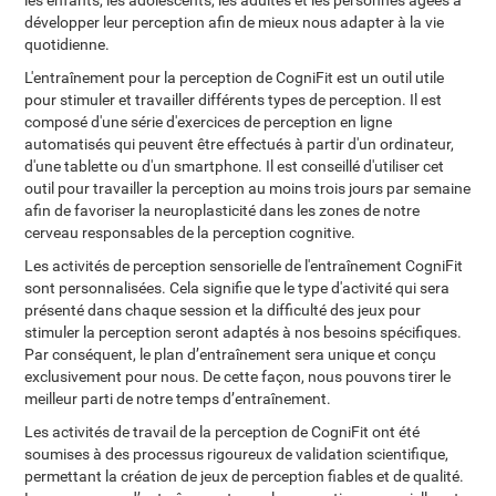
les enfants, les adolescents, les adultes et les personnes âgées à
développer leur perception afin de mieux nous adapter à la vie
quotidienne.
L'entraînement pour la perception de CogniFit est un outil utile
pour stimuler et travailler différents types de perception. Il est
composé d'une série d'exercices de perception en ligne
automatisés qui peuvent être effectués à partir d'un ordinateur,
d'une tablette ou d'un smartphone. Il est conseillé d'utiliser cet
outil pour travailler la perception au moins trois jours par semaine
afin de favoriser la neuroplasticité dans les zones de notre
cerveau responsables de la perception cognitive.
Les activités de perception sensorielle de l'entraînement CogniFit
sont personnalisées. Cela signifie que le type d'activité qui sera
présenté dans chaque session et la difficulté des jeux pour
stimuler la perception seront adaptés à nos besoins spécifiques.
Par conséquent, le plan d’entraînement sera unique et conçu
exclusivement pour nous. De cette façon, nous pouvons tirer le
meilleur parti de notre temps d’entraînement.
Les activités de travail de la perception de CogniFit ont été
soumises à des processus rigoureux de validation scientifique,
permettant la création de jeux de perception fiables et de qualité.