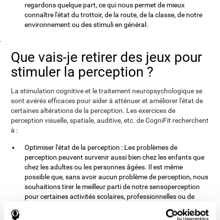
regardons quelque part, ce qui nous permet de mieux
connaître l'état du trottoir, de la route, de la classe, de notre
environnement ou des stimuli en général.
.
Que vais-je retirer des jeux pour
stimuler la perception ?
La stimulation cognitive et le traitement neuropsychologique se
sont avérés efficaces pour aider à atténuer et améliorer l'état de
certaines altérations de la perception. Les exercices de
perception visuelle, spatiale, auditive, etc. de CogniFit recherchent
à :
Optimiser l'état de la perception : Les problèmes de
perception peuvent survenir aussi bien chez les enfants que
chez les adultes ou les personnes âgées. Il est même
possible que, sans avoir aucun problème de perception, nous
souhaitions tirer le meilleur parti de notre sensoperception
pour certaines activités scolaires, professionnelles ou de
loisirs. Les exercices d'entraînement à la perception de
CogniFit sont conçus pour nous aider à renforcer différents