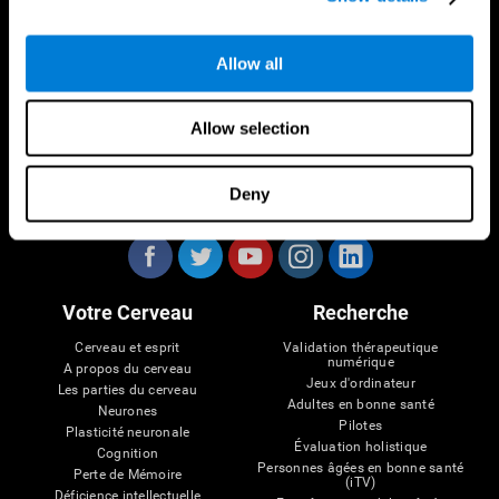
Allow all
Allow selection
Deny
Nous suivre
Votre Cerveau
Recherche
Cerveau et esprit
Validation thérapeutique
numérique
A propos du cerveau
Jeux d'ordinateur
Les parties du cerveau
Adultes en bonne santé
Neurones
Pilotes
Plasticité neuronale
Évaluation holistique
Cognition
Personnes âgées en bonne santé
Perte de Mémoire
(iTV)
Déficience intellectuelle