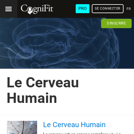
PRO
SE CONNECTER
FRA
S'INSCRIRE
Le Cerveau
Humain
Le Cerveau Humain