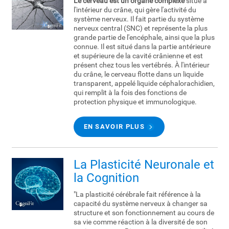
Le cerveau est un organe complexe
situé à
l'intérieur du crâne, qui gère l'activité du
système nerveux. Il fait partie du système
nerveux central (SNC) et représente la plus
grande partie de l'encéphale, ainsi que la plus
connue. Il est situé dans la partie antérieure
et supérieure de la cavité crânienne et est
présent chez tous les vertébrés. À l'intérieur
du crâne, le cerveau flotte dans un liquide
transparent, appelé liquide céphalorachidien,
qui remplit à la fois des fonctions de
protection physique et immunologique.
EN SAVOIR PLUS
La Plasticité Neuronale et
la Cognition
"La plasticité cérébrale fait référence à la
capacité du système nerveux à changer sa
structure et son fonctionnement au cours de
sa vie comme réaction à la diversité de son