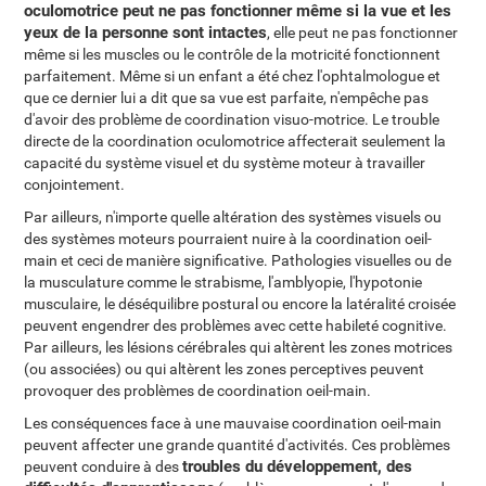
oculomotrice peut ne pas fonctionner même si la vue et les
yeux de la personne sont intactes
, elle peut ne pas fonctionner
même si les muscles ou le contrôle de la motricité fonctionnent
parfaitement. Même si un enfant a été chez l'ophtalmologue et
que ce dernier lui a dit que sa vue est parfaite, n'empêche pas
d'avoir des problème de coordination visuo-motrice. Le trouble
directe de la coordination oculomotrice affecterait seulement la
capacité du système visuel et du système moteur à travailler
conjointement.
Par ailleurs, n'importe quelle altération des systèmes visuels ou
des systèmes moteurs pourraient nuire à la coordination oeil-
main et ceci de manière significative. Pathologies visuelles ou de
la musculature comme le strabisme, l'amblyopie, l'hypotonie
musculaire, le déséquilibre postural ou encore la latéralité croisée
peuvent engendrer des problèmes avec cette habileté cognitive.
Par ailleurs, les lésions cérébrales qui altèrent les zones motrices
(ou associées) ou qui altèrent les zones perceptives peuvent
provoquer des problèmes de coordination oeil-main.
Les conséquences face à une mauvaise coordination oeil-main
peuvent affecter une grande quantité d'activités. Ces problèmes
troubles du développement, des
peuvent conduire à des