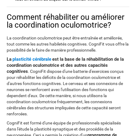
Comment réhabiliter ou améliorer
la coordination oculomotrice?
La coordination oculomotrice peut être entraînée et améliorée,
tout comme les autres habiletés cognitives. CogniFit vous offre la
possibilité de le faire de manière professionnelle.
La
plasticité cérébrale
est la base de la réhabilitation de la
coordination oculomotrice et des autres capacités
cognitives
. CogniFit dispose d'une batterie d'exercices conçus
pour réhabiliter les déficits de la coordination oculomotrice et
d'autres fonctions cognitives. Le cerveau et ses connexions de
neurones se renforcent avec l'utilisation des fonctions qui
dependent d'eux. De cette manière, si nous utilisons la
coordination oculomotrice fréquemment, les connexions
cérébrales des structures impliquées de cette capacité seront
renforcées.
CogniFit est formé d'une équipe de professionnels spécialisés
dans l'étude la plasticité synaptique et des procédés de la
programme de
neurogenèse. Ceci a permis la création d'un