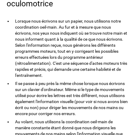
oculomotrice
Lorsque nous écrivons sur un papier, nous utilisons notre
coordination oeil-main. Au fur et à mesure que nous
écrivons, nos yeux nous indiquent où se trouve notre main et
nous informent quant à la qualité de ce que nous écrivons.
Selon l'information reçue, nous générons les différents
programmes moteurs, tout en y corrigeant les possibles
erreurs effectuées lors du programme antérieur
(rétroalimentation). C'est une séquence d'actes moteurs très
rapides et précis, qui demande une certaine habileté et de
l'entraînement.
Il se passe à peu près la même chose lorsque nous écrivons
sur un clavier d'ordinateur. Même si le type de mouvements
utilisé pour écrire les lettres est très différent, nous utilisons
également l'information visuelle (pour voir si nous avons bien
écrit ou non) pour diriger les mouvements de nos mains ou
encore pour corriger nos erreurs.
Au volant, nous utilisons la coordination oeil-main de
manière constante étant donné que nous dirigeons les
mouvements de nos mains selon l'information visuelle que