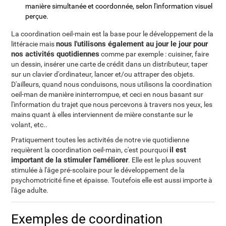
manière simultanée et coordonnée, selon l'information visuel
perçue.
La coordination oeil-main est la base pour le développement de la
nous l'utilisons également au jour le jour pour
littéracie mais
nos activités quotidiennes
comme par exemple : cuisiner, faire
un dessin, insérer une carte de crédit dans un distributeur, taper
sur un clavier d'ordinateur, lancer et/ou attraper des objets.
D'ailleurs, quand nous conduisons, nous utilisons la coordination
oeil-man de manière ininterrompue, et ceci en nous basant sur
l'information du trajet que nous percevons à travers nos yeux, les
mains quant à elles interviennent de mière constante sur le
volant, etc..
Pratiquement toutes les activités de notre vie quotidienne
il est
requièrent la coordination oeil-main, c'est pourquoi
important de la stimuler l'améliorer
. Elle est le plus souvent
stimulée à l'âge pré-scolaire pour le développement de la
psychomotricité fine et épaisse. Toutefois elle est aussi importe à
l'âge adulte.
Exemples de coordination