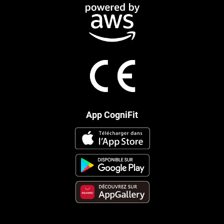
App CogniFit