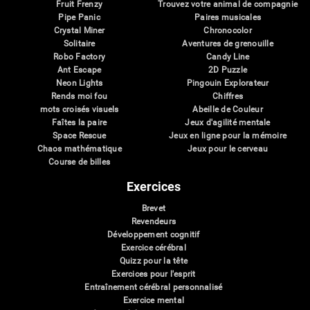
Fruit Frenzy
Trouvez votre animal de compagnie
Pipe Panic
Paires musicales
Crystal Miner
Chronocolor
Solitaire
Aventures de grenouille
Robo Factory
Candy Line
Ant Escape
2D Puzzle
Neon Lights
Pingouin Explorateur
Rends moi fou
Chiffres
mots croisés visuels
Abeille de Couleur
Faîtes la paire
Jeux d'agilité mentale
Space Rescue
Jeux en ligne pour la mémoire
Chaos mathématique
Jeux pour le cerveau
Course de billes
Exercices
Brevet
Revendeurs
Développement cognitif
Exercice cérébral
Quizz pour la tête
Exercices pour l'esprit
Entraînement cérébral personnalisé
Exercice mental