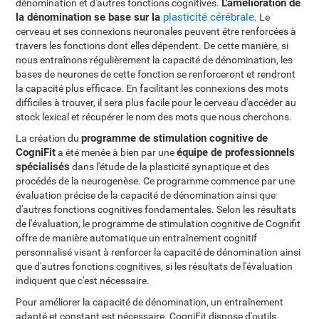
L'amélioration de
dénomination et d'autres fonctions cognitives.
la dénomination se base sur la
plasticité cérébrale
. Le
cerveau et ses connexions neuronales peuvent être renforcées à
travers les fonctions dont elles dépendent. De cette manière, si
nous entraînons régulièrement la capacité de dénomination, les
bases de neurones de cette fonction se renforceront et rendront
la capacité plus efficace. En facilitant les connexions des mots
difficiles à trouver, il sera plus facile pour le cerveau d'accéder au
stock lexical et récupérer le nom des mots que nous cherchons.
programme de stimulation cognitive de
La création du
CogniFit
équipe de professionnels
a été menée à bien par une
spécialisés
dans l'étude de la plasticité synaptique et des
procédés de la neurogenèse. Ce programme commence par une
évaluation précise de la capacité de dénomination ainsi que
d'autres fonctions cognitives fondamentales. Selon les résultats
de l'évaluation, le programme de stimulation cognitive de Cognifit
offre de manière automatique un entraînement cognitif
personnalisé visant à renforcer la capacité de dénomination ainsi
que d'autres fonctions cognitives, si les résultats de l'évaluation
indiquent que c'est nécessaire.
Pour améliorer la capacité de dénomination, un entraînement
adapté et constant est nécessaire. CogniFit dispose d'outils