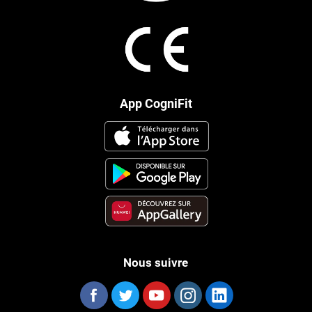
App CogniFit
Nous suivre