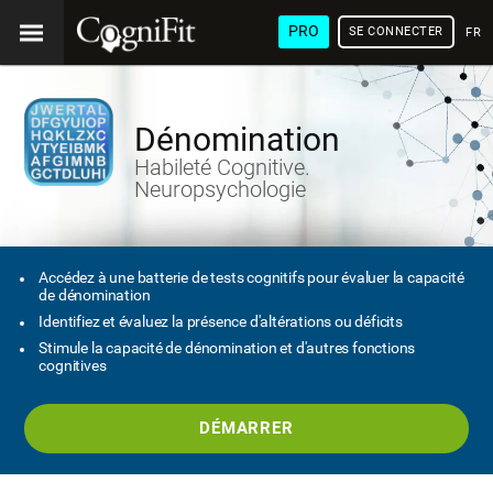
PRO
SE CONNECTER
FRA
Dénomination
Habileté Cognitive.
Neuropsychologie
Accédez à une batterie de tests cognitifs pour évaluer la capacité
de dénomination
Identifiez et évaluez la présence d'altérations ou déficits
Stimule la capacité de dénomination et d'autres fonctions
cognitives
DÉMARRER