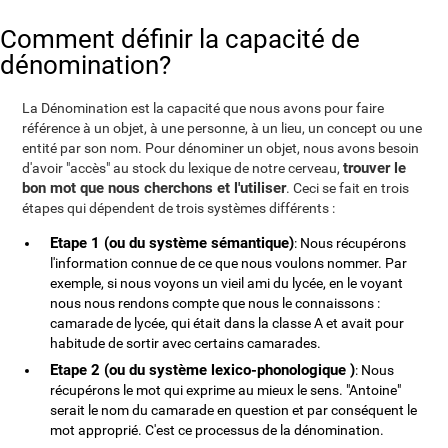
Comment définir la capacité de
dénomination?
La Dénomination est la capacité que nous avons pour faire
référence à un objet, à une personne, à un lieu, un concept ou une
entité par son nom. Pour dénominer un objet, nous avons besoin
trouver le
d'avoir "accès" au stock du lexique de notre cerveau,
bon mot que nous cherchons et l'utiliser
. Ceci se fait en trois
étapes qui dépendent de trois systèmes différents :
Etape 1 (ou du système sémantique)
: Nous récupérons
l'information connue de ce que nous voulons nommer. Par
exemple, si nous voyons un vieil ami du lycée, en le voyant
nous nous rendons compte que nous le connaissons :
camarade de lycée, qui était dans la classe A et avait pour
habitude de sortir avec certains camarades.
Etape 2 (ou du système lexico-phonologique )
: Nous
récupérons le mot qui exprime au mieux le sens. "Antoine"
serait le nom du camarade en question et par conséquent le
mot approprié. C'est ce processus de la dénomination.