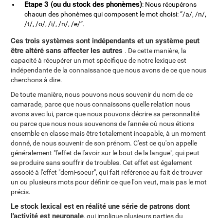
Etape 3 (ou du stock des phonèmes)
: Nous récupérons
chacun des phonèmes qui composent le mot choisi: “/a/, /n/,
/t/, /o/, /i/, /n/, /e/”.
Ces trois systèmes sont indépendants et un système peut
être altéré sans affecter les autres
. De cette manière, la
capacité à récupérer un mot spécifique de notre lexique est
indépendante de la connaissance que nous avons de ce que nous
cherchons à dire.
De toute manière, nous pouvons nous souvenir du nom de ce
camarade, parce que nous connaissons quelle relation nous
avons avec lui, parce que nous pouvons décrire sa personnalité
ou parce que nous nous souvenons de l'année où nous étions
ensemble en classe mais être totalement incapable, à un moment
donné, de nous souvenir de son prénom. C'est ce qu'on appelle
généralement "l'effet de l'avoir sur le bout de la langue", qui peut
se produire sans souffrir de troubles. Cet effet est également
associé à l'effet "demi-soeur", qui fait référence au fait de trouver
un ou plusieurs mots pour définir ce que l'on veut, mais pas le mot
précis.
Le stock lexical est en réalité une série de patrons dont
l'activité est neuronale
, qui implique plusieurs parties du