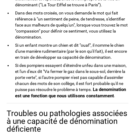
dénominant (“La Tour Eiffel se trouve à Paris”).
Dans des mots croisés, on vous demande le mot qui fait
référence à "un sentiment de peine, de tendresse, s'identifier
face aux malheurs de quelqu'un", lorsque vous trouvez le mot
"compassion" pour définir ce sentiment, vous utilisez la
dénomination.
Si un enfant montre un chien et dit "ouaf", il nomme le chien
d'une manière rudimentaire (par le son qu'il fait), il est encore
en train de développer sa capacité de dénomination.
Si des pompiers essayent d'éteindre unfeu dans une maison,
et l'un d'eux dit "Va fermer le gaz dans le sous-sol, derrière la
porte verte", si l'autre pompier n'est pas capable d'assimiler
chacun des mots de son collège, il est fort probable qu'il ne
La denomination
puisse pas résoudre le problème à temps.
est une fonction que nous utilisons constamment
.
Troubles ou pathologies associées
à une capacité de dénomination
déficiente