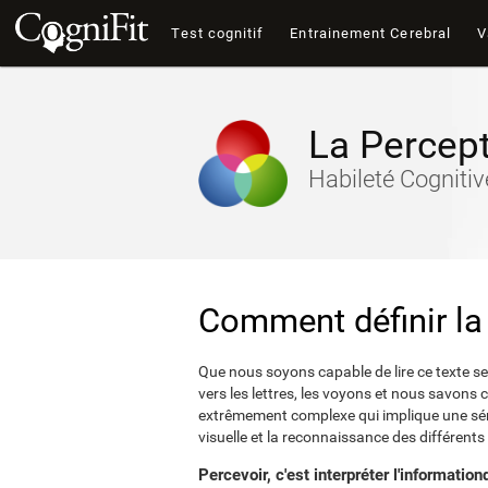
Test cognitif
Entrainement Cerebral
V
La Percept
Habileté Cogniti
Comment définir la 
Que nous soyons capable de lire ce texte s
vers les lettres, les voyons et nous savons ce
extrêmement complexe qui implique une séri
visuelle et la reconnaissance des différent
Percevoir, c'est interpréter l'informati