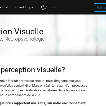
alidation Scientifique
Outil
ion Visuelle
ve. Neuropsychologie
perception visuelle?
emble être un processus simple : nous dirigeons nos yeux
 qu'elles veulent dire. Mais en réalité, il s'agit d'un processus
e de structures cérébrales spécialisées dans la perception
s sous-composants de la vue.
onque nous rapportent nos sens, sur notre environnement
.