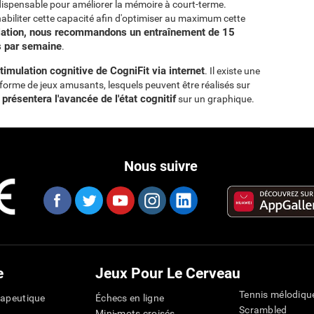
ispensable pour améliorer la mémoire à court-terme.
habiliter cette capacité afin d'optimiser au maximum cette
lation, nous recommandons un entraînement de 15
is par semaine
.
mulation cognitive de CogniFit via internet
. Il existe une
s forme de jeux amusants, lesquels peuvent être réalisés sur
 présentera l'avancée de l'état cognitif
sur un graphique.
Nous suivre
e
Jeux Pour Le Cerveau
Tennis mélodiqu
rapeutique
Échecs en ligne
Scrambled
Mini-mots croisés