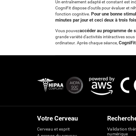
Un entraînement adapté et constant est ind
CogniFit dispose d'outils pour évaluer et ré
Pour une bonne stimu
fonction cognitive.
minutes par jour et ceci deux à trois fo
accéder au programme de sti
Vous pouvez
grande variété d'activités intéractives sou
CogniFit
ordinateur. Après chaque séance,
Votre Cerveau
Recherch
Cerveau et esprit
Validation thé
numérique
A propos du cerveau