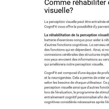
Comme réhabiliter 
visuelle?
La perception visuelle peut être entraînée e
CogniFit vous offre la possibilité d'y parven
La réhabilitation de la perception visuel
batterie d'exercices conçus pour aider à réh
d'autres fonctions cognitives. Le cerveau e
des fonctions qui en dépendent. Ainsi, si n
connexions cérébrales des structures impliq
nos yeux envoient des informations au cerve
qui améliorera notre perception visuelle.
CogniFit est composé d'une équipe de profes
et la neurogenèse. Cela a permis de créer 
selon les besoins de chaque utilisateur. 
perception visuelle ainsi que d'autres fonc
lors de l'évaluation, le programme de stimu
entraînement cognitif personnalisé afin de 
cognitives considérés nécessaires après l'é