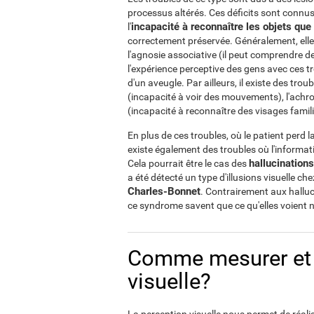
processus altérés. Ces déficits sont connus
incapacité à reconnaître les objets qu
l'
correctement préservée. Généralement, elle
l'agnosie associative (il peut comprendre de q
l'expérience perceptive des gens avec ces tro
d'un aveugle. Par ailleurs, il existe des tro
(incapacité à voir des mouvements), l'achr
(incapacité à reconnaître des visages familier
En plus de ces troubles, où le patient perd la
existe également des troubles où l'informati
hallucinations
Cela pourrait être le cas des
a été détecté un type d'illusions visuelle che
Charles-Bonnet
. Contrairement aux halluc
ce syndrome savent que ce qu'elles voient n'
Comme mesurer et é
visuelle?