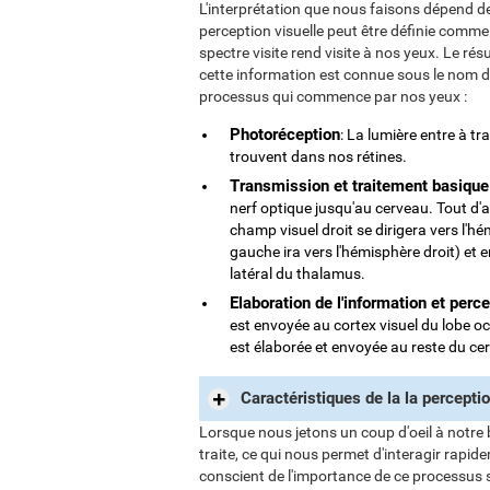
L'interprétation que nous faisons dépend d
perception visuelle peut être définie comme 
spectre visite rend visite à nos yeux. Le rés
cette information est connue sous le nom de 
processus qui commence par nos yeux :
Photoréception
: La lumière entre à tr
trouvent dans nos rétines.
Transmission et traitement basique
nerf optique jusqu'au cerveau. Tout d'a
champ visuel droit se dirigera vers l'h
gauche ira vers l'hémisphère droit) et 
latéral du thalamus.
Elaboration de l'information et perc
est envoyée au cortex visuel du lobe oc
est élaborée et envoyée au reste du cer
Caractéristiques de la la perceptio
Lorsque nous jetons un coup d'oeil à notre bu
traite, ce qui nous permet d'interagir rapide
conscient de l'importance de ce processus s