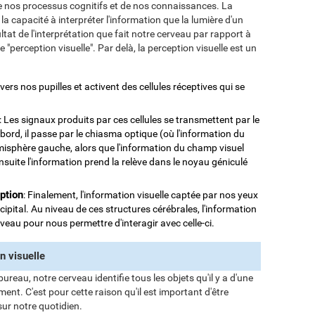
e nos processus cognitifs et de nos connaissances. La
la capacité à interpréter l'information que la lumière d'un
ultat de l'interprétation que fait notre cerveau par rapport à
"perception visuelle". Par delà, la perception visuelle est un
avers nos pupilles et activent des cellules réceptives qui se
: Les signaux produits par ces cellules se transmettent par le
bord, il passe par le chiasma optique (où l'information du
émisphère gauche, alors que l'information du champ visuel
ensuite l'information prend la relève dans le noyau géniculé
eption
: Finalement, l'information visuelle captée par nos yeux
cipital. Au niveau de ces structures cérébrales, l'information
veau pour nous permettre d'interagir avec celle-ci.
n visuelle
reau, notre cerveau identifie tous les objets qu'il y a d'une
ment. C'est pour cette raison qu'il est important d'être
ur notre quotidien.