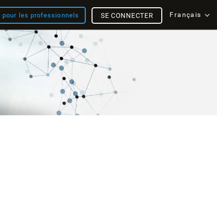
Français
s pour les professionnels
SE CONNECTER