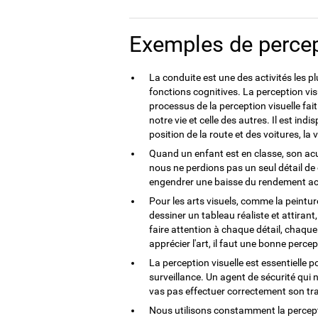
Exemples de percep
La conduite est une des activités les p
fonctions cognitives. La perception vis
processus de la perception visuelle fa
notre vie et celle des autres. Il est in
position de la route et des voitures, la v
Quand un enfant est en classe, son acu
nous ne perdions pas un seul détail de 
engendrer une baisse du rendement ac
Pour les arts visuels, comme la peinture
dessiner un tableau réaliste et attirant
faire attention à chaque détail, chaqu
apprécier l'art, il faut une bonne percept
La perception visuelle est essentielle po
surveillance. Un agent de sécurité qui 
vas pas effectuer correctement son tra
Nous utilisons constamment la percepti