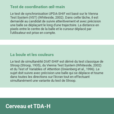
Test de coordination œil-main
Le test de synchronisation UPDA-SHIF est basé sur le Vienna
Test System (VST) (Whiteside, 2002). Dans cette tâche, il est
demandé au candidat de suivre attentivement et avec précision
une balle se déplaçant le long d'une trajectoire. La distance en
pixels entre le centre de la balle et le curseur déplacé par
l'utilisateur est prise en compte.
La boule et les couleurs
Le test de simultanéité DIAT-SHIF est dérivé du test classique de
Stroop (Stroop, 1935), du Vienna Test System (Whiteside, 2002)
et du Test of Variables of Attention (Greenberg et al., 1996). Le
sujet doit suivre avec précision une balle qui se déplace et tourne
dans toutes les directions sur l'écran tout en effectuant
simultanément une variante du test de Stroop.
Cerveau et TDA-H