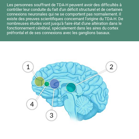
Les personnes souffrant de TDA-H peuvent avoir des difficultés à
contrôler leur conduite du fait d'un déficit structurel et de certaines
connexions neuronales qui ne se comportent pas normalement. Il
existe des preuves scientifiques concernant l'origine du TDA-H. De
nombreuses études vont jusqu'à faire état d'une altération dans le
fonctionnement cérébral, spécialement dans les aires du cortex
préfrontal et de ses connexions avec les ganglions basaux.