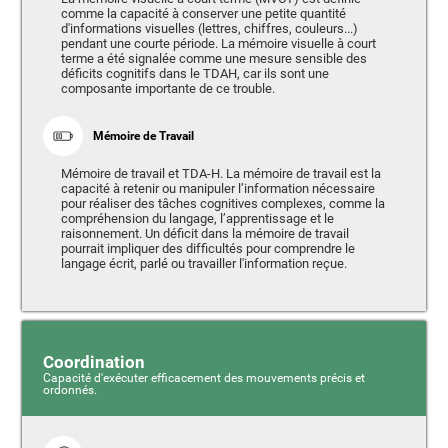
comme la capacité à conserver une petite quantité
d'informations visuelles (lettres, chiffres, couleurs...)
pendant une courte période. La mémoire visuelle à court
terme a été signalée comme une mesure sensible des
déficits cognitifs dans le TDAH, car ils sont une
composante importante de ce trouble.
Mémoire de Travail
Mémoire de travail et TDA-H. La mémoire de travail est la
capacité à retenir ou manipuler l’information nécessaire
pour réaliser des tâches cognitives complexes, comme la
compréhension du langage, l’apprentissage et le
raisonnement. Un déficit dans la mémoire de travail
pourrait impliquer des difficultés pour comprendre le
langage écrit, parlé ou travailler l'information reçue.
Coordination
Capacité d'exécuter efficacement des mouvements précis et
ordonnés.