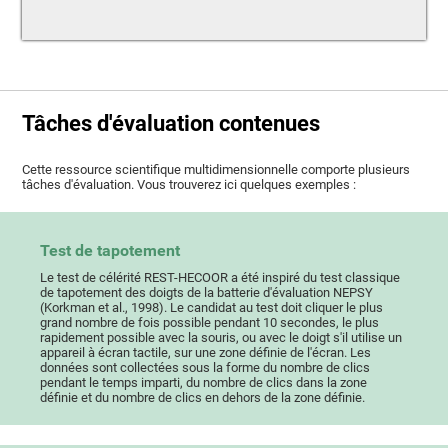
Tâches d'évaluation contenues
Cette ressource scientifique multidimensionnelle comporte plusieurs
tâches d'évaluation. Vous trouverez ici quelques exemples :
Test de tapotement
Le test de célérité REST-HECOOR a été inspiré du test classique
de tapotement des doigts de la batterie d'évaluation NEPSY
(Korkman et al., 1998). Le candidat au test doit cliquer le plus
grand nombre de fois possible pendant 10 secondes, le plus
rapidement possible avec la souris, ou avec le doigt s'il utilise un
appareil à écran tactile, sur une zone définie de l'écran. Les
données sont collectées sous la forme du nombre de clics
pendant le temps imparti, du nombre de clics dans la zone
définie et du nombre de clics en dehors de la zone définie.