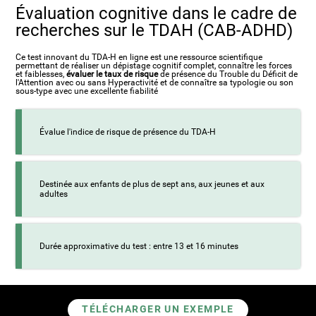
Évaluation cognitive dans le cadre de
recherches sur le TDAH (CAB-ADHD)
Ce test innovant du TDA-H en ligne est une ressource scientifique
permettant de réaliser un dépistage cognitif complet, connaître les forces
et faiblesses,
évaluer le taux de risque
de présence du Trouble du Déficit de
l'Attention avec ou sans Hyperactivité et de connaître sa typologie ou son
sous-type avec une excellente fiabilité
Évalue l'indice de risque de présence du TDA-H
Destinée aux enfants de plus de sept ans, aux jeunes et aux
adultes
Durée approximative du test : entre 13 et 16 minutes
TÉLÉCHARGER UN EXEMPLE