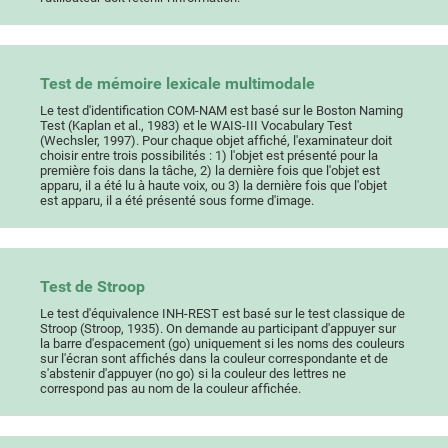
Test de mémoire lexicale multimodale
Le test d'identification COM-NAM est basé sur le Boston Naming
Test (Kaplan et al., 1983) et le WAIS-III Vocabulary Test
(Wechsler, 1997). Pour chaque objet affiché, l'examinateur doit
choisir entre trois possibilités : 1) l'objet est présenté pour la
première fois dans la tâche, 2) la dernière fois que l'objet est
apparu, il a été lu à haute voix, ou 3) la dernière fois que l'objet
est apparu, il a été présenté sous forme d'image.
Test de Stroop
Le test d'équivalence INH-REST est basé sur le test classique de
Stroop (Stroop, 1935). On demande au participant d'appuyer sur
la barre d'espacement (go) uniquement si les noms des couleurs
sur l'écran sont affichés dans la couleur correspondante et de
s'abstenir d'appuyer (no go) si la couleur des lettres ne
correspond pas au nom de la couleur affichée.