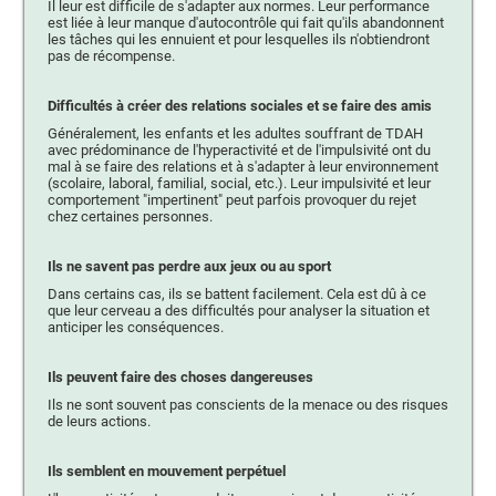
Il leur est difficile de s'adapter aux normes. Leur performance
est liée à leur manque d'autocontrôle qui fait qu'ils abandonnent
les tâches qui les ennuient et pour lesquelles ils n'obtiendront
pas de récompense.
Difficultés à créer des relations sociales et se faire des amis
Généralement, les enfants et les adultes souffrant de TDAH
avec prédominance de l'hyperactivité et de l'impulsivité ont du
mal à se faire des relations et à s'adapter à leur environnement
(scolaire, laboral, familial, social, etc.). Leur impulsivité et leur
comportement "impertinent" peut parfois provoquer du rejet
chez certaines personnes.
Ils ne savent pas perdre aux jeux ou au sport
Dans certains cas, ils se battent facilement. Cela est dû à ce
que leur cerveau a des difficultés pour analyser la situation et
anticiper les conséquences.
Ils peuvent faire des choses dangereuses
Ils ne sont souvent pas conscients de la menace ou des risques
de leurs actions.
Ils semblent en mouvement perpétuel