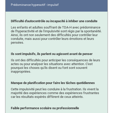
Prédominance hyperactif - impulsif
Difficulté d'autocontrôle ou incapacité à inhiber une conduite
Les enfants et adultes souffrant de TDA-H avec prédominance
de l'hyperactivité et de l'impulsivité sont régis par la spontanéité.
Ainsi, ils ont non seulement des difficultés pour contrôler leur
conduite, mais aussi pour contrôler leurs émotions et leurs
pensées.
Ils sont impulsifs, ils parlent ou agissent avant de penser
Ils ont des difficultés pour anticiper les conséquences de leurs
actes ou pour analyser les situations avec attention. C'est
pourquoi les choses qu'ils disent ou font sont souvent
inappropriées.
Manque de planification pour faire les tâches quotidiennes
Cette impulsivité peut les conduire à la frustration. Ils vivent la
majorité des expériences comme des expériences frustrantes
car les résultats espérés diffèrent de ceux atteints.
Faible performance scolaire ou professionnelle