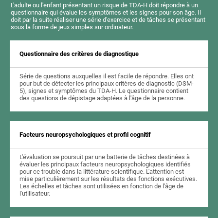
L'adulte ou l'enfant présentant un risque de TDA-H doit répondre à un
questionnaire qui évalue les symptômes et les signes pour son âge. Il
doit par la suite réaliser une série d'exercice et de tâches se présentant
sous la forme de jeux simples sur ordinateur.
Questionnaire des critères de diagnostique
Série de questions auxquelles il est facile de répondre. Elles ont
pour but de détecter les principaux critères de diagnostic (DSM-
5), signes et symptômes du TDA-H. Le questionnaire contient
des questions de dépistage adaptées à l'âge de la personne.
Facteurs neuropsychologiques et profil cognitif
L'évaluation se poursuit par une batterie de tâches destinées à
évaluer les principaux facteurs neuropsychologiques identifiés
pour ce trouble dans la littérature scientifique. L'attention est
mise particulièrement sur les résultats des fonctions exécutives.
Les échelles et tâches sont utilisées en fonction de l'âge de
l'utilisateur.