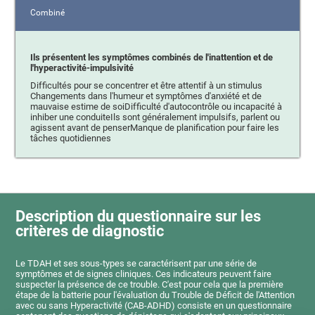
Combiné
Ils présentent les symptômes combinés de l'inattention et de
l'hyperactivité-impulsivité
Difficultés pour se concentrer et être attentif à un stimulus
Changements dans l'humeur et symptômes d'anxiété et de
mauvaise estime de soiDifficulté d'autocontrôle ou incapacité à
inhiber une conduiteIls sont généralement impulsifs, parlent ou
agissent avant de penserManque de planification pour faire les
tâches quotidiennes
Description du questionnaire sur les
critères de diagnostic
Le TDAH et ses sous-types se caractérisent par une série de
symptômes et de signes cliniques. Ces indicateurs peuvent faire
suspecter la présence de ce trouble. C'est pour cela que la première
étape de la batterie pour l'évaluation du Trouble de Déficit de l'Attention
avec ou sans Hyperactivité (CAB-ADHD) consiste en un questionnaire