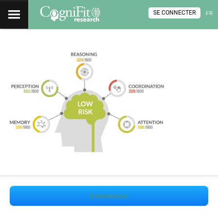
SE CONNECTER
FR
Commencer