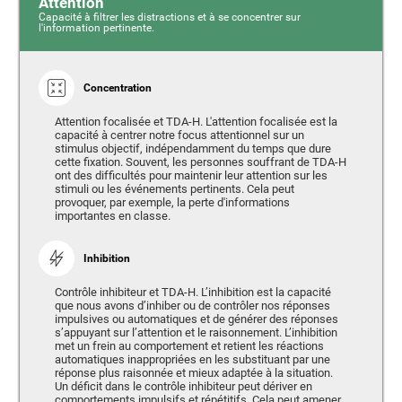
Attention
Capacité à filtrer les distractions et à se concentrer sur
l'information pertinente.
Concentration
Attention focalisée et TDA-H. L'attention focalisée est la
capacité à centrer notre focus attentionnel sur un
stimulus objectif, indépendamment du temps que dure
cette fixation. Souvent, les personnes souffrant de TDA-H
ont des difficultés pour maintenir leur attention sur les
stimuli ou les événements pertinents. Cela peut
provoquer, par exemple, la perte d'informations
importantes en classe.
Inhibition
Contrôle inhibiteur et TDA-H. L’inhibition est la capacité
que nous avons d’inhiber ou de contrôler nos réponses
impulsives ou automatiques et de générer des réponses
s’appuyant sur l’attention et le raisonnement. L’inhibition
met un frein au comportement et retient les réactions
automatiques inappropriées en les substituant par une
réponse plus raisonnée et mieux adaptée à la situation.
Un déficit dans le contrôle inhibiteur peut dériver en
comportements impulsifs et répétitifs. Cela peut amener