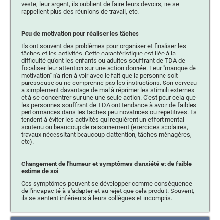
veste, leur argent, ils oublient de faire leurs devoirs, ne se
rappellent plus des réunions de travail, etc.
Peu de motivation pour réaliser les tâches
Ils ont souvent des problèmes pour organiser et finaliser les
tâches et les activités. Cette caractéristique est liée à la
difficulté qu'ont les enfants ou adultes souffrant de TDA de
focaliser leur attention sur une action donnée. Leur "manque de
motivation" n'a rien à voir avec le fait que la personne soit
paresseuse ou ne comprenne pas les instructions. Son cerveau
a simplement davantage de mal à réprimer les stimuli externes
et à se concentrer sur une une seule action. C'est pour cela que
les personnes souffrant de TDA ont tendance à avoir de faibles
performances dans les tâches peu novatrices ou répétitives. Ils
tendent à éviter les activités qui requièrent un effort mental
soutenu ou beaucoup de raisonnement (exercices scolaires,
travaux nécessitant beaucoup d'attention, tâches ménagères,
etc).
Changement de l'humeur et symptômes d'anxiété et de faible
estime de soi
Ces symptômes peuvent se développer comme conséquence
de l'incapacité à s'adapter et au rejet que cela produit. Souvent,
ils se sentent inférieurs à leurs collègues et incompris.