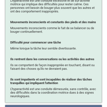
L'hyperactivité est une conduite excessive et de sur-activité
motrice qui implique des difficultés pour rester calme. Ces
personnes ont besoin de bouger plus souvent que les autres et
ont des comportement inappropriés.
Mouvements inconscients et constants des pieds et des mains
Mouvements inconscients comme le fait de se balancer ou de
bouger continuellement.
Difficulté pour commencer une tâche
Même lorsque la tâche leur semble divertissante.
Ils rentrent dans les conversations ou les activités des autres
Ils se comportent de façon inappropriée en touchant, disant ou
faisant des choses qu'ils ne devraient pas.
Ils sont impatients et sont incapables de réaliser des tâches
tranquilles qui impliquent l'attention
L'hyperactivité est une conduite démesurée, sans contrôle, avec
des difficultés dans la coordination motrice dues à des signes
neurologiques.