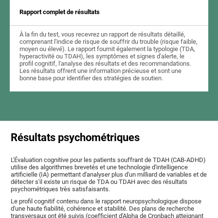
Rapport complet de résultats
À la fin du test, vous recevrez un rapport de résultats détaillé,
comprenant l'indice de risque de souffrir du trouble (risque faible,
moyen ou élevé). Le rapport fournit également la typologie (TDA,
hyperactivité ou TDAH), les symptômes et signes d'alerte, le
profil cognitif, l'analyse des résultats et des recommandations.
Les résultats offrent une information précieuse et sont une
bonne base pour identifier des stratégies de soutien.
Résultats psychométriques
L'Évaluation cognitive pour les patients souffrant de TDAH (CAB-ADHD)
utilise des algorithmes brevetés et une technologie d'intelligence
artificielle (IA) permettant d'analyser plus d'un milliard de variables et de
détecter s'il existe un risque de TDA ou TDAH avec des résultats
psychométriques très satisfaisants.
Le profil cognitif contenu dans le rapport neuropsychologique dispose
d'une haute fiabilité, cohérence et stabilité. Des plans de recherche
transversaux ont été suivis (coefficient d'Alpha de Cronbach atteignant