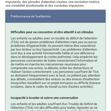
importante, des périodes d'attention courtes, une excitation motrice,
une instabilité émotionnelle et des conduites impulsives.
Prédominance de l'inattention
Difficultés pour se concentrer et être attentif à un stimulus
Les enfants ou adultes avec un trouble du déficit de l'attention
(TDA) ont de graves problèmes d'attention mais peu ou aucun
problèmes d'hyperactivité. Ils peuvent même être caractérisé
par leur lenteur ou leur hypoactivité. Les problèmes d'attention
sont dus à une activité fonctionnelle faible et une déficience
dans le développement du cortex préfrontal. Cela empêche les
personnes concernées de traiter correctement l'information et
de mettre en marche les mécanismes neuronaux pour :
comprendre une action, la débuter, éviter les distractions et
réaliser l'action correctement. Les personnes souffrant de TDA
se distraient fréquemment avec le bruit, ne prêtent pas attention
aux détails, commettent des erreurs ou des erreurs d'inattention
lorsqu'elles travaillent sur un projet ennuyeux ou difficile (travaux
scolaires, dans le cadre du travail ou lors d'autres activités).
Incapacité à écouter et suivre une conversation
Les enfants et les adultes souffrant d'un Trouble de Déficit de
l'Attention (TDA) ont des difficultés pour traiter, répondre ou se