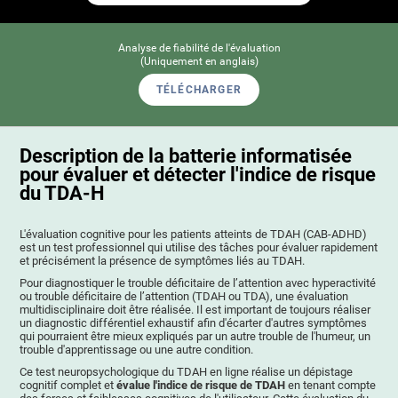
Analyse de fiabilité de l'évaluation
(Uniquement en anglais)
TÉLÉCHARGER
Description de la batterie informatisée
pour évaluer et détecter l'indice de risque
du TDA-H
L'évaluation cognitive pour les patients atteints de TDAH (СAB-ADHD)
est un test professionnel qui utilise des tâches pour évaluer rapidement
et précisément la présence de symptômes liés au TDAH.
Pour diagnostiquer le trouble déficitaire de l’attention avec hyperactivité
ou trouble déficitaire de l’attention (TDAH ou TDA), une évaluation
multidisciplinaire doit être réalisée. Il est important de toujours réaliser
un diagnostic différentiel exhaustif afin d'écarter d'autres symptômes
qui pourraient être mieux expliqués par un autre trouble de l'humeur, un
trouble d'apprentissage ou une autre condition.
Ce test neuropsychologique du TDAH en ligne réalise un dépistage
cognitif complet et
évalue l'indice de risque de TDAH
en tenant compte