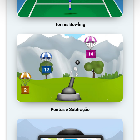
Tennis Bowling
Pontos e Subtração