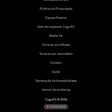
Política de Privacidade
Equipe Diretiva
Sala de imprensa CogniFit
Media Kit
Torne-se um afiliado
Torne-se um revendedor
Contato
Ajuda
Declaração de Acessibilidade
Central de confiança
CogniFit © 2026
TIMOR-LESTE