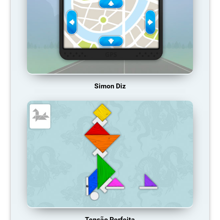
Simon Diz
Tensão Perfeita