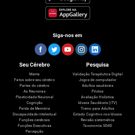
Siga-nos em
Seu Cérebro
Pesquisa
Mente
Validação Terapêutica Digital
Fatos sobre seu cérebro
Jogos de computador
Partes do cérebro
Adultos saudáveis
As Neuronas
Pilotos
Plasticidade Neuronal
Avaliação Holística
Cognição
Idosos Saudáveis (iTV)
Perda de Memória
Treino para Adultos
Discapacidade intelectual
Estado Cognitivo nos Idosos
Funções cerebrais
Revisão sistemática
Funções Executivas
Taxonomia SG4D
Percepção