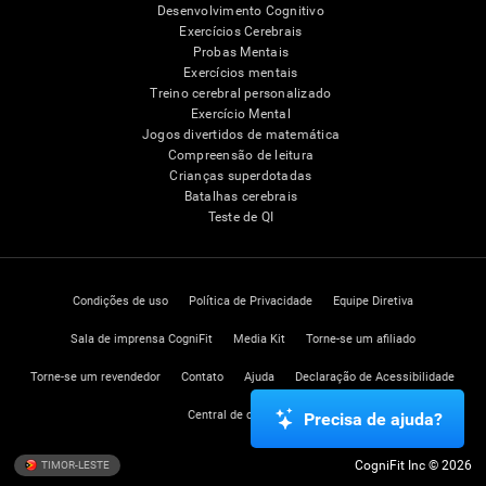
Desenvolvimento Cognitivo
Exercícios Cerebrais
Probas Mentais
Exercícios mentais
Treino cerebral personalizado
Exercício Mental
Jogos divertidos de matemática
Compreensão de leitura
Crianças superdotadas
Batalhas cerebrais
Teste de QI
Condições de uso
Política de Privacidade
Equipe Diretiva
Sala de imprensa CogniFit
Media Kit
Torne-se um afiliado
Torne-se um revendedor
Contato
Ajuda
Declaração de Acessibilidade
Central de confiança
Precisa de ajuda?
CogniFit Inc © 2026
TIMOR-LESTE