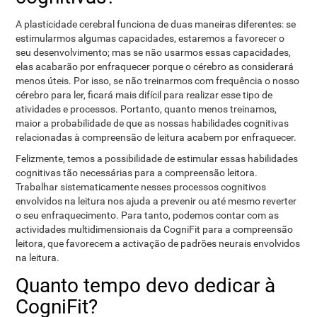
A plasticidade cerebral funciona de duas maneiras diferentes: se
estimularmos algumas capacidades, estaremos a favorecer o
seu desenvolvimento; mas se não usarmos essas capacidades,
elas acabarão por enfraquecer porque o cérebro as considerará
menos úteis. Por isso, se não treinarmos com frequência o nosso
cérebro para ler, ficará mais difícil para realizar esse tipo de
atividades e processos. Portanto, quanto menos treinamos,
maior a probabilidade de que as nossas habilidades cognitivas
relacionadas à compreensão de leitura acabem por enfraquecer.
Felizmente, temos a possibilidade de estimular essas habilidades
cognitivas tão necessárias para a compreensão leitora.
Trabalhar sistematicamente nesses processos cognitivos
envolvidos na leitura nos ajuda a prevenir ou até mesmo reverter
o seu enfraquecimento. Para tanto, podemos contar com as
actividades multidimensionais da CogniFit para a compreensão
leitora, que favorecem a activação de padrões neurais envolvidos
na leitura.
Quanto tempo devo dedicar à
CogniFit?