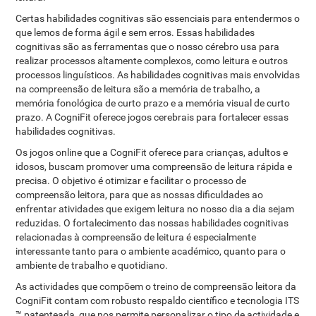
Certas habilidades cognitivas são essenciais para entendermos o
que lemos de forma ágil e sem erros. Essas habilidades
cognitivas são as ferramentas que o nosso cérebro usa para
realizar processos altamente complexos, como leitura e outros
processos linguísticos. As habilidades cognitivas mais envolvidas
na compreensão de leitura são a memória de trabalho, a
memória fonológica de curto prazo e a memória visual de curto
prazo. A CogniFit oferece jogos cerebrais para fortalecer essas
habilidades cognitivas.
Os jogos online que a CogniFit oferece para crianças, adultos e
idosos, buscam promover uma compreensão de leitura rápida e
precisa. O objetivo é otimizar e facilitar o processo de
compreensão leitora, para que as nossas dificuldades ao
enfrentar atividades que exigem leitura no nosso dia a dia sejam
reduzidas. O fortalecimento das nossas habilidades cognitivas
relacionadas à compreensão de leitura é especialmente
interessante tanto para o ambiente académico, quanto para o
ambiente de trabalho e quotidiano.
As actividades que compõem o treino de compreensão leitora da
CogniFit contam com robusto respaldo científico e tecnologia ITS
™ patenteada, que nos permite personalizar o tipo de actividade e