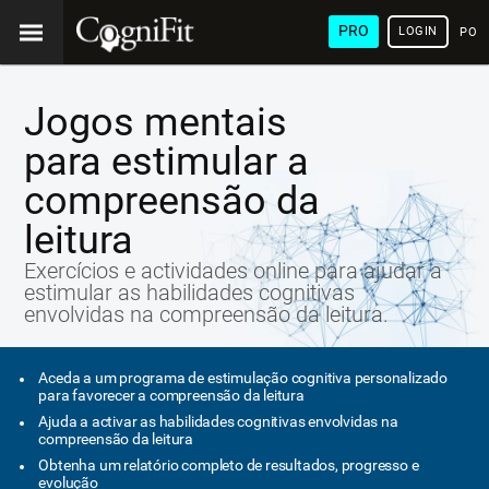
PRO
LOGIN
POR
Jogos mentais
para estimular a
compreensão da
leitura
Exercícios e actividades online para ajudar a
estimular as habilidades cognitivas
envolvidas na compreensão da leitura.
Aceda a um programa de estimulação cognitiva personalizado
para favorecer a compreensão da leitura
Ajuda a activar as habilidades cognitivas envolvidas na
compreensão da leitura
Obtenha um relatório completo de resultados, progresso e
evolução