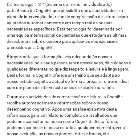
É a tecnologia ITS ™ (Sistema de Treino Individualizado)
patenteada da CogniFit que possibilita que as actividades e o
plano de intervenção do treino de compreensão de leitura sejam
ajustados automaticamente e em tempo real às nossas
necessidades específicas. Esta tecnologia foi desenhada por
uma equipa internacional de cientistas que estudam as últimas
descobertas sobre o cérebro para aplicá-las nos exercícios
oferecidos pela CogniFit.
É importante que a formação seja adequada às nossas
necessidades, pois cada pessoa tem necessidades, dificuldades e
qualidades diferentes no que diz respeito à leitura e à linguagem.
Desta forma, a CogniFit oferece um treino que se adapta ao
nosso estado cognitivo actual de forma a preparar o treino ideal,
com um plano de intervenção único e exclusivo para nós.
Durante as actividades de compreensão de leitura, a CogniFit
recolhe automaticamente informações sobre o nosso
desempenho cognitivo. Após uma análise exaustiva desta
informação, gera um relatório completo de resultados que
podemos consultar na nossa conta CogniFit. Desta forma,
podemos conhecer o nosso estado a qualquer momento, ver a
nossa evolução, os nossos pontos fortes e fracos, etc.