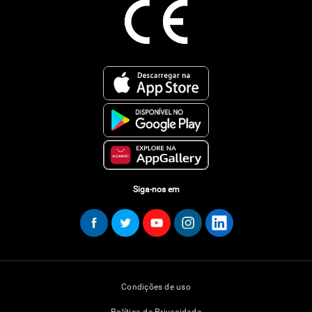
Siga-nos em
Condições de uso