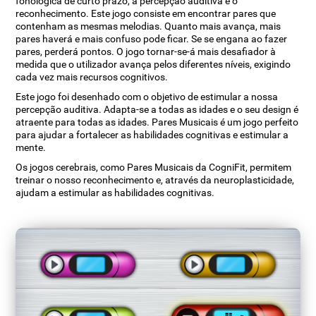
fonológica de curto prazo, a percepção auditiva e o
reconhecimento. Este jogo consiste em encontrar pares que
contenham as mesmas melodias. Quanto mais avança, mais
pares haverá e mais confuso pode ficar. Se se engana ao fazer
pares, perderá pontos. O jogo tornar-se-á mais desafiador à
medida que o utilizador avança pelos diferentes níveis, exigindo
cada vez mais recursos cognitivos.
Este jogo foi desenhado com o objetivo de estimular a nossa
percepção auditiva. Adapta-se a todas as idades e o seu design é
atraente para todas as idades. Pares Musicais é um jogo perfeito
para ajudar a fortalecer as habilidades cognitivas e estimular a
mente.
Os jogos cerebrais, como Pares Musicais da CogniFit, permitem
treinar o nosso reconhecimento e, através da neuroplasticidade,
ajudam a estimular as habilidades cognitivas.