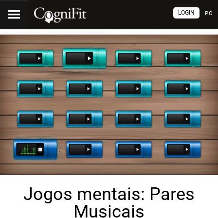
LOGIN
PO
Jogos mentais: Pares
Musicais