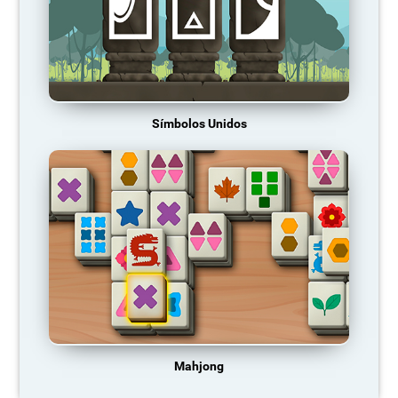
Símbolos Unidos
Mahjong