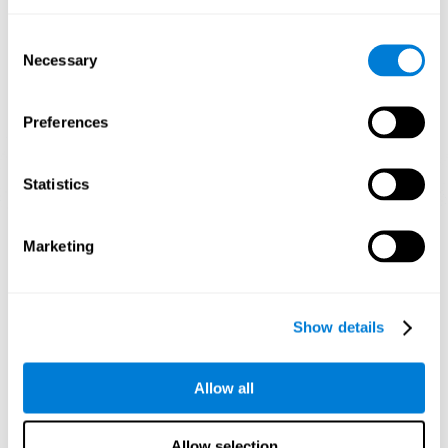
1ª SEMANA
2ª SEMANA
3ª SEMANA
Consent
Necessary
Selection
Preferences
Statistics
Projeção gráfica orientativa de redes neuronais após 3 semanas.
Marketing
O que acontece quando eu não treino
as minhas habilidades cognitivas?
Show details
O nosso cérebro é projetado para economizar recursos, por isso
tende a eliminar conexões que não são utilizadas. Dessa forma,
se uma habilidade cognitiva não for usada normalmente, o
Allow all
cérebro não fornecerá recursos para esse padrão de ativação
neural, tornando-se cada vez mais fraco. Isso nos torna menos
capazes de usar essa função cognitiva, tornando-nos menos
eficazes nas nossas actividades do dia a dia.
Allow selection