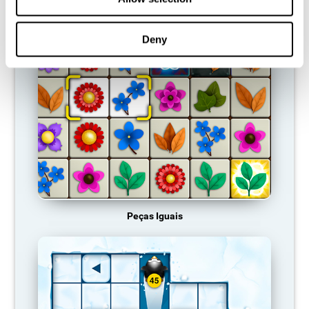
JOGOS RECOMENDADOS
Deny
Peças Iguais