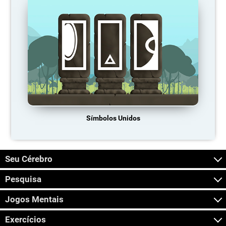
Símbolos Unidos
Seu Cérebro
Pesquisa
Jogos Mentais
Exercícios