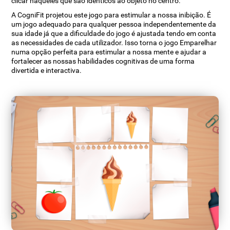
clicar naqueles que são idênticos ao objeto no centro.
A CogniFit projetou este jogo para estimular a nossa inibição. É
um jogo adequado para qualquer pessoa independentemente da
sua idade já que a dificuldade do jogo é ajustada tendo em conta
as necessidades de cada utilizador. Isso torna o jogo Emparelhar
numa opção perfeita para estimular a nossa mente e ajudar a
fortalecer as nossas habilidades cognitivas de uma forma
divertida e interactiva.