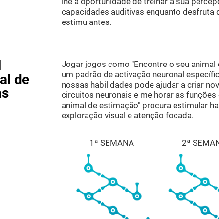
lhe a oportunidade de treinar a sua percep
capacidades auditivas enquanto desfruta d
estimulantes.
l
Jogar jogos como "Encontre o seu animal 
um padrão de activação neuronal específi
al de
nossas habilidades pode ajudar a criar nov
as
circuitos neuronais e melhorar as funções 
animal de estimação" procura estimular hab
exploração visual e atenção focada.
1ª SEMANA
2ª SEMA