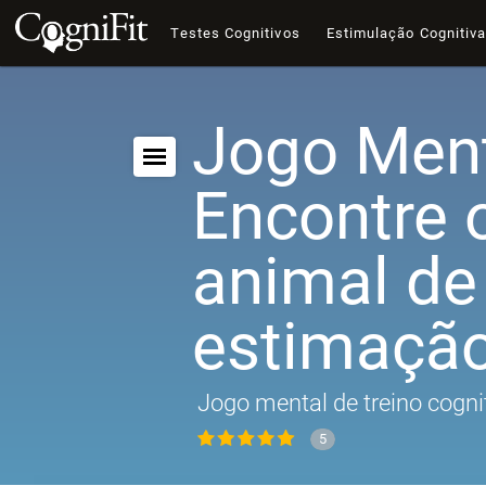
Testes Cognitivos
Estimulação Cognitiv
Jogo Ment
Encontre 
animal de
estimaçã
Jogo mental de treino cogni
5