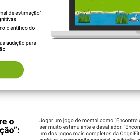
imal de estimação"
nitivas
no científico do
sua audição para
ção
re o
Jogar um jogo de mental como "Encontre 
ser muito estimulante e desafiador. "Encon
ção”:
um dos jogos mais completos da CogniFit 