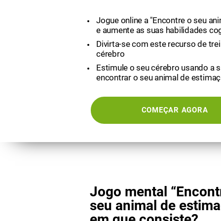
Jogue online a "Encontre o seu an
e aumente as suas habilidades cog
Divirta-se com este recurso de trei
cérebro
Estimule o seu cérebro usando a 
encontrar o seu animal de estima
COMEÇAR AGORA
Jogo mental “Encont
seu animal de estima
em que consiste?