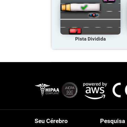
Pista Dividida
Seu Cérebro
Pesquisa