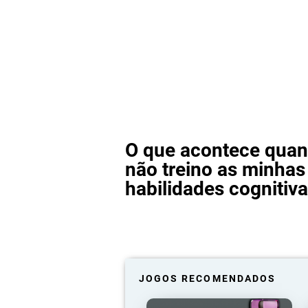
O que acontece qua
não treino as minhas
habilidades cognitiv
JOGOS RECOMENDADOS