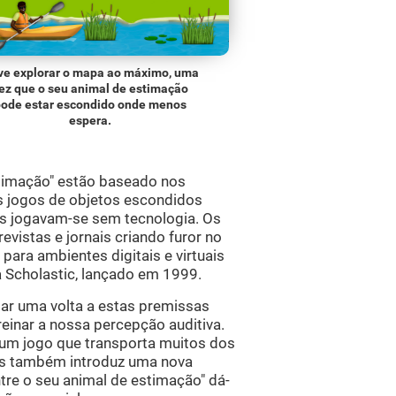
ve explorar o mapa ao máximo, uma
ez que o seu animal de estimação
pode estar escondido onde menos
espera.
timação" estão baseado nos
s jogos de objetos escondidos
os jogavam-se sem tecnologia. Os
revistas e jornais criando furor no
para ambientes digitais e virtuais
Scholastic, lançado em 1999.
ar uma volta a estas premissas
reinar a nossa percepção auditiva.
 um jogo que transporta muitos dos
mas também introduz uma nova
re o seu animal de estimação" dá-