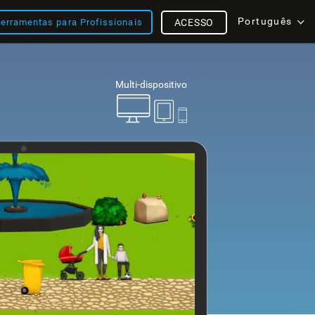
Português
erramentas para Profissionais
ACESSO
Multi-dispositivo