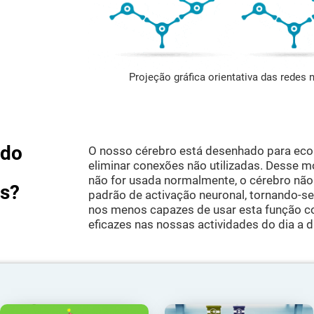
Projeção gráfica orientativa das redes
ndo
O nosso cérebro está desenhado para econ
eliminar conexões não utilizadas. Desse m
não for usada normalmente, o cérebro não
as?
padrão de activação neuronal, tornando-se 
nos menos capazes de usar esta função c
eficazes nas nossas actividades do dia a d