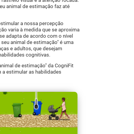
o rastreio visual e a atenção focada.
seu animal de estimação faz até
estimular a nossa percepção
ção varia à medida que se aproxima
 se adapta de acordo com o nível
 o seu animal de estimação" é uma
nças e adultos, que desejam
habilidades cognitivas.
animal de estimação" da CogniFit
 a estimular as habilidades