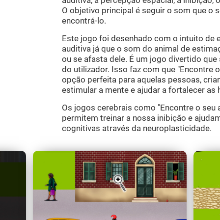
auditiva, a percepção espacial, a inibição, 
O objetivo principal é seguir o som que o 
encontrá-lo.
Este jogo foi desenhado com o intuito de 
auditiva já que o som do animal de estima
ou se afasta dele. É um jogo divertido que
do utilizador. Isso faz com que "Encontre
opção perfeita para aquelas pessoas, cria
estimular a mente e ajudar a fortalecer as 
Os jogos cerebrais como "Encontre o seu 
permitem treinar a nossa inibição e ajudam
cognitivas através da neuroplasticidade.