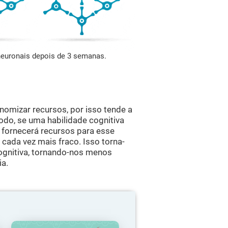
 neuronais depois de 3 semanas.
omizar recursos, por isso tende a
odo, se uma habilidade cognitiva
 fornecerá recursos para esse
cada vez mais fraco. Isso torna-
ognitiva, tornando-nos menos
ia.