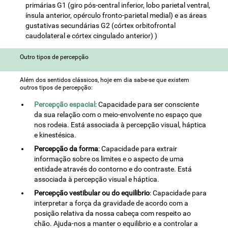
primárias G1 (giro pós-central inferior, lobo parietal ventral,
ínsula anterior, opérculo fronto-parietal medial) e as áreas
gustativas secundárias G2 (córtex orbitofrontal
caudolateral e córtex cingulado anterior) )
Outro tipos de percepção
Além dos sentidos clássicos, hoje em dia sabe-se que existem
outros tipos de percepção:
Percepção espacial
: Capacidade para ser consciente
da sua relação com o meio-envolvente no espaço que
nos rodeia. Está associada à percepção visual, háptica
e kinestésica.
Percepção da forma
: Capacidade para extrair
informação sobre os limites e o aspecto de uma
entidade através do contorno e do contraste. Está
associada à percepção visual e háptica.
Percepção vestibular ou do equilibrio
: Capacidade para
interpretar a força da gravidade de acordo com a
posição relativa da nossa cabeça com respeito ao
chão. Ajuda-nos a manter o equilibrio e a controlar a