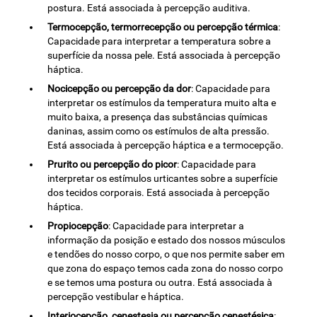
postura. Está associada à percepção auditiva.
Termocepção, termorrecepção ou percepção térmica
:
Capacidade para interpretar a temperatura sobre a
superfície da nossa pele. Está associada à percepção
háptica.
Nocicepção ou percepção da dor
: Capacidade para
interpretar os estímulos da temperatura muito alta e
muito baixa, a presença das substâncias químicas
daninas, assim como os estímulos de alta pressão.
Está associada à percepção háptica e a termocepção.
Prurito ou percepção do picor
: Capacidade para
interpretar os estímulos urticantes sobre a superfície
dos tecidos corporais. Está associada à percepção
háptica.
Propiocepção
: Capacidade para interpretar a
informação da posição e estado dos nossos músculos
e tendões do nosso corpo, o que nos permite saber em
que zona do espaço temos cada zona do nosso corpo
e se temos uma postura ou outra. Está associada à
percepção vestibular e háptica.
Interiocepção, cenestesia ou percepção cenestésica
: