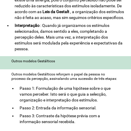
existe uma sinergia, pois o conjunto percebido não pode ser
reduzido às características dos estímulos isoladamente. De
acordo com as
Leis da Gestalt
, a organização dos estímulos
não é feita ao acaso, mas sim seguimos critérios específicos.
Interpretação
: Quando já organizamos os estímulos
selecionados, damos sentido a eles, completando a
percepção deles. Mais uma vez, a interpretação dos
estímulos será modulada pela experiência e expectativas da
pessoa.
Outros modelos Gestálticos
Outros modelos Gestálticos reforçam o papel da pessoa no
processo da percepção, assinalando uma sucessão de três etapas:
Passo 1: Formulação de uma hipótese sobre o que
vamos perceber. Isto será o que guia a selecção,
organização e interpretação dos estímulos.
Passo 2: Entrada da informação sensorial.
Passo 3: Contraste da hipótese prévia com a
informação sensorial recebida.