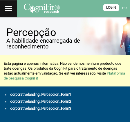
LOGIN
PO
Percepção
A habilidade encarregada de
reconhecimento
Esta página é apenas informativa. Não vendemos nenhum producto que
trate doenças. Os produtos da CogniFit para o tratamento de doenças
estão actualmente em validação. Se estiver interessado, visite
Plataforma
de pesquisa CogniFit
corporativelanding_Percepcion_Form1
corporativelanding_Percepcion_Form2
corporativelanding_Percepcion_Form3