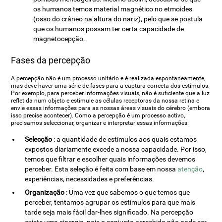
os humanos temos material magnético no etmoides
(osso do crâneo na altura do nariz), pelo que se postula
que os humanos possam ter certa capacidade de
magnetocepção.
Fases da percepção
A percepção não é um processo unitário e é realizada espontaneamente,
mas deve haver uma série de fases para a captura correcta dos estímulos.
Por exemplo, para perceber informações visuais, não é suficiente que a luz
refletida num objeto e estimule as células receptoras da nossa retina e
envie essas informações para as nossas áreas visuais do cérebro (embora
isso precise acontecer). Como a percepção é um processo activo,
precisamos seleccionar, organizar e interpretar essas informações:
Selecção
: a quantidade de estímulos aos quais estamos
expostos diariamente excede a nossa capacidade. Por isso,
temos que filtrar e escolher quais informações devemos
perceber. Esta seleção é feita com base em nossa
atenção
,
experiências, necessidades e preferências.
Organização
: Uma vez que sabemos o que temos que
perceber, tentamos agrupar os estímulos para que mais
tarde seja mais fácil dar-lhes significado. Na percepção