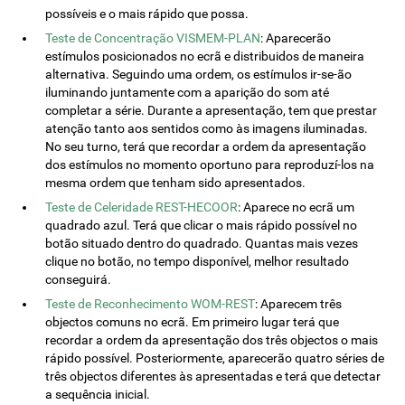
possíveis e o mais rápido que possa.
Teste de Concentração VISMEM-PLAN
: Aparecerão
estímulos posicionados no ecrã e distribuidos de maneira
alternativa. Seguindo uma ordem, os estímulos ir-se-ão
iluminando juntamente com a aparição do som até
completar a série. Durante a apresentação, tem que prestar
atenção tanto aos sentidos como às imagens iluminadas.
No seu turno, terá que recordar a ordem da apresentação
dos estímulos no momento oportuno para reproduzí-los na
mesma ordem que tenham sido apresentados.
Teste de Celeridade REST-HECOOR
: Aparece no ecrã um
quadrado azul. Terá que clicar o mais rápido possível no
botão situado dentro do quadrado. Quantas mais vezes
clique no botão, no tempo disponível, melhor resultado
conseguirá.
Teste de Reconhecimento WOM-REST
: Aparecem três
objectos comuns no ecrã. Em primeiro lugar terá que
recordar a ordem da apresentação dos três objectos o mais
rápido possível. Posteriormente, aparecerão quatro séries de
três objectos diferentes às apresentadas e terá que detectar
a sequência inicial.