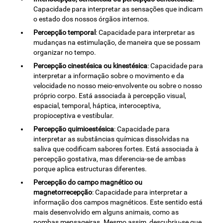
Capacidade para interpretar as sensações que indicam
o estado dos nossos órgãos internos.
Percepção temporal
: Capacidade para interpretar as
mudanças na estimulação, de maneira que se possam
organizar no tempo.
Percepção cinestésica ou kinestésica
: Capacidade para
interpretar a informação sobre o movimento e da
velocidade no nosso meio-envolvente ou sobre o nosso
próprio corpo. Está associada à percepção visual,
espacial, temporal, háptica, interoceptiva,
propioceptiva e vestibular.
Percepção quimioestésica
: Capacidade para
interpretar as substâncias químicas dissolvidas na
saliva que codificam sabores fortes. Está associada à
percepção gostativa, mas diferencia-se de ambas
porque aplica estructuras diferentes.
Percepção do campo magnético ou
magnetorrecepção
: Capacidade para interpretar a
informação dos campos magnéticos. Este sentido está
mais desenvolvido em alguns animais, como as
pombas mensageiras. Mesmo assim, descubriu-se que