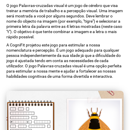
O jogo Palavras-cruzadas visual é um jogo de cérebro que visa
treinar a memória de trabalho e a percepção visual. Uma imagem
será mostrada a você por alguns segundos. Deve lembrar o
nome do objecto na imagem (por exemplo, "tigre") e selecionar a
primeira letra da palavra entre as 4 letras mostradas (neste caso
"t"). O objetivo é que tente combinar a imagem e a letra o mais
rápido possível.
A CogniFit projetou este jogo para estimular a nossa
nomenclatura e percepção. É um jogo adequado para qualquer
pessoa independentemente da sua idade já que a dificuldade do
jogo é ajustada tendo em conta as necessidades de cada
utilizador. O jogo Palavras-cruzadas visual é uma opção perfeita
para estimular a nossa mente e ajudar a fortalecer as nossas
habilidades cognitivas de uma forma divertida e interactiva.