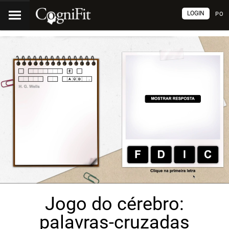
LOGIN
PO
Jogo do cérebro:
palavras-cruzadas