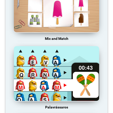
Mix and Match
Palavrássaros