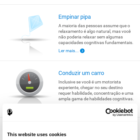
Empinar pipa
A maioria das pessoas assume que o
relaxamento é algo natural, mas você
não poderia relaxar sem algumas
capacidades cognitivas fundamentais.
Ler mais...
Conduzir um carro
Inclusive se você é um motorista
experiente, chegar no seu destino
requer habilidade, concentração e uma
ampla gama de habilidades cognitivas.
Ler mais...
Se reunir com um amigo
This website uses cookies
A vida seria muito solitária sem as