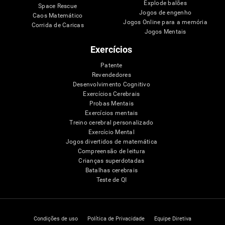
Explode balões
Space Rescue
Jogos de engenho
Caos Matemático
Jogos Online para a memória
Corrida de Caricas
Jogos Mentais
Exercícios
Patente
Revendedores
Desenvolvimento Cognitivo
Exercícios Cerebrais
Probas Mentais
Exercícios mentais
Treino cerebral personalizado
Exercício Mental
Jogos divertidos de matemática
Compreensão de leitura
Crianças superdotadas
Batalhas cerebrais
Teste de QI
Condições de uso
Política de Privacidade
Equipe Diretiva