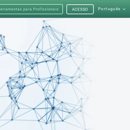
Português
erramentas para Profissionais
ACESSO