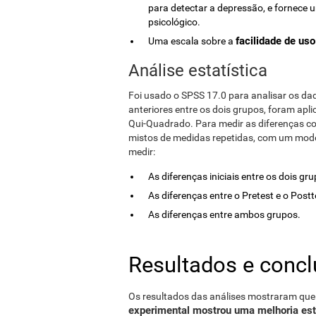
para detectar a depressão, e fornece 
psicológico.
facilidade de us
Uma escala sobre a
Análise estatística
Foi usado o SPSS 17.0 para analisar os da
anteriores entre os dois grupos, foram apl
Qui-Quadrado. Para medir as diferenças cog
mistos de medidas repetidas, com um model
medir:
As diferenças iniciais entre os dois gr
As diferenças entre o Pretest e o Post
As diferenças entre ambos grupos.
Resultados e conc
Os resultados das análises mostraram que 
experimental mostrou uma melhoria esta