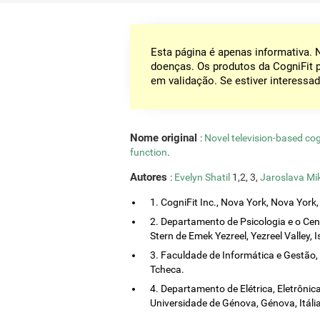
Esta página é apenas informativa.
doenças. Os produtos da CogniFit 
em validação. Se estiver interessad
Nome original
:
Novel television-based co
function
.
Autores
:
Evelyn Shatil
1,2, 3,
Jaroslava Mi
1. CogniFit Inc., Nova York, Nova York
2. Departamento de Psicologia e o Ce
Stern de Emek Yezreel, Yezreel Valley, I
3. Faculdade de Informática e Gestão,
Tcheca.
4. Departamento de Elétrica, Eletrôni
Universidade de Génova, Génova, Itália