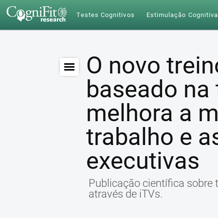
Testes Cognitivos
Estimulação Cognitiv
O novo trein
baseado na 
melhora a m
trabalho e a
executivas
Publicação científica sobre 
através de iTVs.