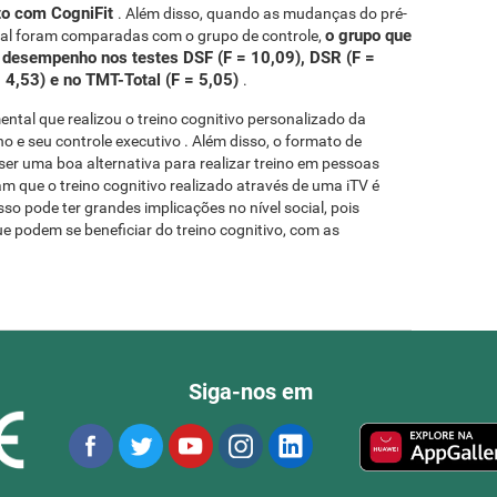
nto com CogniFit
. Além disso, quando as mudanças do pré-
o grupo que
ntal foram comparadas com o grupo de controle,
 desempenho nos testes DSF (F = 10,09), DSR (F =
= 4,53) e no TMT-Total (F = 5,05)
.
ntal que realizou o treino cognitivo personalizado da
 e seu controle executivo . Além disso, o formato de
er uma boa alternativa para realizar treino em pessoas
 que o treino cognitivo realizado através de uma iTV é
sso pode ter grandes implicações no nível social, pois
 podem se beneficiar do treino cognitivo, com as
Siga-nos em