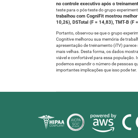
no controle executivo após o treiname
teste para o pós-teste do grupo experime
trabalhou com CogniFit mostrou melhor
10,26), DSTotal (F = 14,83), TMT-B (F 
Portanto, observou-se que o grupo experime
Cognitive melhorou sua memória de trabalho
apresentação de treinamento (iTV) parece s
mais velhas. Desta forma, os dados mostram
viável e confortável para essa população. I
podemos expandir o número de pessoas que
importantes implicações que isso pode ter.