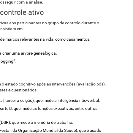
osseguir com a análise.
controle ativo
ivas aos participantes no grupo de controlo durante o
nsistiam em:
s de marcos relevantes na vida, como casamentos,
ra criar uma árvore genealógica.
Jogging".
e o estado cognitivo após as intervenções (avaliação pós),
stes e questionários:
al, terceira edição), que mede a inteligência não-verbal.
parte B, que mede as funções executivas, entre outros
to (DSR), que mede a memória de trabalho.
m-estar, da Organização Mundial da Saúde), que é usado