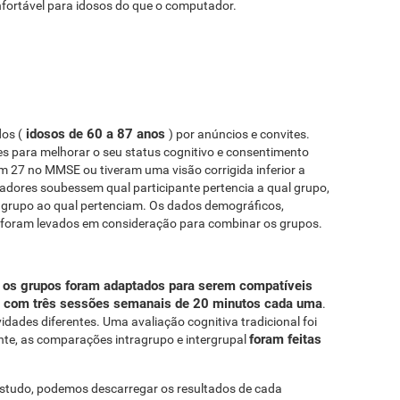
nfortável para idosos do que o computador.
idosos de 60 a 87 anos
os (
) por anúncios e convites.
des para melhorar o seu status cognitivo e consentimento
 27 no MMSE ou tiveram uma visão corrigida inferior a
dores soubessem qual participante pertencia a qual grupo,
o grupo ao qual pertenciam. Os dados demográficos,
m foram levados em consideração para combinar os grupos.
 os grupos foram adaptados para serem compatíveis
 com três sessões semanais de 20 minutos cada uma
.
dades diferentes. Uma avaliação cognitiva tradicional foi
foram feitas
ente, as comparações intragrupo e intergrupal
studo, podemos descarregar os resultados de cada