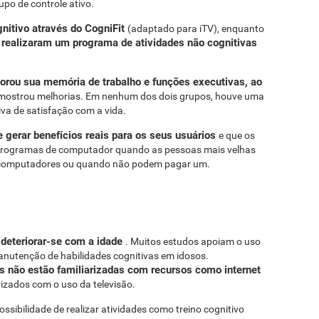
upo de controle ativo.
gnitivo através do CogniFit
(adaptado para iTV), enquanto
realizaram um programa de atividades não cognitivas
o
orou sua memória de trabalho e funções executivas, ao
 mostrou melhorias. Em nenhum dos dois grupos, houve uma
iva de satisfação com a vida.
e gerar benefícios reais para os seus usuários
e que os
 programas de computador quando as pessoas mais velhas
computadores ou quando não podem pagar um.
 deteriorar-se com a idade
. Muitos estudos apoiam o uso
manutenção de habilidades cognitivas em idosos.
 não estão familiarizadas com recursos como internet
rizados com o uso da televisão.
ossibilidade de realizar atividades como treino cognitivo