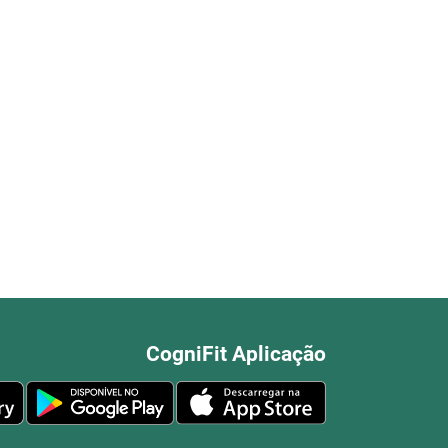
CogniFit Aplicação