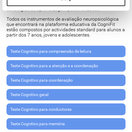
adequadamente o seu rendimento escolar e desenvolver
estratégias de aprendizagem personalizadas.
Todos os instrumentos de avaliação neuropsicológica
que encontrará na plataforma educativa da CogniFit
estão compostos por actividades standard para alunos a
partir dos 7 anos, jovens e adolescentes.
Teste Cognitivo para compreensão de leitura
Teste Cognitivo para a atenção e a coordenação
Teste Cognitivo para coordenação
Teste Cognitivo geral
Teste Cognitivo para conductores
Teste Cognitivo para memória