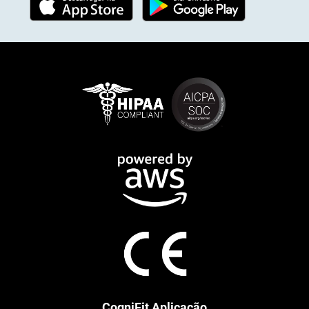
CogniFit Aplicação