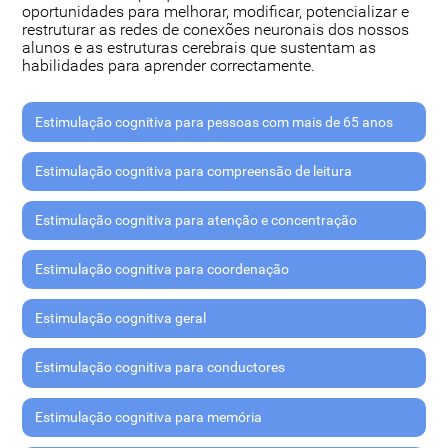
oportunidades para melhorar, modificar, potencializar e
restruturar as redes de conexões neuronais dos nossos
alunos e as estruturas cerebrais que sustentam as
habilidades para aprender correctamente.
Estimulação cognitiva para pessoas com mais de 65 anos
Estimulação cognitiva para compreensão de leitura
Estimulação cognitiva para atenção e concentração
Estimulação cognitiva para coordenação
Estimulação cognitiva geral
Estimulação cognitiva para conductores
Estimulação cognitiva para memória