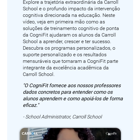
Explore a trajetória extraordinária da Carroll
School e o profundo impacto da intervenção
cognitiva direcionada na educação. Neste
vídeo, veja em primeira mão como as
soluções de treinamento cognitivo de ponta
da CogniFit ajudaram os alunos da Carroll
School a aprender, crescer e ter sucesso.
Descubra os programas personalizados, o
suporte personalizado e os resultados
mensuráveis que tornaram a CogniFit parte
integrante da excelência acadêmica da
Carroll School.
"O CogniFit fornece aos nossos professores
dados concretos para entender como os
alunos aprendem e como apoiá-los de forma
eficaz."
- School Administrator, Carroll School