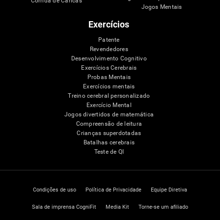
Corrida de Caricas
Jogos Mentais
Exercícios
Patente
Revendedores
Desenvolvimento Cognitivo
Exercícios Cerebrais
Probas Mentais
Exercícios mentais
Treino cerebral personalizado
Exercício Mental
Jogos divertidos de matemática
Compreensão de leitura
Crianças superdotadas
Batalhas cerebrais
Teste de QI
Condições de uso
Política de Privacidade
Equipe Diretiva
Sala de imprensa CogniFit
Media Kit
Torne-se um afiliado