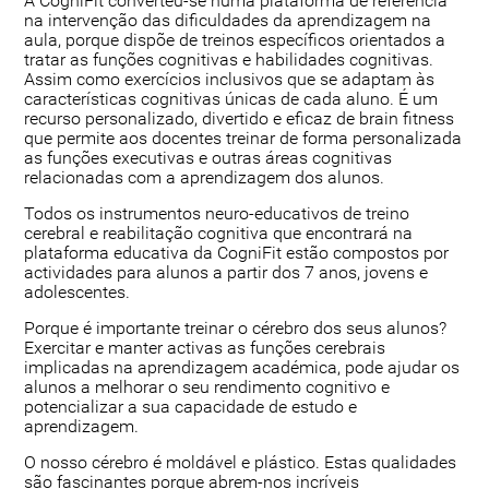
A CogniFit converteu-se numa plataforma de referência
na intervenção das dificuldades da aprendizagem na
aula, porque dispõe de treinos específicos orientados a
tratar as funções cognitivas e habilidades cognitivas.
Assim como exercícios inclusivos que se adaptam às
características cognitivas únicas de cada aluno. É um
recurso personalizado, divertido e eficaz de brain fitness
que permite aos docentes treinar de forma personalizada
as funções executivas e outras áreas cognitivas
relacionadas com a aprendizagem dos alunos.
Todos os instrumentos neuro-educativos de treino
cerebral e reabilitação cognitiva que encontrará na
plataforma educativa da CogniFit estão compostos por
actividades para alunos a partir dos 7 anos, jovens e
adolescentes.
Porque é importante treinar o cérebro dos seus alunos?
Exercitar e manter activas as funções cerebrais
implicadas na aprendizagem académica, pode ajudar os
alunos a melhorar o seu rendimento cognitivo e
potencializar a sua capacidade de estudo e
aprendizagem.
O nosso cérebro é moldável e plástico. Estas qualidades
são fascinantes porque abrem-nos incríveis