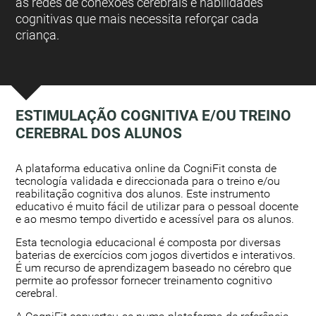
as redes de conexões cerebrais e habilidades
cognitivas que mais necessita reforçar cada
criança.
ESTIMULAÇÃO COGNITIVA E/OU TREINO
CEREBRAL DOS ALUNOS
:
A plataforma educativa online da CogniFit consta de
tecnología validada e direccionada para o treino e/ou
reabilitação cognitiva dos alunos. Este instrumento
educativo é muito fácil de utilizar para o pessoal docente
e ao mesmo tempo divertido e acessível para os alunos.
Esta tecnologia educacional é composta por diversas
baterias de exercícios com jogos divertidos e interativos.
É um recurso de aprendizagem baseado no cérebro que
permite ao professor fornecer treinamento cognitivo
cerebral.