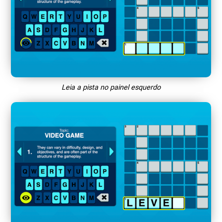
Leia a pista no painel esquerdo