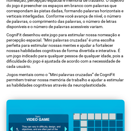
nomeação, percepção espacial e memória de trabalho. O objetivo
do jogo é preencher os espaços em branco com palavras que
correspondam às pistas dadas, formando palavras horizontais e
verticais interligadas. Conforme você avança de nível, o número
de palavras, o comprimento das palavras, o número de letras
disponíveis e o número de palavras acessíveis variam.
CogniFit desenhou este jogo para estimular nossa nomeação e
percepção espacial. "Mini palavras cruzadas" é uma escolha
perfeita para estimular nossas mentes e ajudar a fortalecer
nossas habilidades cognitivas de forma divertida e interativa. É
um jogo indicado para qualquer pessoa de qualquer idade, pois a
dificuldade do jogo é ajustada de acordo com a necessidade de
cada usuário.
Jogos mentais como o “Mini palavras cruzadas” de CogniFit
permitem treinar nossa memória de trabalho e ajudar a estimular
as habilidades cognitivas através da neuroplasticidade.