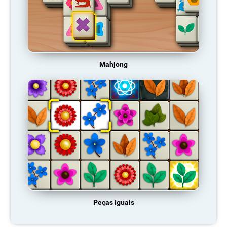
Mahjong
Peças Iguais