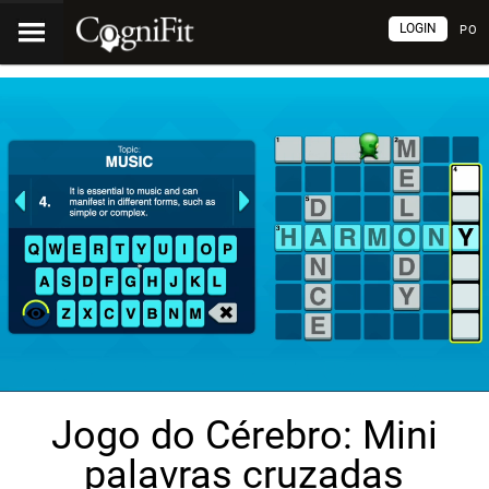
LOGIN
PO
Jogo do Cérebro: Mini
palavras cruzadas