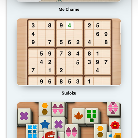
Me Chame
Sudoku