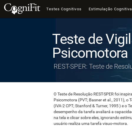
Testes Cognitivos
Estimulação Cognitiv
Teste de Vigi
Psicomotora
REST-SPER: Teste de Resol
O Teste de Resolução REST-SPER foi inspira
Psicomotora (PVT; Basner et al., 2011), o
(IVA-2 CPT; Stanford & Turner, 1995 ) e o 
desempenho da tarefa avaliará a capacida
na tela e clicar sobre eles, ignorando estí
usuário realiza uma tarefa visuo-motora.