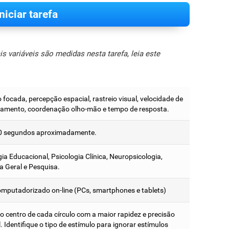
Iniciar tarefa
 variáveis são medidas nesta tarefa, leia este
focada, percepção espacial, rastreio visual, velocidade de
amento, coordenação olho-mão e tempo de resposta.
0 segundos aproximadamente.
ia Educacional, Psicologia Clínica, Neuropsicologia,
a Geral e Pesquisa.
omputadorizado on-line (PCs, smartphones e tablets)
no centro de cada círculo com a maior rapidez e precisão
. Identifique o tipo de estímulo para ignorar estímulos