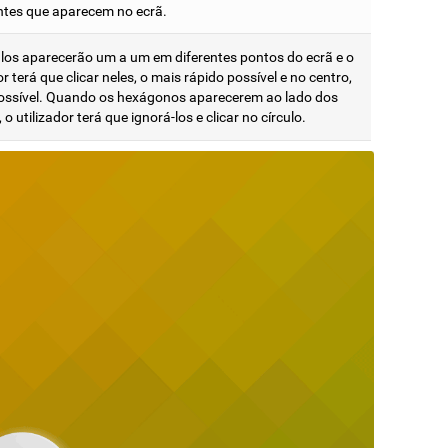
antes que aparecem no ecrã.
ulos aparecerão um a um em diferentes pontos do ecrã e o
or terá que clicar neles, o mais rápido possível e no centro,
possível. Quando os hexágonos aparecerem ao lado dos
, o utilizador terá que ignorá-los e clicar no círculo.