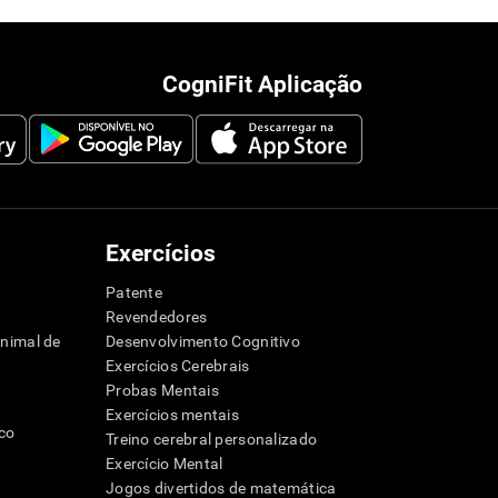
CogniFit Aplicação
Exercícios
Patente
Revendedores
animal de
Desenvolvimento Cognitivo
Exercícios Cerebrais
Probas Mentais
Exercícios mentais
ico
Treino cerebral personalizado
Exercício Mental
Jogos divertidos de matemática