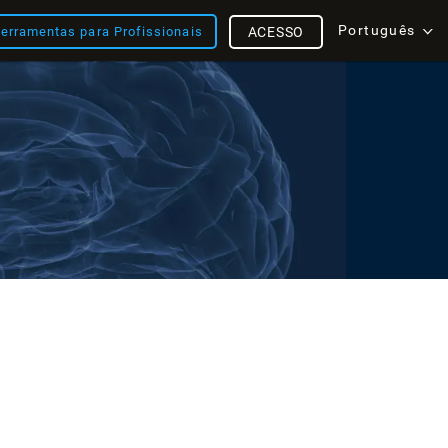
Português
erramentas para Profissionais
ACESSO