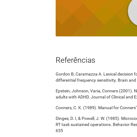
Referências
Gordon B, Caramazza A. Lexical decision for
differential frequency sensitivity. Brain 
Epstein, Johnson, Varia, Conners (2001). N
adults with ADHD. Journal of Clinical and 
Conners, C. K. (1989). Manual for Conners’
Dinges, D. I, & Powell, J. W. (1985). Micro
RT task sustained operations. Behavior R
655