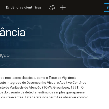
a
Evidências científicas
F
lância
ução
do nos testes clássicos, como o Teste de Vigilância
 Teste Integrado de Desempenho Visual e Auditivo Contínuo
Teste de Variáveis de Atenção (TOVA; Greenberg, 1991). O
de do usuário de detectar estímulos simples que aparecem
mulos irrelevantes. Esta tarefa nos permitirá observar como o