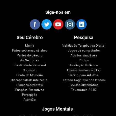
Siga-nos em
Seu Cérebro
Pesquisa
Mente
Validação Terapêutica Digital
Fatos sobre seu cérebro
Jogos de computador
Partes do cérebro
Adultos saudáveis
As Neuronas
Pilotos
Plasticidade Neuronal
Avaliação Holística
Cognição
Idosos Saudáveis (iTV)
Perda de Memória
Treino para Adultos
Discapacidade intelectual
Estado Cognitivo nos Idosos
Funções cerebrais
Revisão sistemática
Funções Executivas
Taxonomia SG4D
Percepção
Atenção
Jogos Mentais