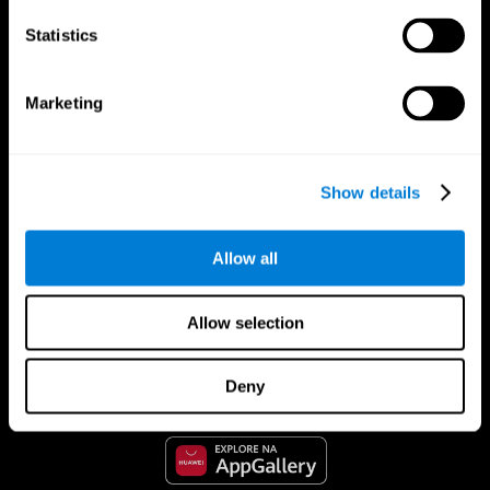
Statistics
Marketing
Show details
Allow all
CogniFit Aplicação
Allow selection
Deny