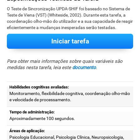
O Teste de Sincronização UPDA-SHIF foi baseado no Sistema de
Teste de Viena (VST) (Whiteside, 2002). Durante esta tarefa, a
coordenação olho-mão do utilizador e a sua capacidade de reagir
eficientemente a mudanças inesperadas serão testadas.
Iniciar tarefa
Para obter mais informações sobre quais variáveis são
medidas nesta tarefa, leia este
documento
.
Habilidades cognitivas avaliadas:
Monitoramento, flexibilidade cognitiva, coordenação olho-mão
e velocidade de processamento.
Tempo de administração:
Aproximadamente 100 segundos.
Áreas de aplicação:
Psicologia Educacional, Psicologia Clínica, Neuropsicologia,