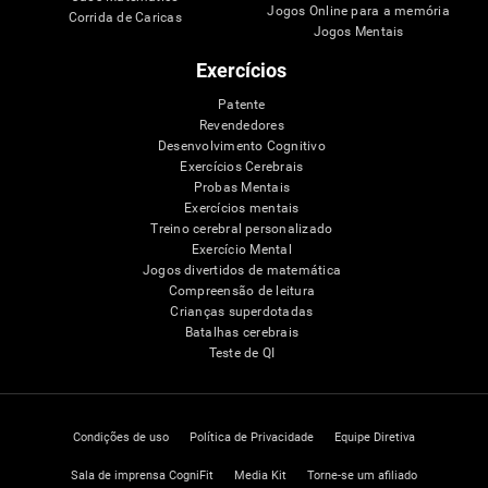
Jogos Online para a memória
Corrida de Caricas
Jogos Mentais
Exercícios
Patente
Revendedores
Desenvolvimento Cognitivo
Exercícios Cerebrais
Probas Mentais
Exercícios mentais
Treino cerebral personalizado
Exercício Mental
Jogos divertidos de matemática
Compreensão de leitura
Crianças superdotadas
Batalhas cerebrais
Teste de QI
Condições de uso
Política de Privacidade
Equipe Diretiva
Sala de imprensa CogniFit
Media Kit
Torne-se um afiliado