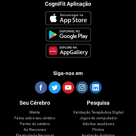
CogniFit Aplicação
Siga-nos em
Seu Cérebro
Pesquisa
Mente
Validação Terapêutica Digital
Fatos sobre seu cérebro
Jogos de computador
Partes do cérebro
Adultos saudáveis
As Neuronas
Pilotos
Plasticidade Neuronal
Avaliação Holística