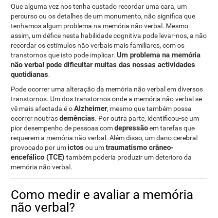
Que alguma vez nos tenha custado recordar uma cara, um
percurso ou os detalhes de um monumento, não significa que
tenhamos algum problema na memória não verbal. Mesmo
assim, um défice nesta habilidade cognitiva pode levar-nos, a não
recordar os estímulos não verbais mais familiares, com os
Um problema na memória
transtornos que isto pode implicar.
não verbal pode dificultar muitas das nossas actividades
quotidianas
.
Pode ocorrer uma alteração da memória não verbal em diversos
transtornos. Um dos transtornos onde a memória não verbal se
Alzheimer
vê mais afectada é o
, mesmo que também possa
demências
ocorrer noutras
. Por outra parte, identificou-se um
depressão
pior desempenho de pessoas com
em tarefas que
requerem a memória não verbal. Além disso, um dano cerebral
ictos
traumatismo crâneo-
provocado por um
ou um
encefálico (TCE)
também poderia produzir um deterioro da
memória não verbal.
Como medir e avaliar a memória
não verbal?