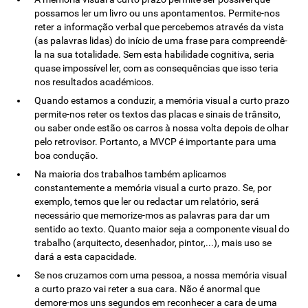
possamos ler um livro ou uns apontamentos. Permite-nos
reter a informação verbal que percebemos através da vista
(as palavras lidas) do início de uma frase para compreendê-
la na sua totalidade. Sem esta habilidade cognitiva, seria
quase impossível ler, com as consequências que isso teria
nos resultados académicos.
Quando estamos a conduzir, a memória visual a curto prazo
permite-nos reter os textos das placas e sinais de trânsito,
ou saber onde estão os carros à nossa volta depois de olhar
pelo retrovisor. Portanto, a MVCP é importante para uma
boa condução.
Na maioria dos trabalhos também aplicamos
constantemente a memória visual a curto prazo. Se, por
exemplo, temos que ler ou redactar um relatório, será
necessário que memorize-mos as palavras para dar um
sentido ao texto. Quanto maior seja a componente visual do
trabalho (arquitecto, desenhador, pintor,...), mais uso se
dará a esta capacidade.
Se nos cruzamos com uma pessoa, a nossa memória visual
a curto prazo vai reter a sua cara. Não é anormal que
demore-mos uns segundos em reconhecer a cara de uma