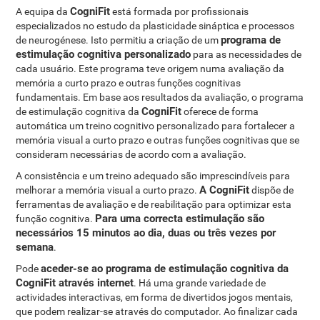
CogniFit
A equipa da
está formada por profissionais
especializados no estudo da plasticidade sináptica e processos
programa de
de neurogénese. Isto permitiu a criação de um
estimulação cognitiva personalizado
para as necessidades de
cada usuário. Este programa teve origem numa avaliação da
memória a curto prazo e outras funções cognitivas
fundamentais. Em base aos resultados da avaliação, o programa
CogniFit
de estimulação cognitiva da
oferece de forma
automática um treino cognitivo personalizado para fortalecer a
memória visual a curto prazo e outras funções cognitivas que se
consideram necessárias de acordo com a avaliação.
A consistência e um treino adequado são imprescindíveis para
A CogniFit
melhorar a memória visual a curto prazo.
dispõe de
ferramentas de avaliação e de reabilitação para optimizar esta
Para uma correcta estimulação são
função cognitiva.
necessários 15 minutos ao dia, duas ou três vezes por
semana
.
aceder-se ao programa de estimulação cognitiva da
Pode
CogniFit através internet
. Há uma grande variedade de
actividades interactivas, em forma de divertidos jogos mentais,
que podem realizar-se através do computador. Ao finalizar cada