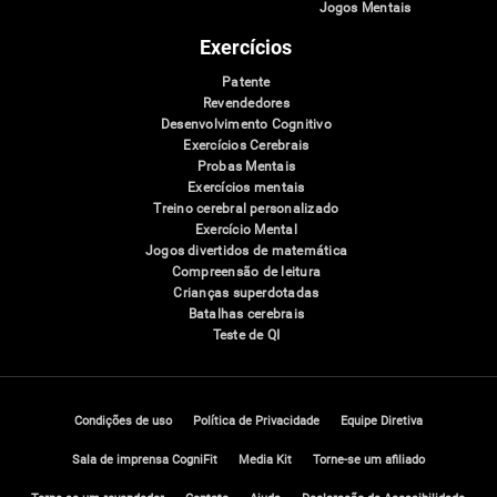
Jogos Mentais
Exercícios
Patente
Revendedores
Desenvolvimento Cognitivo
Exercícios Cerebrais
Probas Mentais
Exercícios mentais
Treino cerebral personalizado
Exercício Mental
Jogos divertidos de matemática
Compreensão de leitura
Crianças superdotadas
Batalhas cerebrais
Teste de QI
Condições de uso
Política de Privacidade
Equipe Diretiva
Sala de imprensa CogniFit
Media Kit
Torne-se um afiliado