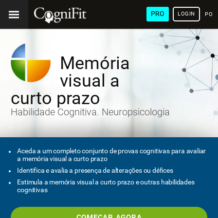
PRO
LOGIN
POR
Memória
visual a
curto prazo
Habilidade Cognitiva. Neuropsicologia
Aceda a um completo conjunto de provas cognitivas para avaliar
a memória visual a curto prazo
Identifica e avalia a presença de alterações ou défices
Estimula a memória visual a curto prazo e outras habilidades
cognitivas
COMEÇAR AGORA