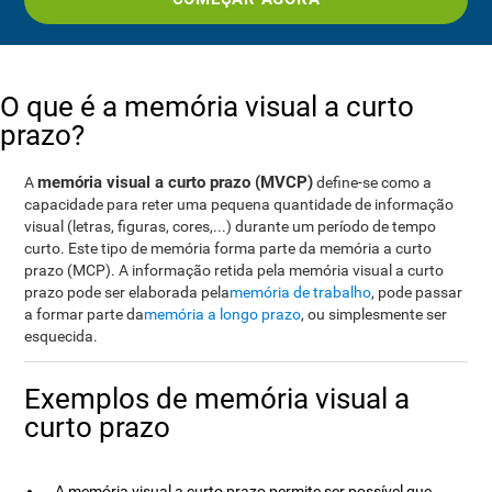
O que é a memória visual a curto
prazo?
memória visual a curto prazo (MVCP)
A
define-se como a
capacidade para reter uma pequena quantidade de informação
visual (letras, figuras, cores,...) durante um período de tempo
curto. Este tipo de memória forma parte da memória a curto
prazo (MCP). A informação retida pela memória visual a curto
prazo pode ser elaborada pela
memória de trabalho
, pode passar
a formar parte da
memória a longo prazo
, ou simplesmente ser
esquecida.
Exemplos de memória visual a
curto prazo
A memória visual a curto prazo permite ser possível que