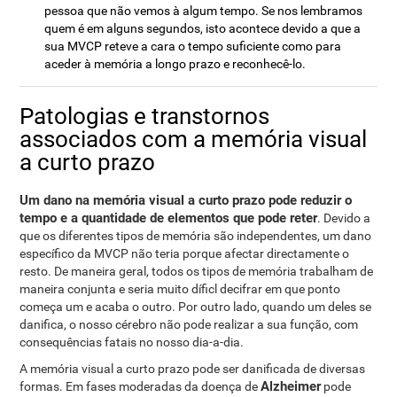
pessoa que não vemos à algum tempo. Se nos lembramos
quem é em alguns segundos, isto acontece devido a que a
sua MVCP reteve a cara o tempo suficiente como para
aceder à memória a longo prazo e reconhecê-lo.
Patologias e transtornos
associados com a memória visual
a curto prazo
Um dano na memória visual a curto prazo pode reduzir o
tempo e a quantidade de elementos que pode reter
. Devido a
que os diferentes tipos de memória são independentes, um dano
específico da MVCP não teria porque afectar directamente o
resto. De maneira geral, todos os tipos de memória trabalham de
maneira conjunta e seria muito díficl decifrar em que ponto
começa um e acaba o outro. Por outro lado, quando um deles se
danifica, o nosso cérebro não pode realizar a sua função, com
consequências fatais no nosso dia-a-dia.
A memória visual a curto prazo pode ser danificada de diversas
Alzheimer
formas. Em fases moderadas da doença de
pode