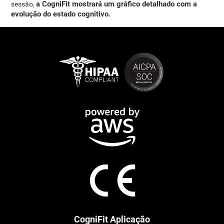
a CogniFit mostrará um gráfico detalhado com a
sessão,
evolução
do estado cognitivo.
CogniFit Aplicação