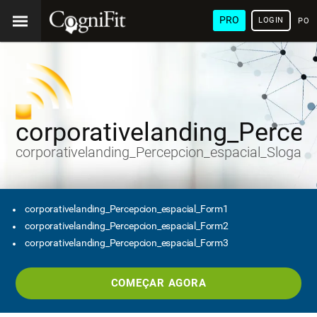
PRO
LOGIN
POR
corporativelanding_Percep
corporativelanding_Percepcion_espacial_Slogan
corporativelanding_Percepcion_espacial_Form1
corporativelanding_Percepcion_espacial_Form2
corporativelanding_Percepcion_espacial_Form3
COMEÇAR AGORA