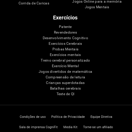
Jogos Online para a memória
Corrida de Caricas
Jogos Mentais
Exercícios
Patente
Revendedores
Desenvolvimento Cognitivo
Exercícios Cerebrais
Probas Mentais
Exercícios mentais
Treino cerebral personalizado
Exercício Mental
Jogos divertidos de matemática
Compreensão de leitura
Crianças superdotadas
Batalhas cerebrais
Teste de QI
Condições de uso
Política de Privacidade
Equipe Diretiva
Sala de imprensa CogniFit
Media Kit
Torne-se um afiliado