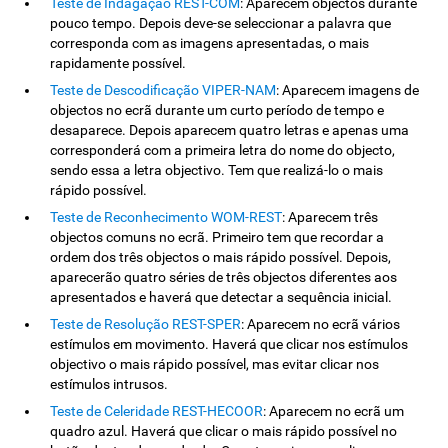
Teste de Indagação REST-COM
: Aparecem objectos durante
pouco tempo. Depois deve-se seleccionar a palavra que
corresponda com as imagens apresentadas, o mais
rapidamente possível.
Teste de Descodificação VIPER-NAM
: Aparecem imagens de
objectos no ecrã durante um curto período de tempo e
desaparece. Depois aparecem quatro letras e apenas uma
corresponderá com a primeira letra do nome do objecto,
sendo essa a letra objectivo. Tem que realizá-lo o mais
rápido possível.
Teste de Reconhecimento WOM-REST
: Aparecem três
objectos comuns no ecrã. Primeiro tem que recordar a
ordem dos três objectos o mais rápido possível. Depois,
aparecerão quatro séries de três objectos diferentes aos
apresentados e haverá que detectar a sequência inicial.
Teste de Resolução REST-SPER
: Aparecem no ecrã vários
estímulos em movimento. Haverá que clicar nos estímulos
objectivo o mais rápido possível, mas evitar clicar nos
estímulos intrusos.
Teste de Celeridade REST-HECOOR
: Aparecem no ecrã um
quadro azul. Haverá que clicar o mais rápido possível no