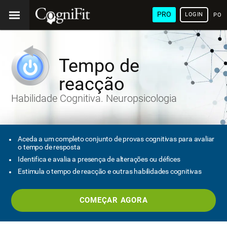
PRO
LOGIN
POR
Tempo de
reacção
Habilidade Cognitiva. Neuropsicologia
Aceda a um completo conjunto de provas cognitivas para avaliar
o tempo de resposta
Identifica e avalia a presença de alterações ou défices
Estimula o tempo de reacção e outras habilidades cognitivas
COMEÇAR AGORA