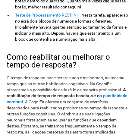
botão dentro do quadrado. Quanto mais vezes clique nesse
botão, melhor resultado conseguirá.
Teste de Processamento REST-INH
: Nesta tarefa, aparecerão
no ecrã dois blocos de números e formas diferentes.
Inicialmente haverá que ter atenção ao tamanho da forma e
indicar o mais alto. Depois, haverá que estar atento a um
bloco que contenha a numeração mais alta.
Como reabilitar ou melhorar o
tempo de resposta?
O tempo de resposta pode ser treinado e melhorado, ao mesmo
tempo que as outras habilidades cognitivas. Na CogniFit
A
oferecemos a possibilidade de fazê-lo de maneira profissional.
reabilitação do tempo de resposta baseia-se na
plasticidade
cerebral
. A CogniFit oferece um conjunto de exercícios
desenhados para reabilitar os problemas no tempo de resposta e
outras funções cognitivas. O cérebro e as suas ligações
neuronais fortalecem-se ao usar as funções que dependem
destes. Portanto, se treinamos frequentemente o tempo de
resposta, as ligações cerebrais das estructuras implicadas