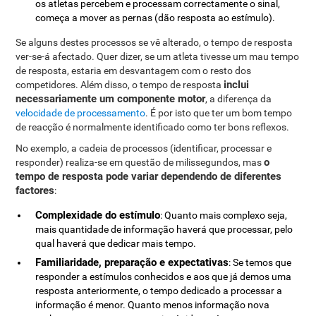
os atletas percebem e processam correctamente o sinal,
começa a mover as pernas (dão resposta ao estímulo).
Se alguns destes processos se vê alterado, o tempo de resposta
ver-se-á afectado. Quer dizer, se um atleta tivesse um mau tempo
de resposta, estaria em desvantagem com o resto dos
inclui
competidores. Além disso, o tempo de resposta
necessariamente um componente motor
, a diferença da
velocidade de processamento
. É por isto que ter um bom tempo
de reacção é normalmente identificado como ter bons reflexos.
No exemplo, a cadeia de processos (identificar, processar e
o
responder) realiza-se em questão de milissegundos, mas
tempo de resposta pode variar dependendo de diferentes
factores
:
Complexidade do estímulo
: Quanto mais complexo seja,
mais quantidade de informação haverá que processar, pelo
qual haverá que dedicar mais tempo.
Familiaridade, preparação e expectativas
: Se temos que
responder a estímulos conhecidos e aos que já demos uma
resposta anteriormente, o tempo dedicado a processar a
informação é menor. Quanto menos informação nova