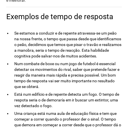
e melhorar.
Exemplos de tempo de resposta
Se estamos a conduzir e de repente atravessa-se um peão
na nossa frente, o tempo que passa desde que identificamos
o peão, decidimos que temos que pisar o travão e realizamos
a manobra, seria o tempo de reacção. Esta habilidade
cognitiva pode salvar-nos de muitos acidentes.
Num combate de boxe ou num jogo de futebol é essencial
detectar os movimentos do rival, saber que pretende fazer e
reagir da maneira mais rápida e precisa possível. Um bom
tempo de resposta vai ser muito importante no resultado
que se obterá.
Está num edifício e de repente detecta um fogo. O tempo de
respota seria o de demoraría em ir buscar um extintor, uma
vez detectado o fogo.
Uma criança está numa aula de educação física e tem que
começar a correr quando o professor der o sinal. O tempo
que demora em começar a correr desde que o professor dá o