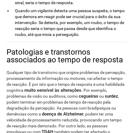
sinal, seria o tempo de resposta.
Quando um vigilante detecta uma pessoa suspeita, o tempo
que demora em reagir pode ser crucial para o êxíto da sua
intervenção. Se detecta, por exemplo, um roubo, o tempo de
reacção seria o tempo que passa desde que identifica o
roubo, até que inicia a perseguição.
Patologias e transtornos
associados ao tempo de resposta
Qualquer tipo de transtorno que origine problemas de percepção,
processamento da informação ou motores, vai afectar o tempo
de reacção. É por isto que o tempo de resposta é uma habilidade
muito sensível às alterações
cognitiva
. Por exemplo,
cegueiras
surdez
problemas de visão ou auditivos, como
ou
,
podem terminar em problemas de tempo de reacção pela
degradação da percepção. As pessoas com bradipsiquia ou
doença de Alzheimer
demências como a
, podem ter uma
velocidade de processamento reduzida, provocando um tempo
de reacção mais demorado. Por outro lado, as pessoas
TDAH
impulsivas ou com
também podem ter afectado o