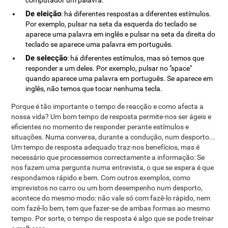
computador um palavra.
De eleição
: há diferentes respostas a diferentes estímulos.
Por exemplo, pulsar na seta da esquerda do teclado se
aparece uma palavra em inglês e pulsar na seta da direita do
teclado se aparece uma palavra em português.
De selecção
: há diferentes estímulos, mas só temos que
responder a um deles. Por exemplo, pulsar no "space"
quando aparece uma palavra em português. Se aparece em
inglês, não temos que tocar nenhuma tecla.
Porque é tão importante o tempo de reacção e como afecta a
nossa vida? Um bom tempo de resposta permite-nos ser ágeis e
eficientes no momento de responder perante estímulos e
situações. Numa conversa, durante a condução, num desporto...
Um tempo de resposta adequado traz-nos benefícios, mas é
necessário que processemos correctamente a informação: Se
nos fazem uma pergunta numa entrevista, o que se espera é que
respondamos rápido e bem. Com outros exemplos, como
imprevistos no carro ou um bom desempenho num desporto,
acontece do mesmo modo: não vale só com fazê-lo rápido, nem
com fazê-lo bem, tem que fazer-se de ambas formas ao mesmo
tempo. Por sorte, o tempo de resposta é algo que se pode treinar