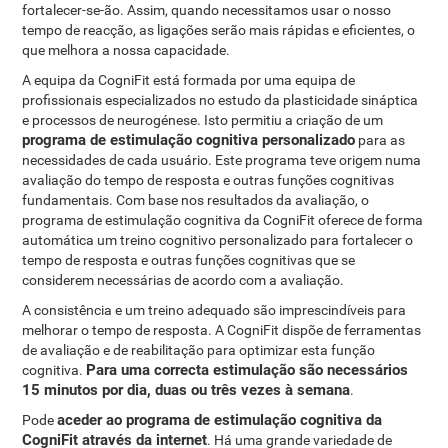
fortalecer-se-ão. Assim, quando necessitamos usar o nosso
tempo de reacção, as ligações serão mais rápidas e eficientes, o
que melhora a nossa capacidade.
A equipa da CogniFit está formada por uma equipa de
profissionais especializados no estudo da plasticidade sináptica
e processos de neurogénese. Isto permitiu a criação de um
programa de estimulação cognitiva personalizado
para as
necessidades de cada usuário. Este programa teve origem numa
avaliação do tempo de resposta e outras funções cognitivas
fundamentais. Com base nos resultados da avaliação, o
programa de estimulação cognitiva da CogniFit oferece de forma
automática um treino cognitivo personalizado para fortalecer o
tempo de resposta e outras funções cognitivas que se
considerem necessárias de acordo com a avaliação.
A consistência e um treino adequado são imprescindíveis para
melhorar o tempo de resposta. A CogniFit dispõe de ferramentas
de avaliação e de reabilitação para optimizar esta função
Para uma correcta estimulação são necessários
cognitiva.
15 minutos por dia, duas ou três vezes à semana
.
aceder ao programa de estimulação cognitiva da
Pode
CogniFit através da internet
. Há uma grande variedade de