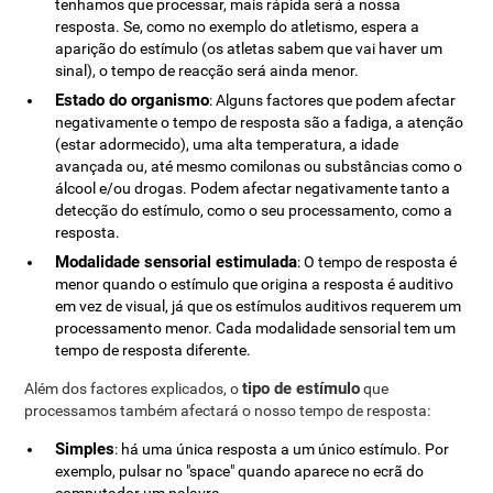
tenhamos que processar, mais rápida será a nossa
resposta. Se, como no exemplo do atletismo, espera a
aparição do estímulo (os atletas sabem que vai haver um
sinal), o tempo de reacção será ainda menor.
Estado do organismo
: Alguns factores que podem afectar
negativamente o tempo de resposta são a fadiga, a atenção
(estar adormecido), uma alta temperatura, a idade
avançada ou, até mesmo comilonas ou substâncias como o
álcool e/ou drogas. Podem afectar negativamente tanto a
detecção do estímulo, como o seu processamento, como a
resposta.
Modalidade sensorial estimulada
: O tempo de resposta é
menor quando o estímulo que origina a resposta é auditivo
em vez de visual, já que os estímulos auditivos requerem um
processamento menor. Cada modalidade sensorial tem um
tempo de resposta diferente.
tipo de estímulo
Além dos factores explicados, o
que
processamos também afectará o nosso tempo de resposta:
Simples
: há uma única resposta a um único estímulo. Por
exemplo, pulsar no "space" quando aparece no ecrã do