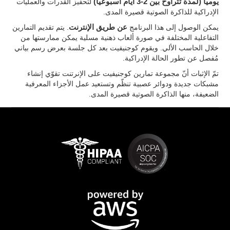
يومياً (لمدة تتراوح بين 2-3 أيام أسبوعياً)
لتحفيز القدرات والعمليات
الإدراكية للذاكرة الصوتية قصيرة المدى.
يمكن الوصول إلى هذا البرنامج
عن طريق الإنترنت
. يتم تقديم التمارين
التفاعلية المختلفة في صورة ألعاب ذهنية مسلية يمكن ممارستها من
خلال الحاسب الألي. ويقوم كوجنيفيت بعد كل جلسة بعرض رسم بياني
مُفصل عن تطور الحالة الإدراكية.
تمّ الإثبات أنّ مجموعة تمارين كوجنيفيت على الإنرتنت تقوّي إنشاء
مشبكات جديدة ودوائر عصبية تنظّم وتستعيد عمل الأجزاء المعرفية
الضعيفة، منها الذاكرة الصوتية قصيرة المدى.