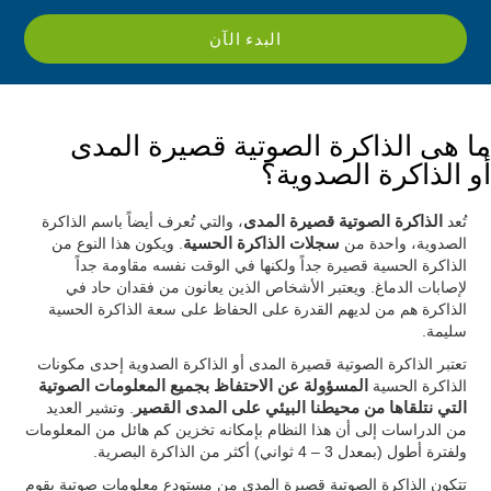
البدء الآن
ما هى الذاكرة الصوتية قصيرة المدى
أو الذاكرة الصدوية؟
تُعد
الذاكرة الصوتية قصيرة المدى
، والتي تُعرف أيضاً باسم الذاكرة
الصدوية، واحدة من
سجلات الذاكرة الحسية
. ويكون هذا النوع من
الذاكرة الحسية قصيرة جداً ولكنها في الوقت نفسه مقاومة جداً
لإصابات الدماغ. ويعتبر الأشخاص الذين يعانون من فقدان حاد في
الذاكرة هم من لديهم القدرة على الحفاظ على سعة الذاكرة الحسية
سليمة.
تعتبر الذاكرة الصوتية قصيرة المدى أو الذاكرة الصدوية إحدى مكونات
الذاكرة الحسية
المسؤولة عن الاحتفاظ بجميع المعلومات الصوتية
التي نتلقاها من محيطنا البيئي على المدى القصير
. وتشير العديد
من الدراسات إلى أن هذا النظام بإمكانه تخزين كم هائل من المعلومات
ولفترة أطول (بمعدل 3 – 4 ثواني) أكثر من الذاكرة البصرية.
تتكون الذاكرة الصوتية قصيرة المدى من مستودع معلومات صوتية يقوم