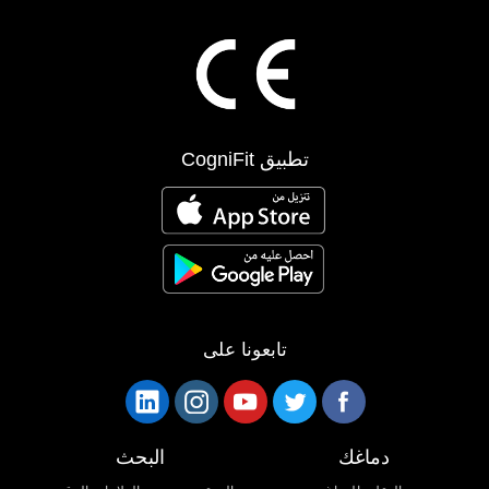
تطبيق CogniFit
تابعونا على
دماغك
البحث