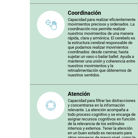
Coordinación
Capacidad para realizar eficientemente
movimientos precisos y ordenados. La
coordinación nos permite realizar
nuestros movimientos de una manera
rápida, clara y armónica. El cerebelo es
la estructura cerebral responsable de
que podamos realizar movimientos
coordinados: desde caminar, hasta
sujetar un vaso o bailar ballet. Ayuda a
mantener una unión y coherencia entre
nuestros movimientos y la
retroalimentación que obtenemos de
nuestros sentidos.
Atención
Capacidad para filtrar las distracciones
y concentrarse en la información
relevante. La atención acompaña a
todo proceso cognitivo y se encarga de
asignar recursos cognitivos en función
de la relevancia de los estímulos
internos y externos. Tener la atención
en un buen estado es necesario para
otros procesos de mayor nivel, como la