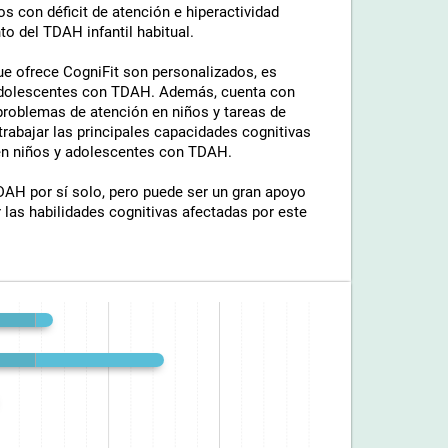
s con déficit de atención e hiperactividad
o del TDAH infantil habitual.
ue ofrece CogniFit son personalizados, es
 adolescentes con TDAH. Además, cuenta con
problemas de atención en niños y tareas de
a trabajar las principales capacidades cognitivas
d en niños y adolescentes con TDAH.
TDAH por sí solo, pero puede ser un gran apoyo
 las habilidades cognitivas afectadas por este