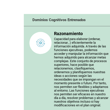
Dominios Cognitivos Entrenados
Razonamiento
Capacidad para elaborar (ordenar,
relacionar…) eficientemente la
información adquirida. A través de las
funciones ejecutivas, podemos
acceder y manipular la información que
hemos adquirido para alcanzar metas
complejas. Este conjunto de procesos
superiores, hace posible que
relacionemos, clasifiquemos,
ordenemos y planifiquemos nuestras
ideas o acciones según las
necesidades que se impongan en el
momento presente o futuro. Por tanto,
nos permiten ser flexibles y adaptarnos
al entorno. Las funciones ejecutivas
nos permiten ser eficaces en nuestro
día a día, resolver problemas y alcanzar
nuestros objetivos incluso si hay
modificaciones en el plan original.