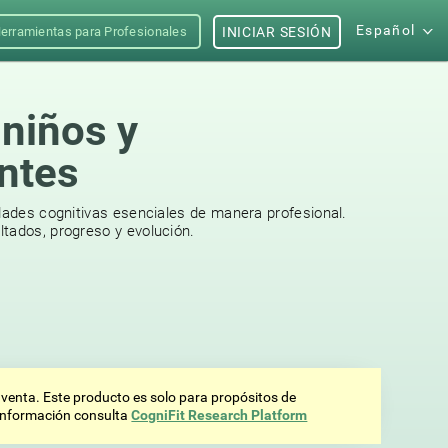
Español
erramientas para Profesionales
INICIAR SESIÓN
niños y
ntes
idades cognitivas esenciales de manera profesional.
tados, progreso y evolución.
 venta. Este producto es solo para propósitos de
 información consulta
CogniFit Research Platform