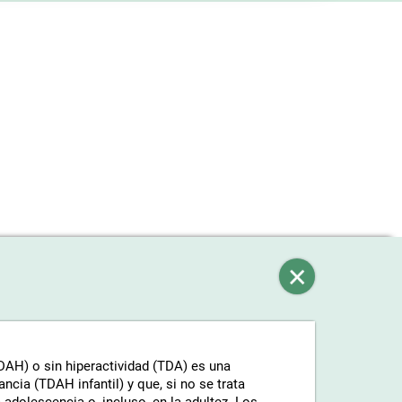
TDAH) o sin hiperactividad (TDA) es una
ncia (TDAH infantil) y que, si no se trata