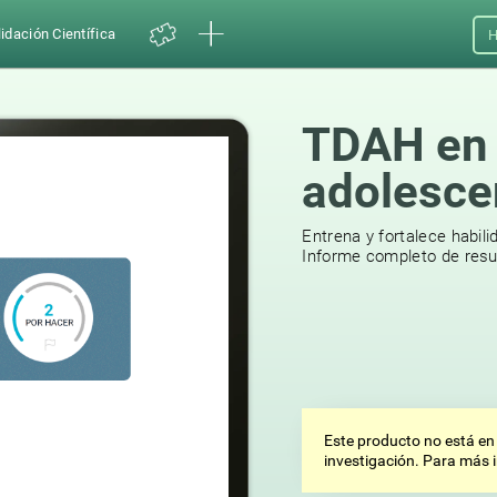
idación Científica
H
TDAH en 
adolesce
Entrena y fortalece habil
Informe completo de resul
Este producto no está en
investigación. Para más