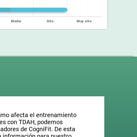
Medio
Alto
Muy alto
ómo afecta el entrenamiento
ntes con TDAH, podemos
adores de CogniFit. De esta
 información para nuestro