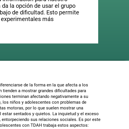
da la opción de usar el grupo
bajo de dificultad. Esto permite
 experimentales más
iferenciarse de la forma en la que afecta a los
n tienden a mostrar grandes dificultades para
cciones terminan afectando negativamente a su
e, los niños y adolescentes con problemas de
uctas motoras, por lo que suelen mostrar una
el estar sentados y quietos. La inquietud y el exceso
entorpeciendo sus relaciones sociales. Es por este
dolescentes con TDAH trabaja estos aspectos: