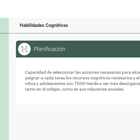
Habilidades Cognitivas
Planificación
Planificación
Capacidad de seleccionar las acciones necesarias para alca
asignar a cada tarea los recursos cognitivos necesarios y e
niños y adolescentes con TDAH tiende a ser más desorganiz
tanto en el colegio, como en sus relaciones sociales.