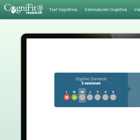
Test Cognitivos
Estimulación Cognitiva
Val