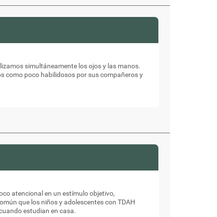
tilizamos simultáneamente los ojos y las manos.
os como poco habilidosos por sus compañeros y
co atencional en un estímulo objetivo,
 común que los niños y adolescentes con TDAH
o cuando estudian en casa.