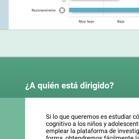
Razonamiento
Muy bajo
Bajo
¿A quién está dirigido?
Si lo que queremos es estudiar c
cognitivo a los niños y adolesce
emplear la plataforma de investig
forma, obtendremos fácilmente la