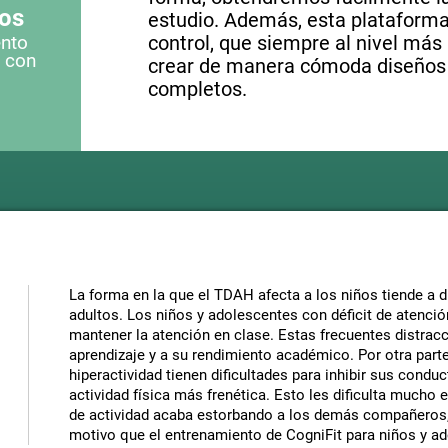
cos
estudio. Además, esta plataforma 
ento
control, que siempre al nivel más 
s con
crear de manera cómoda diseños
completos.
La forma en la que el TDAH afecta a los niños tiende a d
adultos. Los niños y adolescentes con déficit de atenció
mantener la atención en clase. Estas frecuentes distra
aprendizaje y a su rendimiento académico. Por otra part
hiperactividad tienen dificultades para inhibir sus cond
actividad física más frenética. Esto les dificulta mucho 
de actividad acaba estorbando a los demás compañeros, 
motivo que el entrenamiento de CogniFit para niños y a