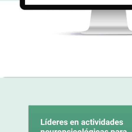
Líderes en actividades
neuropsicológicas para