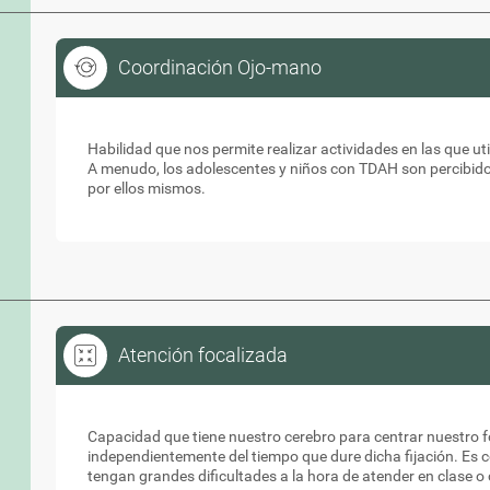
Coordinación Ojo-mano
Coordinación Ojo-mano
Habilidad que nos permite realizar actividades en las que u
A menudo, los adolescentes y niños con TDAH son percibid
por ellos mismos.
Atención focalizada
Atención focalizada
Capacidad que tiene nuestro cerebro para centrar nuestro fo
independientemente del tiempo que dure dicha fijación. Es
tengan grandes dificultades a la hora de atender en clase 