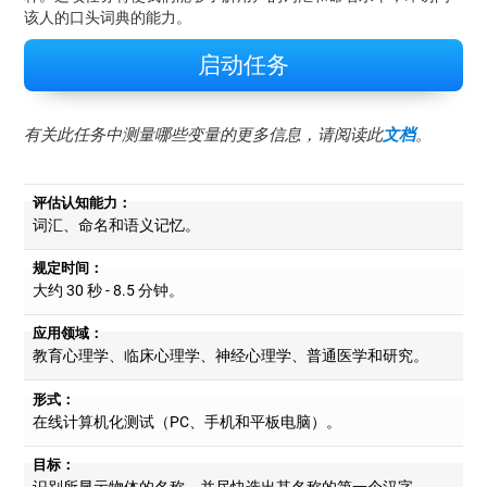
该人的口头词典的能力。
启动任务
有关此任务中测量哪些变量的更多信息，请阅读此
文档
。
评估认知能力：
词汇、命名和语义记忆。
规定时间：
大约 30 秒 - 8.5 分钟。
应用领域：
教育心理学、临床心理学、神经心理学、普通医学和研究。
形式：
在线计算机化测试（PC、手机和平板电脑）。
目标：
识别所显示物体的名称，并尽快选出其名称的第一个汉字。