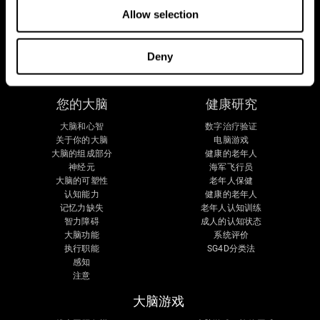
Allow selection
Deny
您的大脑
健康研究
大脑和心智
数字治疗验证
关于你的大脑
电脑游戏
大脑的组成部分
健康的老年人
神经元
海军飞行员
大脑的可塑性
老年人保健
认知能力
健康的老年人
记忆力缺失
老年人认知训练
智力障碍
成人的认知状态
大脑功能
系统评价
执行职能
SG4D分类法
感知
注意
大脑游戏