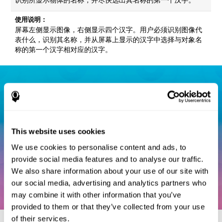
使用说明：
屏幕左侧显示图像，右侧显示四个汉字。用户必须识别图像代
表什么，识别其名称，并从屏幕上显示的汉字中选择与对象名
称的第一个汉字相对应的汉字。
This website uses cookies
We use cookies to personalise content and ads, to
provide social media features and to analyse our traffic.
We also share information about your use of our site with
our social media, advertising and analytics partners who
may combine it with other information that you’ve
provided to them or that they’ve collected from your use
of their services.