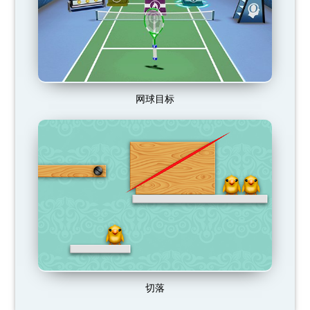
网球目标
切落