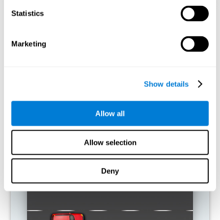
Statistics
3 周后神经网络的图形投影。
如果我不训练我的认知能力会怎样？
Marketing
我们的大脑倾向于通过消除未使用的连接来节省资源。 如果不正
常使用认知技能，大脑就不会为该神经元激活模式提供资源，因
此它会变得越来越弱。 如果我们不训练这种认知功能，我们的日
Show details
常活动效率就会降低。
推荐游戏
Allow all
Allow selection
Deny