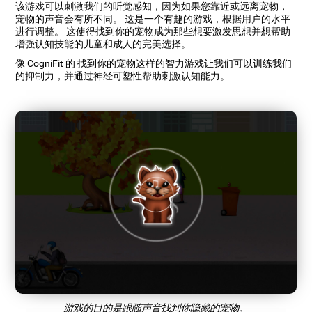
该游戏可以刺激我们的听觉感知，因为如果您靠近或远离宠物，
宠物的声音会有所不同。 这是一个有趣的游戏，根据用户的水平
进行调整。 这使得找到你的宠物成为那些想要激发思想并想帮助
增强认知技能的儿童和成人的完美选择。
像 CogniFit 的 找到你的宠物这样的智力游戏让我们可以训练我们
的抑制力，并通过神经可塑性帮助刺激认知能力。
游戏的目的是跟随声音找到你隐藏的宠物。