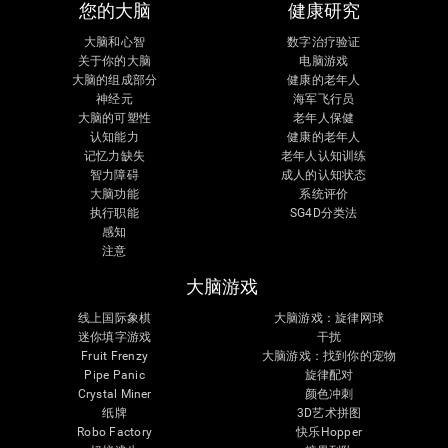
您的大脑
健康研究
大脑和心智
数字治疗验证
关于你的大脑
电脑游戏
大脑的组成部分
健康的老年人
神经元
海军飞行员
大脑的可塑性
老年人保健
认知能力
健康的老年人
记忆力缺失
老年人认知训练
智力障碍
成人的认知状态
大脑功能
系统评价
执行职能
SG4D分类法
感知
注意
大脑游戏
线上国际象棋
大脑游戏：旋律网球
迷你填字游戏
干扰
Fruit Frenzy
大脑游戏：找到你的宠物
Pipe Panic
旋律配对
Crystal Miner
颜色冲刺
纸牌
3D艺术拼图
Robo Factory
快乐Hopper