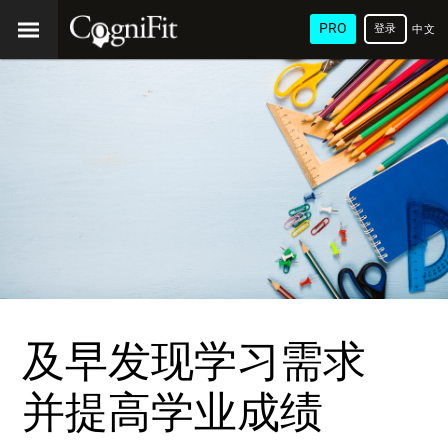
PRO
登录
中文
(简
体)
及早发现学习需求
并提高学业成绩